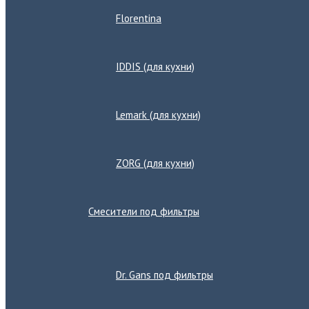
Florentina
IDDIS (для кухни)
Lemark (для кухни)
ZORG (для кухни)
Смесители под фильтры
Переключатель
меню
Dr. Gans под фильтры