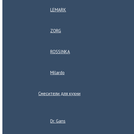
LEMARK
ZORG
ROSSINKA
Milardo
Смесители для кухни
Переключатель
меню
Dr. Gans