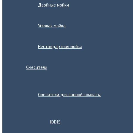
Двойные мойки
Угловая мойка
Нестандартная мойка
Смесители
Переключатель
меню
Смесители для ванной комнаты
Переключатель
меню
IDDIS