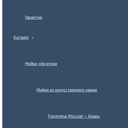
Гарантия
Каталог
Переключатель
меню
Мойки для кухни
Переключатель
меню
Мойки из искусственного камня
Переключатель
меню
Florentina (Россия) — Кварц