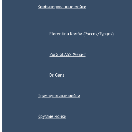
Комбинированные мойки
Переключатель
меню
Florentina Комби (Россия/Турция)
ZorG GLASS (Чехия)
Dr. Gans
Прямоугольные мойки
Круглые мойки