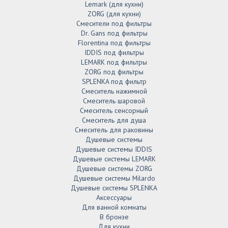
Lemark (для кухни)
ZORG (для кухни)
Смесители под фильтры
Dr. Gans под фильтры
Florentina под фильтры
IDDIS под фильтры
LEMARK под фильтры
ZORG под фильтры
SPLENKA под фильтр
Смеситель нажимной
Смеситель шаровой
Смеситель сенсорный
Смеситель для душа
Смеситель для раковины
Душевые системы
Душевые системы IDDIS
Душевые системы LEMARK
Душевые системы ZORG
Душевые системы Milardo
Душевые системы SPLENKA
Аксессуары
Для ванной комнаты
В бронзе
Для кухни