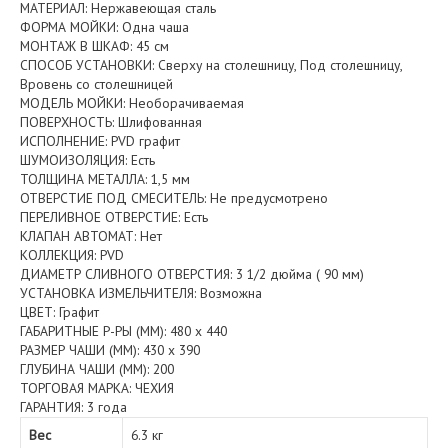
МАТЕРИАЛ: Нержавеющая сталь
ФОРМА МОЙКИ: Одна чаша
МОНТАЖ В ШКАФ: 45 см
СПОСОБ УСТАНОВКИ: Сверху на столешницу, Под столешницу,
Вровень со столешницей
МОДЕЛЬ МОЙКИ: Необорачиваемая
ПОВЕРХНОСТЬ: Шлифованная
ИСПОЛНЕНИЕ: PVD графит
ШУМОИЗОЛЯЦИЯ: Есть
ТОЛЩИНА МЕТАЛЛА: 1,5 мм
ОТВЕРСТИЕ ПОД СМЕСИТЕЛЬ: Не предусмотрено
ПЕРЕЛИВНОЕ ОТВЕРСТИЕ: Есть
КЛАПАН АВТОМАТ: Нет
КОЛЛЕКЦИЯ: PVD
ДИАМЕТР СЛИВНОГО ОТВЕРСТИЯ: 3 1/2 дюйма ( 90 мм)
УСТАНОВКА ИЗМЕЛЬЧИТЕЛЯ: Возможна
ЦВЕТ: Графит
ГАБАРИТНЫЕ Р-РЫ (ММ): 480 х 440
РАЗМЕР ЧАШИ (ММ): 430 х 390
ГЛУБИНА ЧАШИ (ММ): 200
ТОРГОВАЯ МАРКА: ЧЕХИЯ
ГАРАНТИЯ: 3 года
Вес
6.3 кг