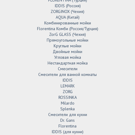
FLORENTINA (Турция)
IDDIS (Россия)
ZORGINOX (Чехия)
AQUA (Китай)
Комбинированные мойки
Florentina Комби (Россия/Турция)
ZorG GLASS (Чехия)
Прямоугольные мойки
Круглые мойки
Двойные мойки
Угловая мойка
Нестандартная мойка
Смесители
Смесители для ванной комнаты
IDDIS
LEMARK
ZORG
ROSSINKA
Milardo
Splenka
Смесители для кухни
Dr. Gans
Florentina
IDDIS (для кухни)