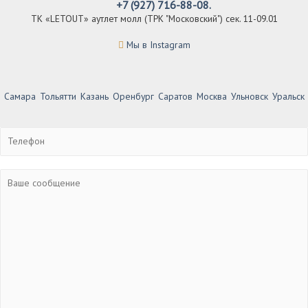
+7 (927) 716-88-08.
ТК «LETOUT» аутлет молл (ТРК "Московский") сек. 11-09.01
Мы в Instagram
Самара
Тольятти
Казань
Оренбург
Саратов
Москва
Ульновск
Уральск