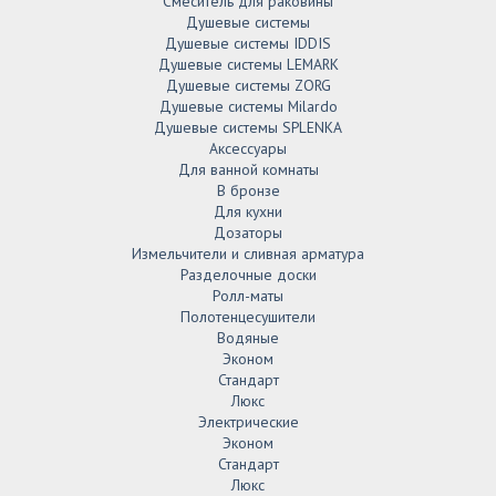
Смеситель для раковины
Душевые системы
Душевые системы IDDIS
Душевые системы LEMARK
Душевые системы ZORG
Душевые системы Milardo
Душевые системы SPLENKA
Аксессуары
Для ванной комнаты
В бронзе
Для кухни
Дозаторы
Измельчители и сливная арматура
Разделочные доски
Ролл-маты
Полотенцесушители
Водяные
Эконом
Стандарт
Люкс
Электрические
Эконом
Стандарт
Люкс