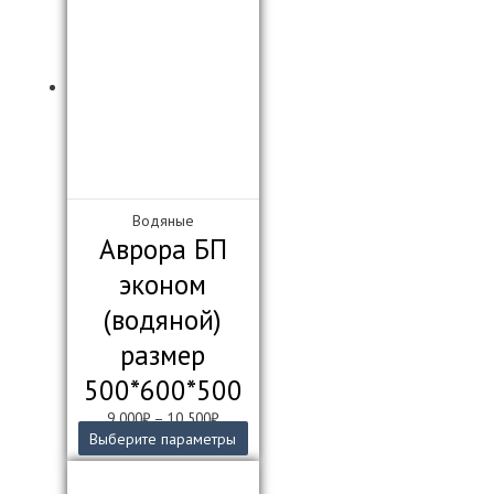
Водяные
Аврора БП
эконом
(водяной)
размер
500*600*500
9 000
₽
–
10 500
₽
Этот
Выберите параметры
товар
имеет