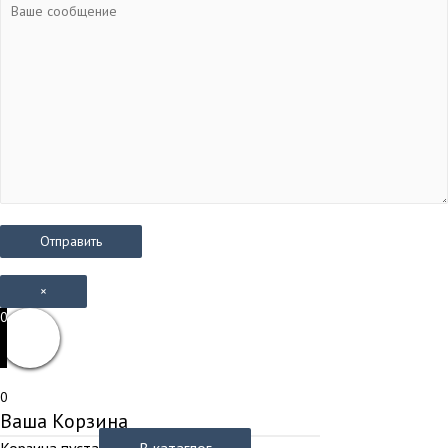
×
0
0
Ваша Корзина