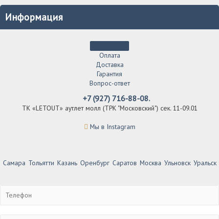
Информация
Оплата
Доставка
Гарантия
Вопрос-ответ
+7 (927) 716-88-08.
ТК «LETOUT» аутлет молл (ТРК "Московский") сек. 11-09.01
Мы в Instagram
Самара
Тольятти
Казань
Оренбург
Саратов
Москва
Ульновск
Уральск