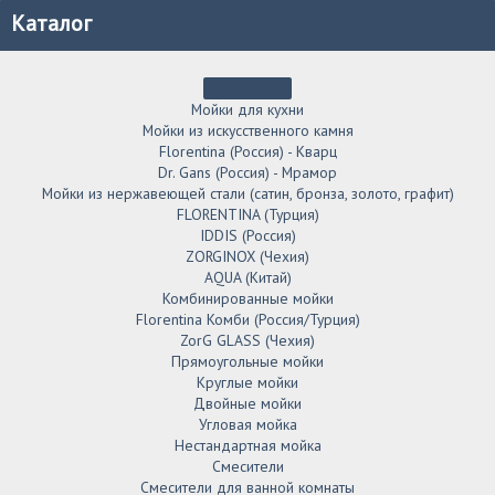
Каталог
Мойки для кухни
Мойки из искусственного камня
Florentina (Россия) - Кварц
Dr. Gans (Россия) - Мрамор
Мойки из нержавеющей стали (сатин, бронза, золото, графит)
FLORENTINA (Турция)
IDDIS (Россия)
ZORGINOX (Чехия)
AQUA (Китай)
Комбинированные мойки
Florentina Комби (Россия/Турция)
ZorG GLASS (Чехия)
Прямоугольные мойки
Круглые мойки
Двойные мойки
Угловая мойка
Нестандартная мойка
Смесители
Смесители для ванной комнаты