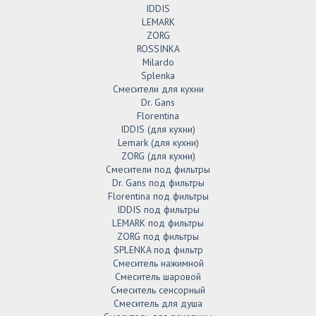
IDDIS
LEMARK
ZORG
ROSSINKA
Milardo
Splenka
Смесители для кухни
Dr. Gans
Florentina
IDDIS (для кухни)
Lemark (для кухни)
ZORG (для кухни)
Смесители под фильтры
Dr. Gans под фильтры
Florentina под фильтры
IDDIS под фильтры
LEMARK под фильтры
ZORG под фильтры
SPLENKA под фильтр
Смеситель нажимной
Смеситель шаровой
Смеситель сенсорный
Смеситель для душа