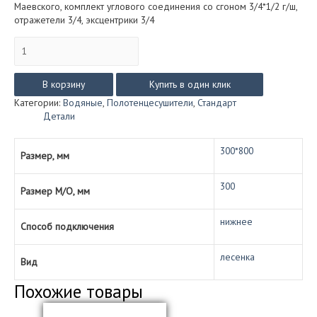
Маевского, комплект углового соединения со сгоном 3/4*1/2 г/ш,
отражетели 3/4, эксцентрики 3/4
Количество
товара
Контур
стандарт
В корзину
Купить в один клик
(водяной)
Категории:
Водяные
,
Полотенцесушители
,
Стандарт
размер
Детали
300*800
300*800
Размер, мм
300
Размер М/О, мм
нижнее
Способ подключения
лесенка
Вид
Похожие товары