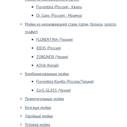
Florentina (Россия) - Кварц
Dr. Gans (Россия) - Мрамор
Мойки из нержавеющей стали (сатин, бронза, золото,
графит)
FLORENTINA (Турция)
IDDIS (Россия)
ZORGINOX (Чехия)
AQUA (Китай)
Комбинированные мойки
Florentina Комби (Россия/Турция)
ZorG GLASS (Чехия)
Прямоугольные мойки
Круглые мойки
Двойные мойки
Угловая мойка