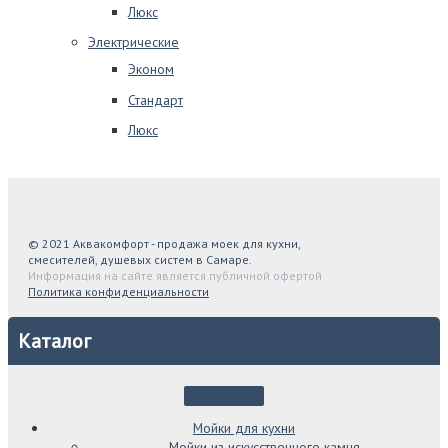
Люкс
Электрические
Эконом
Стандарт
Люкс
© 2021 Аквакомфорт - продажа моек для кухни,
смесителей, душевых систем в Самаре.
Информация на сайте является публичной офертой
Политика конфиденциальности
Каталог
Мойки для кухни
Мойки из искусственного камня