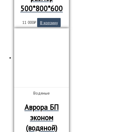
500*800*600
11 000
₽
В корзину
Водяные
Аврора БП
эконом
(водяной)