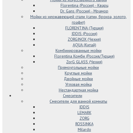
Florentina (Россия) - Кварц
Dr. Gans (Россия) - Мрамор
Мойки из нержавеющей стали (сатин, бронза, золото,
графит)
FLORENTINA (Турция)
IDDIS (Россия)
ZORGINOX (Чехия)
AQUA (Китай)
Комбинированные мойки
Florentina Комби (Россия/Турция)
ZorG GLASS (Чехия)
Прямоугольные мойки
Круглые мойки
Двойные мойки
Угловая мойка
Нестандартная мойка
Смесители
Смесители для ванной комнаты
IDDIS
LEMARK
ZORG
ROSSINKA
Milardo