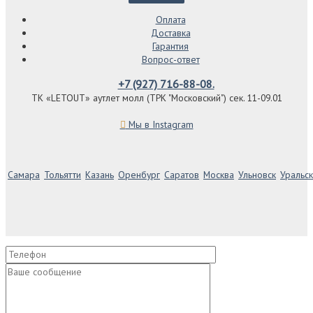
Оплата
Доставка
Гарантия
Вопрос-ответ
+7 (927) 716-88-08.
ТК «LETOUT» аутлет молл (ТРК "Московский") сек. 11-09.01
Мы в Instagram
Самара
Тольятти
Казань
Оренбург
Саратов
Москва
Ульновск
Уральск