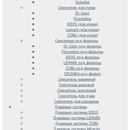
Splenka
Смесители для кухни
Dr. Gans
Florentina
IDDIS (для кухни)
Lemark (для кухни)
ZORG (для кухни)
Смесители под фильтры
Dr. Gans под фильтры
Florentina под фильтры
IDDIS под фильтры
LEMARK под фильтры
ZORG под фильтры
SPLENKA под фильтр
Смеситель нажимной
Смеситель шаровой
Смеситель сенсорный
Смеситель для душа
Смеситель для раковины
Душевые системы
Душевые системы IDDIS
Душевые системы LEMARK
Душевые системы ZORG
Душевые системы Milardo