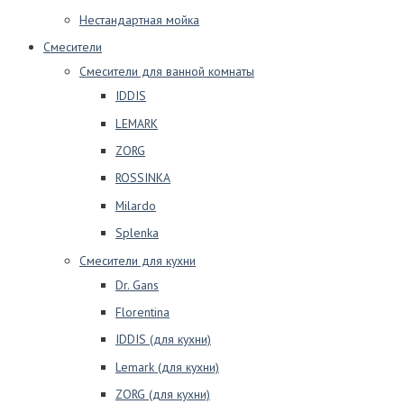
Нестандартная мойка
Смесители
Смесители для ванной комнаты
IDDIS
LEMARK
ZORG
ROSSINKA
Milardo
Splenka
Смесители для кухни
Dr. Gans
Florentina
IDDIS (для кухни)
Lemark (для кухни)
ZORG (для кухни)