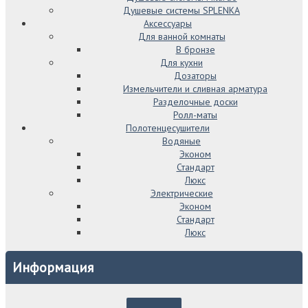
Душевые системы SPLENKA
Аксессуары
Для ванной комнаты
В бронзе
Для кухни
Дозаторы
Измельчители и сливная арматура
Разделочные доски
Ролл-маты
Полотенцесушители
Водяные
Эконом
Стандарт
Люкс
Электрические
Эконом
Стандарт
Люкс
Информация