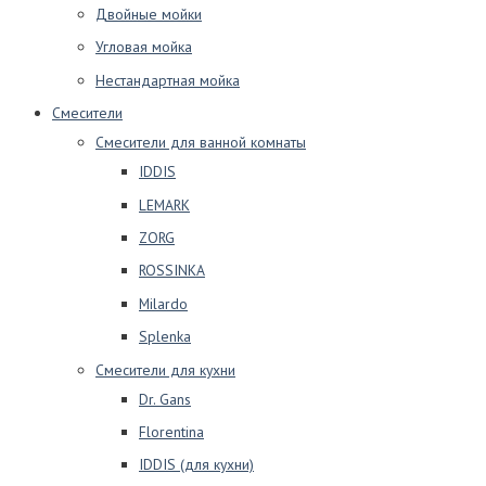
Двойные мойки
Угловая мойка
Нестандартная мойка
Смесители
Смесители для ванной комнаты
IDDIS
LEMARK
ZORG
ROSSINKA
Milardo
Splenka
Смесители для кухни
Dr. Gans
Florentina
IDDIS (для кухни)