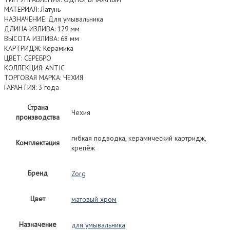
МАТЕРИАЛ: Латунь
НАЗНАЧЕНИЕ: Для умывальника
ДЛИНА ИЗЛИВА: 129 мм
ВЫСОТА ИЗЛИВА: 68 мм
КАРТРИДЖ: Керамика
ЦВЕТ: СЕРЕБРО
КОЛЛЕКЦИЯ: ANTIC
ТОРГОВАЯ МАРКА: ЧЕХИЯ
ГАРАНТИЯ: 3 года
Страна
Чехия
производства
гибкая подводка, керамический картридж,
Комплектация
крепёж
Бренд
Zorg
Цвет
матовый хром
Назначение
для умывальника