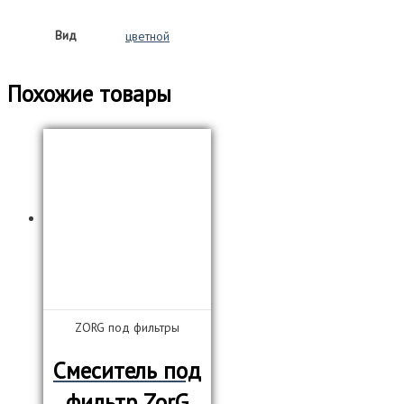
Вид
цветной
Похожие товары
ZORG под фильтры
Смеситель под
фильтр ZorG