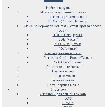
Мойки для кухни
Мойки из искусственного камня
Florentina (Россия) - Кварц
Dr. Gans (Россия) - Мрамор
Мойки из нержавеющей стали (сатин, бронза, золото,
графит)
FLORENTINA (Турция)
IDDIS (Россия)
ZORGINOX (Чехия)
AQUA (Китай)
Комбинированные мойки
Florentina Комби (Россия/Турция)
ZorG GLASS (Чехия)
Прямоугольные мойки
Круглые мойки
Двойные мойки
Угловая мойка
Нестандартная мойка
Смесители
Смесители для ванной комнаты
IDDIS
LEMARK