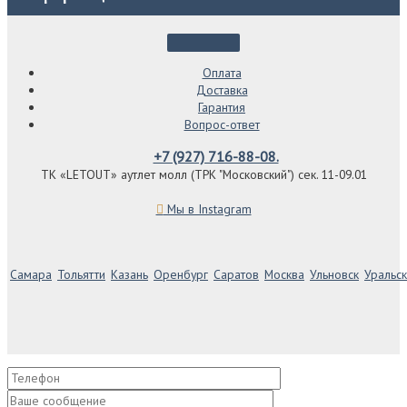
Оплата
Доставка
Гарантия
Вопрос-ответ
+7 (927) 716-88-08.
ТК «LETOUT» аутлет молл (ТРК "Московский") сек. 11-09.01
Мы в Instagram
Самара
Тольятти
Казань
Оренбург
Саратов
Москва
Ульновск
Уральск