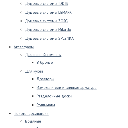
Душевые системы IDDIS
Душевые системы LEMARK
Душевые системы ZORG
Душевые системы Milardo
Душевые системы SPLENKA
Аксессуары
Для ванной комнаты
В бронзе
Для кухни
Дозаторы
Измельчители и сливная арматура
Разделочные доски
Ролл-маты
Полотенцесушители
Водяные