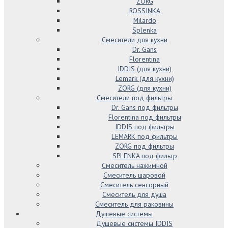
ZORG
ROSSINKA
Milardo
Splenka
Смесители для кухни
Dr. Gans
Florentina
IDDIS (для кухни)
Lemark (для кухни)
ZORG (для кухни)
Смесители под фильтры
Dr. Gans под фильтры
Florentina под фильтры
IDDIS под фильтры
LEMARK под фильтры
ZORG под фильтры
SPLENKA под фильтр
Смеситель нажимной
Смеситель шаровой
Смеситель сенсорный
Смеситель для душа
Смеситель для раковины
Душевые системы
Душевые системы IDDIS