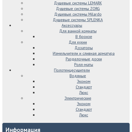
Душевые системы LEMARK
Душевые системы ZORG
Душевые системы Milardo
Душевые системы SPLENKA
Аксессуары
Для ванной комнаты
В бронзе
Для кухни
Дозаторы
Измельчители и сливная арматура
Разделочные доски
Ролл-маты
Полотенцесушители
Водяные
Эконом
Стандарт
Люкс
Электрические
Эконом
Стандарт
Люкс
Информация