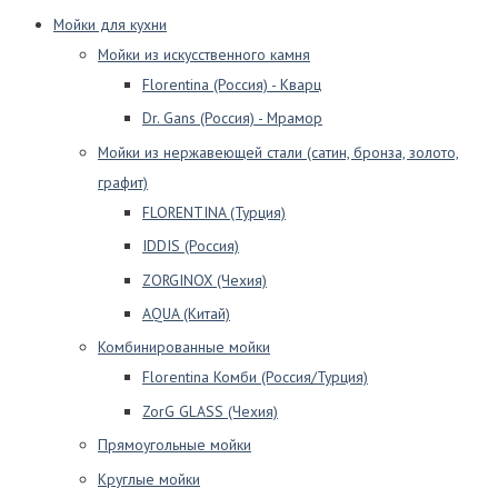
Мойки для кухни
Мойки из искусственного камня
Florentina (Россия) - Кварц
Dr. Gans (Россия) - Мрамор
Мойки из нержавеющей стали (сатин, бронза, золото,
графит)
FLORENTINA (Турция)
IDDIS (Россия)
ZORGINOX (Чехия)
AQUA (Китай)
Комбинированные мойки
Florentina Комби (Россия/Турция)
ZorG GLASS (Чехия)
Прямоугольные мойки
Круглые мойки