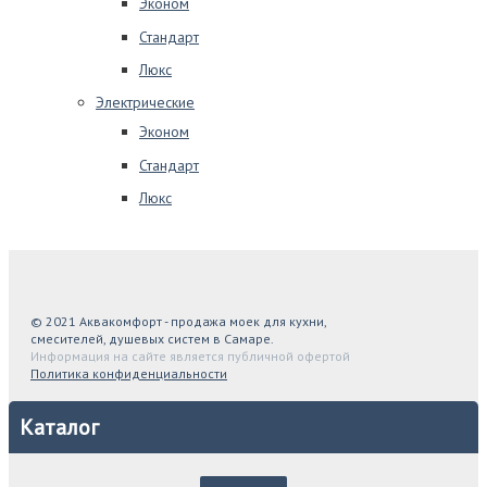
Эконом
Стандарт
Люкс
Электрические
Эконом
Стандарт
Люкс
© 2021 Аквакомфорт - продажа моек для кухни,
смесителей, душевых систем в Самаре.
Информация на сайте является публичной офертой
Политика конфиденциальности
Каталог