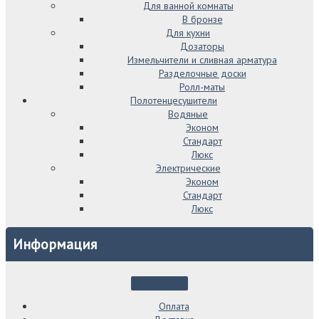
Для ванной комнаты
В бронзе
Для кухни
Дозаторы
Измельчители и сливная арматура
Разделочные доски
Ролл-маты
Полотенцесушители
Водяные
Эконом
Стандарт
Люкс
Электрические
Эконом
Стандарт
Люкс
Информация
Оплата