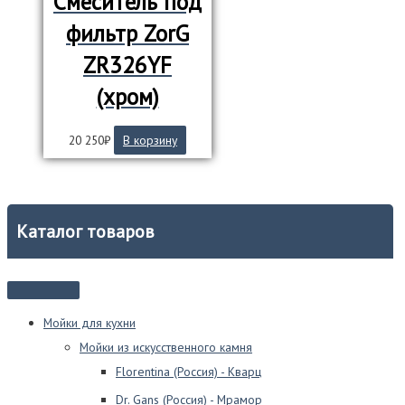
Смеситель под
фильтр ZorG
ZR326YF
(хром)
20 250
₽
В корзину
Каталог товаров
Мойки для кухни
Мойки из искусственного камня
Florentina (Россия) - Кварц
Dr. Gans (Россия) - Мрамор