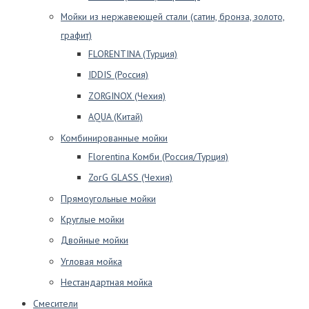
Мойки из нержавеющей стали (сатин, бронза, золото,
графит)
FLORENTINA (Турция)
IDDIS (Россия)
ZORGINOX (Чехия)
AQUA (Китай)
Комбинированные мойки
Florentina Комби (Россия/Турция)
ZorG GLASS (Чехия)
Прямоугольные мойки
Круглые мойки
Двойные мойки
Угловая мойка
Нестандартная мойка
Смесители