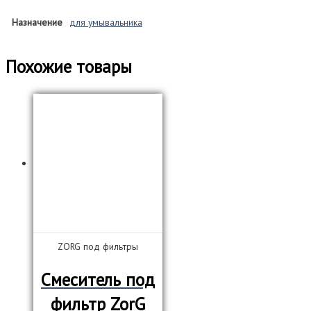
Назначение
для умывальника
Похожие товары
ZORG под фильтры
Смеситель под
фильтр ZorG