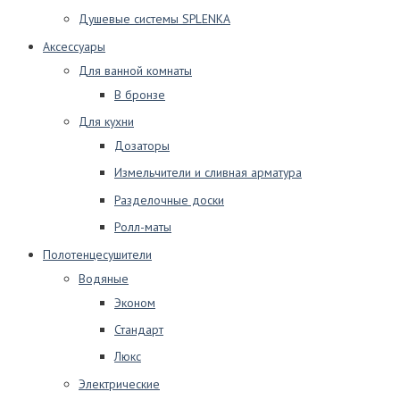
Душевые системы SPLENKA
Аксессуары
Для ванной комнаты
В бронзе
Для кухни
Дозаторы
Измельчители и сливная арматура
Разделочные доски
Ролл-маты
Полотенцесушители
Водяные
Эконом
Стандарт
Люкс
Электрические