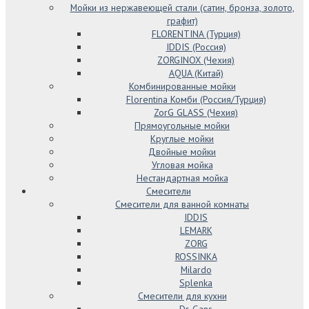
Мойки из нержавеющей стали (сатин, бронза, золото,
графит)
FLORENTINA (Турция)
IDDIS (Россия)
ZORGINOX (Чехия)
AQUA (Китай)
Комбинированные мойки
Florentina Комби (Россия/Турция)
ZorG GLASS (Чехия)
Прямоугольные мойки
Круглые мойки
Двойные мойки
Угловая мойка
Нестандартная мойка
Смесители
Смесители для ванной комнаты
IDDIS
LEMARK
ZORG
ROSSINKA
Milardo
Splenka
Смесители для кухни
Dr. Gans