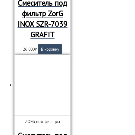
Смеситель под
фильтр ZorG
INOX SZR-7039
GRAFIT
26 000
₽
В корзину
ZORG под фильтры