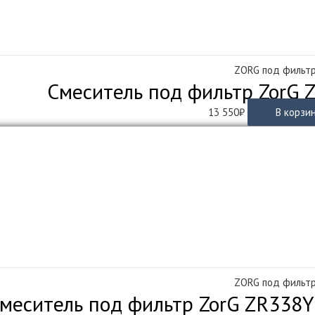
ZORG под фильт
Смеситель под фильтр ZorG 
13 550
₽
В корзи
ZORG под фильт
меситель под фильтр ZorG ZR338Y