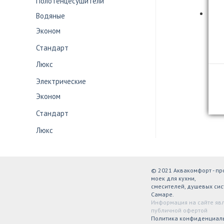
Полотенцесушители
Водяные
Эконом
Стандарт
Люкс
Электрические
Эконом
Стандарт
Люкс
© 2021 Аквакомфорт - п
моек для кухни,
смесителей, душевых сис
Самаре.
Информация на сайте яв
публичной офертой
Политика конфиденциал