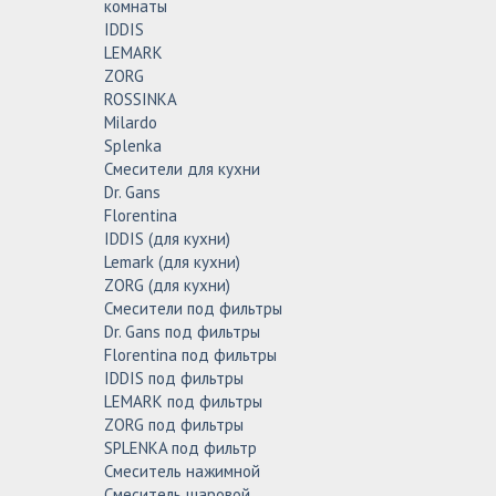
комнаты
IDDIS
LEMARK
ZORG
ROSSINKA
Milardo
Splenka
Смесители для кухни
Dr. Gans
Florentina
IDDIS (для кухни)
Lemark (для кухни)
ZORG (для кухни)
Смесители под фильтры
Dr. Gans под фильтры
Florentina под фильтры
IDDIS под фильтры
LEMARK под фильтры
ZORG под фильтры
SPLENKA под фильтр
Смеситель нажимной
Смеситель шаровой