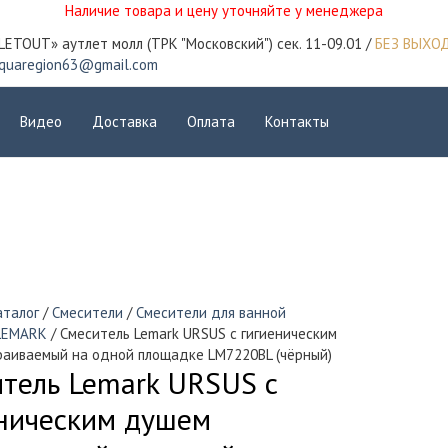
Наличие товара и цену уточняйте у менеджера
LETOUT» аутлет молл (ТРК "Московский") сек. 11-09.01 /
БЕЗ ВЫХО
quaregion63@gmail.com
Видео
Доставка
Оплата
Контакты
аталог
/
Смесители
/
Смесители для ванной
LEMARK
/ Смеситель Lemark URSUS с гигиеническим
аиваемый на одной площадке LM7220BL (чёрный)
тель Lemark URSUS с
ническим душем