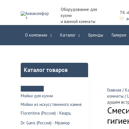
Оборудование для
ТК «
кухни
a
и ванной комнаты
О компании
Каталог
Бренды
Галерея
Каталог товаров
Главная
/
К
Мойки для кухни
комнаты
/
душем встр
Мойки из искусственного камня
Смеси
Florentina (Россия) - Кварц
гигие
Dr. Gans (Россия) - Мрамор