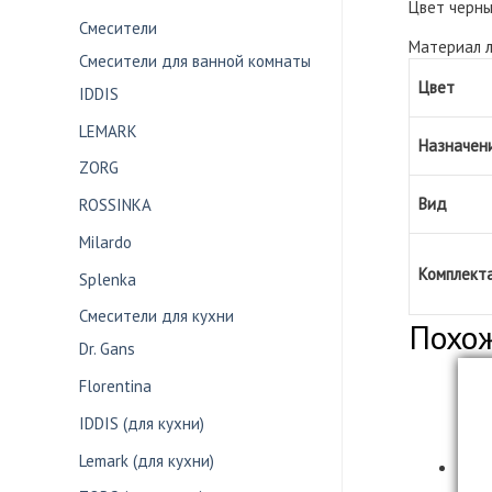
Цвет черн
Смесители
Материал 
Смесители для ванной комнаты
Цвет
IDDIS
LEMARK
Назначен
ZORG
Вид
ROSSINKA
Milardo
Комплект
Splenka
Смесители для кухни
Похо
Dr. Gans
Florentina
IDDIS (для кухни)
Lemark (для кухни)