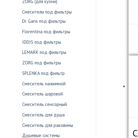
ZORG (для кухни)
Смесители под фильтры
Dr. Gans под фильтры
Florentina под фильтры
IDDIS под фильтры
LEMARK под фильтры
ZORG под фильтры
SPLENKA под фильтр
Смеситель нажимной
Смеситель шаровой
Смеситель сенсорный
Смеситель для душа
Смеситель для раковины
С
Душевые системы