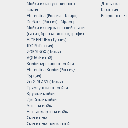
Мойки из искусственного
Доставка
камня
Гарантия
Florentina (Россия) - Кварц
Вопрос-ответ
Dr. Gans (Россия) - Мрамор
Мойки из нержавеющей стали
(сатин, бронза, золото, графит)
FLORENTINA (Турция)
IDDIS (Россия)
ZORGINOX (Чехия)
AQUA (Китай)
Комбинированные мойки
Florentina Комби (Россия/
Турция)
ZorG GLASS (Чехия)
Прямоугольные мойки
Круглые мойки
Двойные мойки
Угловая мойка
Нестандартная мойка
Смесители
Смесители для ванной