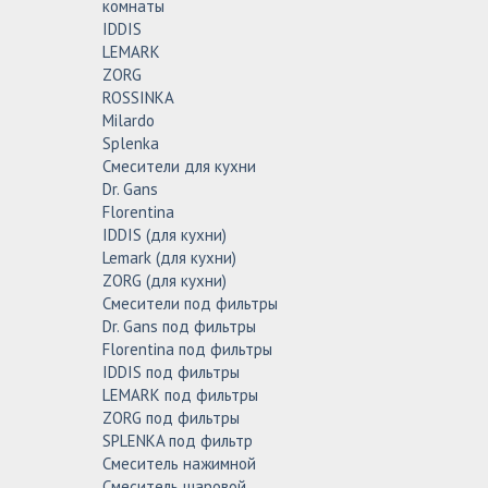
комнаты
IDDIS
LEMARK
ZORG
ROSSINKA
Milardo
Splenka
Смесители для кухни
Dr. Gans
Florentina
IDDIS (для кухни)
Lemark (для кухни)
ZORG (для кухни)
Смесители под фильтры
Dr. Gans под фильтры
Florentina под фильтры
IDDIS под фильтры
LEMARK под фильтры
ZORG под фильтры
SPLENKA под фильтр
Смеситель нажимной
Смеситель шаровой