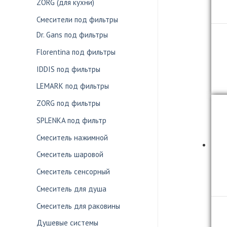
ZORG (для кухни)
Смесители под фильтры
Dr. Gans под фильтры
Florentina под фильтры
IDDIS под фильтры
LEMARK под фильтры
ZORG под фильтры
SPLENKA под фильтр
Смеситель нажимной
Смеситель шаровой
Смеситель сенсорный
Смеситель для душа
Смеситель для раковины
Душевые системы