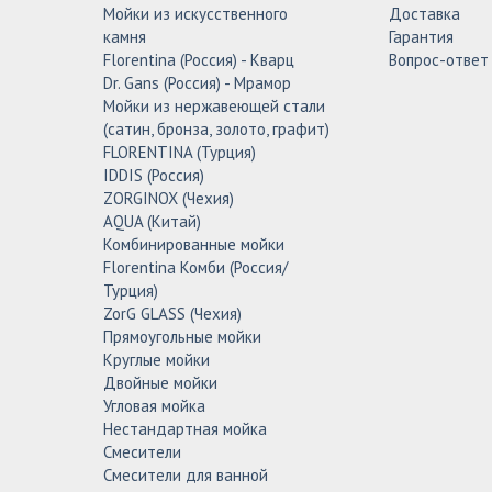
Мойки из искусственного
Доставка
камня
Гарантия
Florentina (Россия) - Кварц
Вопрос-ответ
Dr. Gans (Россия) - Мрамор
Мойки из нержавеющей стали
(сатин, бронза, золото, графит)
FLORENTINA (Турция)
IDDIS (Россия)
ZORGINOX (Чехия)
AQUA (Китай)
Комбинированные мойки
Florentina Комби (Россия/
Турция)
ZorG GLASS (Чехия)
Прямоугольные мойки
Круглые мойки
Двойные мойки
Угловая мойка
Нестандартная мойка
Смесители
Смесители для ванной