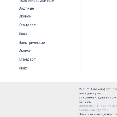
Полотенцесушители
Водяные
Эконом
Стандарт
Люкс
Электрические
Эконом
Стандарт
Люкс
© 2021 Аквакомфорт - п
моек для кухни,
смесителей, душевых сис
Самаре.
Информация на сайте яв
публичной офертой
Политика конфиденциал