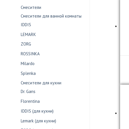
Смесители
Смесители для ванной комнаты
IDDIS
LEMARK
ZORG
ROSSINKA
Milardo
Splenka
Смесители для кухни
Dr. Gans
Florentina
IDDIS (для кухни)
Lemark (для кухни)