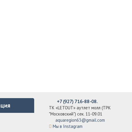
+7 (927) 716-88-08.
ция
ТК «LETOUT» аутлет молл (ТРК
"Московский") сек. 11-09.01
aquaregion63@gmail.com
Мы в Instagram