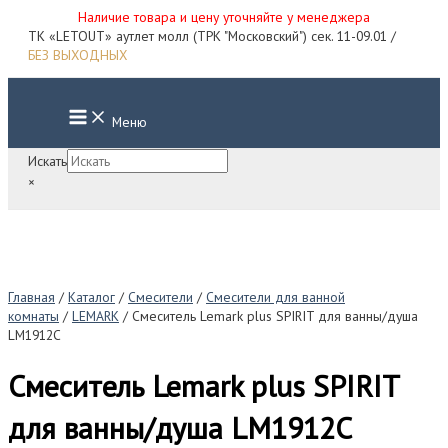
Наличие товара и цену уточняйте у менеджера
Перейти
ТК «LETOUT» аутлет молл (ТРК "Московский") сек. 11-09.01 /
к
БЕЗ ВЫХОДНЫХ
содержимому
Main
Меню
Menu
Искать
×
Главная
/
Каталог
/
Смесители
/
Смесители для ванной
комнаты
/
LEMARK
/ Смеситель Lemark plus SPIRIT для ванны/душа
LM1912C
Смеситель Lemark plus SPIRIT
для ванны/душа LM1912C