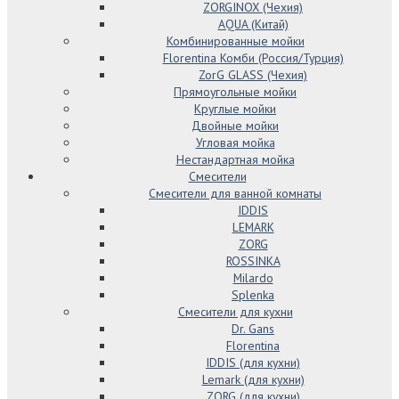
ZORGINOX (Чехия)
AQUA (Китай)
Комбинированные мойки
Florentina Комби (Россия/Турция)
ZorG GLASS (Чехия)
Прямоугольные мойки
Круглые мойки
Двойные мойки
Угловая мойка
Нестандартная мойка
Смесители
Смесители для ванной комнаты
IDDIS
LEMARK
ZORG
ROSSINKA
Milardo
Splenka
Смесители для кухни
Dr. Gans
Florentina
IDDIS (для кухни)
Lemark (для кухни)
ZORG (для кухни)