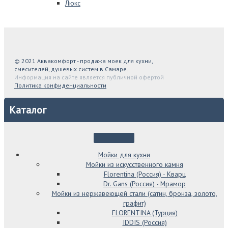
Люкс
© 2021 Аквакомфорт - продажа моек для кухни,
смесителей, душевых систем в Самаре.
Информация на сайте является публичной офертой
Политика конфиденциальности
Каталог
Мойки для кухни
Мойки из искусственного камня
Florentina (Россия) - Кварц
Dr. Gans (Россия) - Мрамор
Мойки из нержавеющей стали (сатин, бронза, золото,
графит)
FLORENTINA (Турция)
IDDIS (Россия)