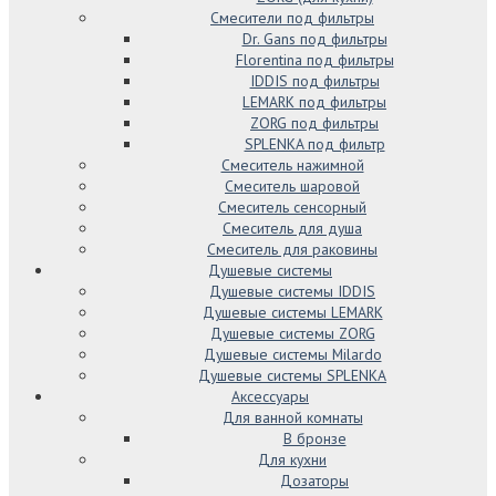
Смесители под фильтры
Dr. Gans под фильтры
Florentina под фильтры
IDDIS под фильтры
LEMARK под фильтры
ZORG под фильтры
SPLENKA под фильтр
Смеситель нажимной
Смеситель шаровой
Смеситель сенсорный
Смеситель для душа
Смеситель для раковины
Душевые системы
Душевые системы IDDIS
Душевые системы LEMARK
Душевые системы ZORG
Душевые системы Milardo
Душевые системы SPLENKA
Аксессуары
Для ванной комнаты
В бронзе
Для кухни
Дозаторы