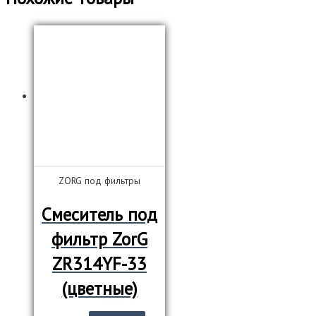
ZORG под фильтры
Смеситель под
фильтр ZorG
ZR314YF-33
(цветные)