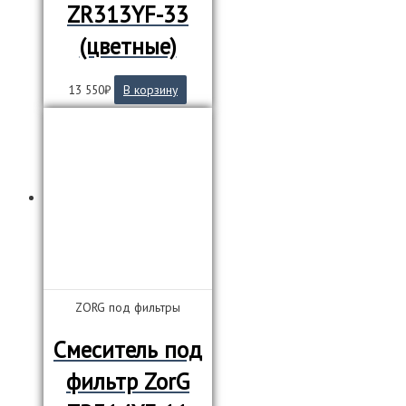
ZR313YF-33
(цветные)
13 550
₽
В корзину
ZORG под фильтры
Смеситель под
фильтр ZorG