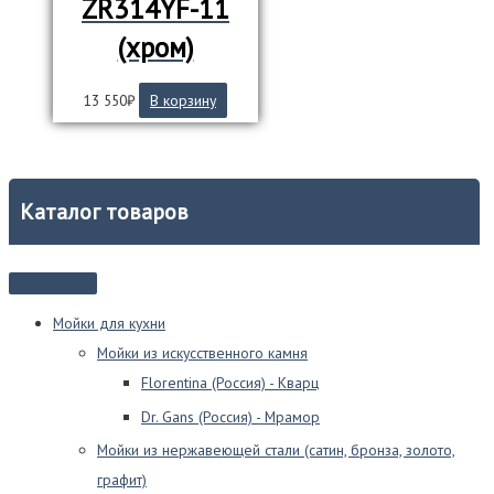
ZR314YF-11
(хром)
13 550
₽
В корзину
Каталог товаров
Мойки для кухни
Мойки из искусственного камня
Florentina (Россия) - Кварц
Dr. Gans (Россия) - Мрамор
Мойки из нержавеющей стали (сатин, бронза, золото,
графит)