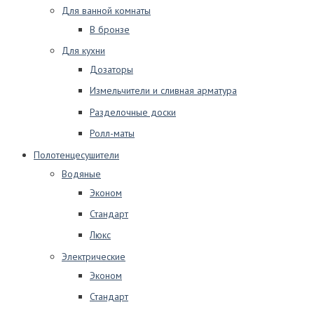
Для ванной комнаты
В бронзе
Для кухни
Дозаторы
Измельчители и сливная арматура
Разделочные доски
Ролл-маты
Полотенцесушители
Водяные
Эконом
Стандарт
Люкс
Электрические
Эконом
Стандарт