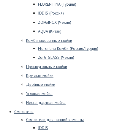
FLORENTINA (Турция)
IDDIS (Россия)
ZORGINOX (Чехия)
AQUA (Китай)
Комбинированные мойки
Florentina Комби (Россия/Турция)
ZorG GLASS (Чехия)
Прямоугольные мойки
Круглые мойки
Двойные мойки
Угловая мойка
Нестандартная мойка
Смесители
Смесители для ванной комнаты
IDDIS