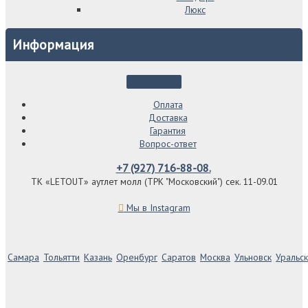
Люкс
Информация
Оплата
Доставка
Гарантия
Вопрос-ответ
+7 (927) 716-88-08.
ТК «LETOUT» аутлет молл (ТРК "Московский") сек. 11-09.01
Мы в Instagram
Самара
Тольятти
Казань
Оренбург
Саратов
Москва
Ульновск
Уральск