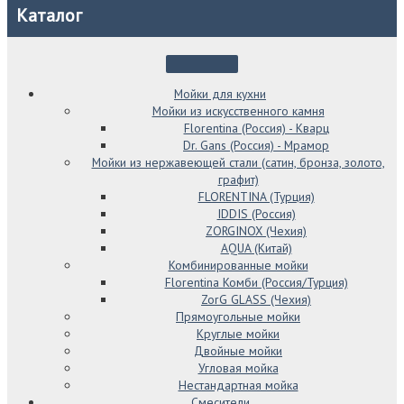
Каталог
Мойки для кухни
Мойки из искусственного камня
Florentina (Россия) - Кварц
Dr. Gans (Россия) - Мрамор
Мойки из нержавеющей стали (сатин, бронза, золото,
графит)
FLORENTINA (Турция)
IDDIS (Россия)
ZORGINOX (Чехия)
AQUA (Китай)
Комбинированные мойки
Florentina Комби (Россия/Турция)
ZorG GLASS (Чехия)
Прямоугольные мойки
Круглые мойки
Двойные мойки
Угловая мойка
Нестандартная мойка
Смесители