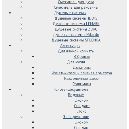
Смеситель для душа
Смеситель для раковины
Душевые системы
Душевые системы IDDIS
Душевые системы LEMARK
Душевые системы ZORG
Душевые системы Milardo
Душевые системы SPLENKA
Аксессуары
Для ванной комнаты
В бронзе
Для кухни
Дозаторы
Измельчители и сливная арматура
Разделочные доски
Ролл-маты
Полотенцесушители
Водяные
Эконом
Стандарт
Люкс
Электрические
Эконом
Стандарт