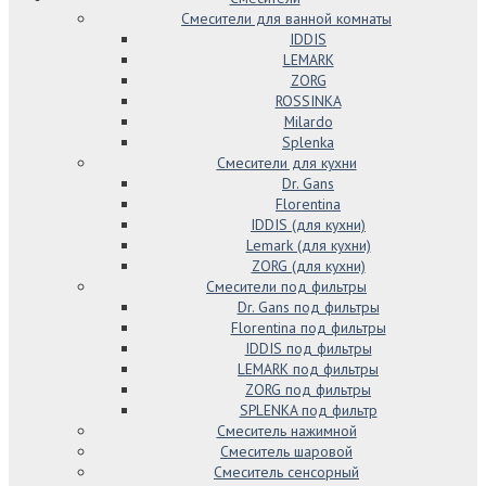
Смесители для ванной комнаты
IDDIS
LEMARK
ZORG
ROSSINKA
Milardo
Splenka
Смесители для кухни
Dr. Gans
Florentina
IDDIS (для кухни)
Lemark (для кухни)
ZORG (для кухни)
Смесители под фильтры
Dr. Gans под фильтры
Florentina под фильтры
IDDIS под фильтры
LEMARK под фильтры
ZORG под фильтры
SPLENKA под фильтр
Смеситель нажимной
Смеситель шаровой
Смеситель сенсорный