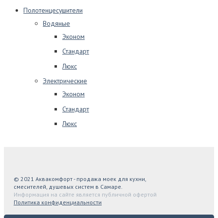
Полотенцесушители
Водяные
Эконом
Стандарт
Люкс
Электрические
Эконом
Стандарт
Люкс
© 2021 Аквакомфорт - продажа моек для кухни,
смесителей, душевых систем в Самаре.
Информация на сайте является публичной офертой
Политика конфиденциальности