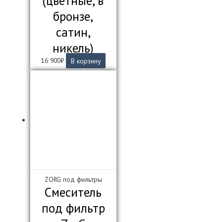
(цветные, в
бронзе,
сатин,
никель)
16 900
₽
В корзину
ZORG под фильтры
Смеситель
под фильтр