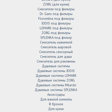
ZORG (для кухни)
Смесители под фильтры
Dr. Gans под фильтры
Florentina под фильтры
IDDIS под фильтры
LEMARK под фильтры
ZORG под фильтры
SPLENKA под фильтр
Смеситель нажимной
Смеситель шаровой
Смеситель сенсорный
Смеситель для душа
Смеситель для раковины
Душевые системы
Душевые системы IDDIS
Душевые системы LEMARK
Душевые системы ZORG
Душевые системы Milardo
Душевые системы SPLENKA
Аксессуары
Для ванной комнаты
В бронзе
Для кухни