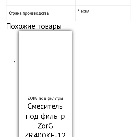
Чехия
Страна производства
Похожие товары
ZORG под фильтры
Смеситель
под фильтр
ZorG
ZR400KF-12