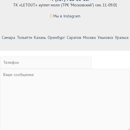
ТК «LETOUT» аутлет молл (ТРК "Московский") сек. 11-09.01
Мы в Instagram
Самара
Тольятти
Казань
Оренбург
Саратов
Москва
Ульновск
Уральск