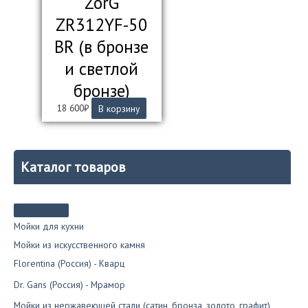
ZorG
ZR312YF-50
BR (в бронзе
и светлой
бронзе)
18 600
₽
В корзину
Каталог товаров
Мойки для кухни
Мойки из искусственного камня
Florentina (Россия) - Кварц
Dr. Gans (Россия) - Мрамор
Мойки из нержавеющей стали (сатин, бронза, золото, графит)