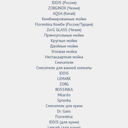
IDDIS (Россия)
ZORGINOX (Чехия)
AQUA (Китай)
Комбинированные мойки
Florentina Комби (Россия/Турция)
ZorG GLASS (Чехия)
Прямоугольные мойки
Круглые мойки
Двойные мойки
Угловая мойка
Нестандартная мойка
Смесители
Смесители для ванной комнаты
IDDIS
LEMARK
ZORG
ROSSINKA
Milardo
Splenka
Смесители для кухни
Dr. Gans
Florentina
IDDIS (для кухни)
Lemark (для кухни)