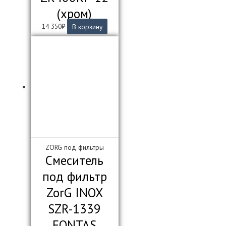
(хром)
14 350
₽
В корзину
ZORG под фильтры
Смеситель
под фильтр
ZorG INOX
SZR-1339
FONTAS