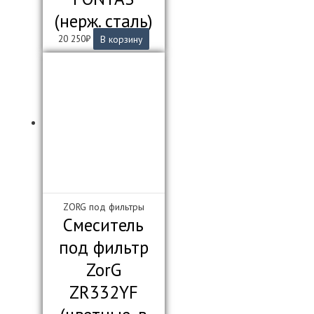
(нерж. сталь)
20 250
₽
В корзину
ZORG под фильтры
Смеситель
под фильтр
ZorG
ZR332YF