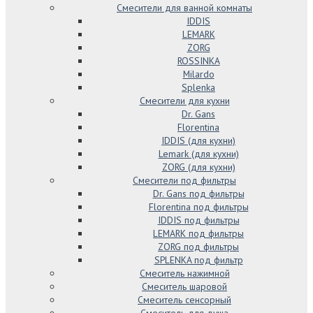
Смесители для ванной комнаты
IDDIS
LEMARK
ZORG
ROSSINKA
Milardo
Splenka
Смесители для кухни
Dr. Gans
Florentina
IDDIS (для кухни)
Lemark (для кухни)
ZORG (для кухни)
Смесители под фильтры
Dr. Gans под фильтры
Florentina под фильтры
IDDIS под фильтры
LEMARK под фильтры
ZORG под фильтры
SPLENKA под фильтр
Смеситель нажимной
Смеситель шаровой
Смеситель сенсорный
Смеситель для душа