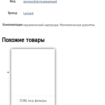
Вид
врезной/встраиваемый
Бренд
Lemark
Комплектация
керамический картридж, Металлическая рукоятка
Похожие товары
ZORG под фильтры