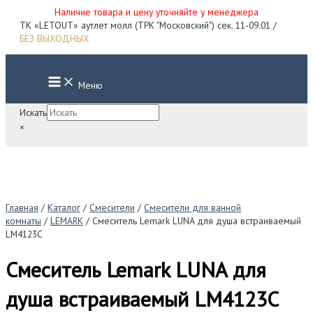
Наличие товара и цену уточняйте у менеджера
Перейти
ТК «LETOUT» аутлет молл (ТРК "Московский") сек. 11-09.01 /
к
БЕЗ ВЫХОДНЫХ
содержимому
Main
Меню
Menu
Искать
×
Главная
/
Каталог
/
Смесители
/
Смесители для ванной
комнаты
/
LEMARK
/ Смеситель Lemark LUNA для душа встраиваемый
LM4123C
Смеситель Lemark LUNA для
душа встраиваемый LM4123C