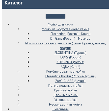
Каталог
Мойки для кухни
Мойки из искусственного камня
Florentina (Россия) - Кварц
Dr. Gans (Россия) - Мрамор
Мойки из нержавеющей стали (сатин, бронза, золото,
графит)
FLORENTINA (Турция)
IDDIS (Россия)
ZORGINOX (Чехия)
AQUA (Китай)
Комбинированные мойки
Florentina Комби (Россия/Турция)
ZorG GLASS (Чехия)
Прямоугольные мойки
Круглые мойки
Двойные мойки
Угловая мойка
Нестандартная мойка
Смесители