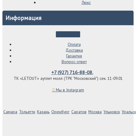
Люкс
Информация
Оплата
Доставка
Гарантия
Вопрос-ответ
+7 (927) 716-88-08.
ТК «LETOUT» аутлет молл (ТРК "Московский") сек. 11-09.01
Мы в Instagram
Самара
Тольятти
Казань
Оренбург
Саратов
Москва
Ульновск
Уральск