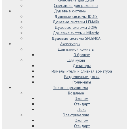
Смеситель для раковины
Душевые системы
Душевые системы IDDIS
Душевые системы LEMARK
Душевые системы ZORG
Душевые системы Milardo
Душевые системы SPLENKA
Аксессуары
Для ванной комнаты
В бронзе
Для кухни
Дозаторы
Измельчители и сливная арматура
Разделочные доски
Ролл-маты
Полотенцесушители
Водяные
Эконом
Стандарт
Люкс
Электрические
Эконом
Стандарт