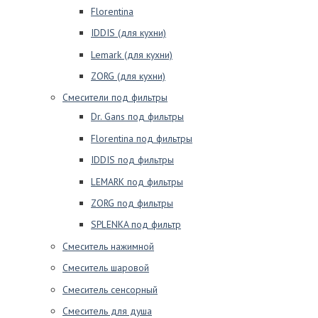
Florentina
IDDIS (для кухни)
Lemark (для кухни)
ZORG (для кухни)
Смесители под фильтры
Dr. Gans под фильтры
Florentina под фильтры
IDDIS под фильтры
LEMARK под фильтры
ZORG под фильтры
SPLENKA под фильтр
Смеситель нажимной
Смеситель шаровой
Смеситель сенсорный
Смеситель для душа