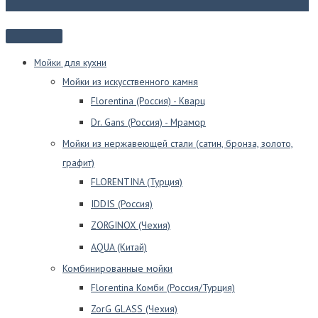
Мойки для кухни
Мойки из искусственного камня
Florentina (Россия) - Кварц
Dr. Gans (Россия) - Мрамор
Мойки из нержавеющей стали (сатин, бронза, золото,
графит)
FLORENTINA (Турция)
IDDIS (Россия)
ZORGINOX (Чехия)
AQUA (Китай)
Комбинированные мойки
Florentina Комби (Россия/Турция)
ZorG GLASS (Чехия)