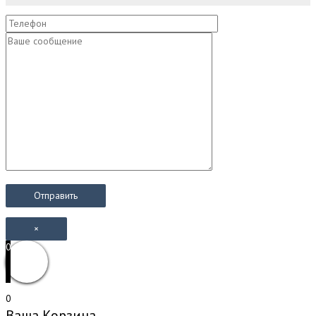
×
0
0
Ваша Корзина