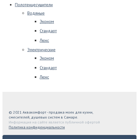
Полотенцесушители
Водяные
Эконом
Стандарт
Люкс
Электрические
Эконом
Стандарт
Люкс
© 2021 Аквакомфорт - продажа моек для кухни,
смесителей, душевых систем в Самаре.
Информация на сайте является публичной офертой
Политика конфиденциальности