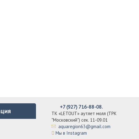
+7 (927) 716-88-08.
ция
ТК «LETOUT» аутлет молл (ТРК
"Московский") сек. 11-09.01
aquaregion63@gmail.com
Мы в Instagram