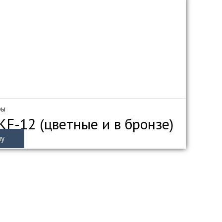
ры
F-12 (цветные и в бронзе)
ну