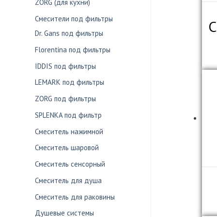
ZORG (для кухни)
Смесители под фильтры
С
Dr. Gans под фильтры
Florentina под фильтры
IDDIS под фильтры
LEMARK под фильтры
ZORG под фильтры
SPLENKA под фильтр
Смеситель нажимной
Смеситель шаровой
Смеситель сенсорный
Смеситель для душа
Смеситель для раковины
Душевые системы