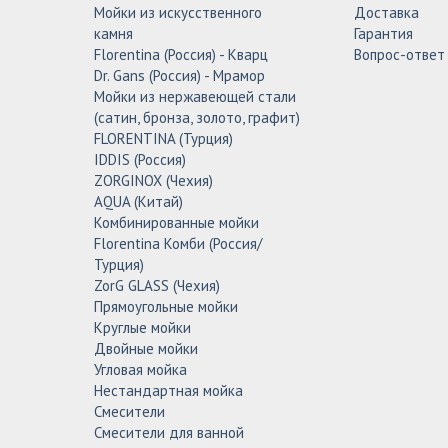
Мойки из искусственного
Доставка
камня
Гарантия
Florentina (Россия) - Кварц
Вопрос-ответ
Dr. Gans (Россия) - Мрамор
Мойки из нержавеющей стали
(сатин, бронза, золото, графит)
FLORENTINA (Турция)
IDDIS (Россия)
ZORGINOX (Чехия)
AQUA (Китай)
Комбинированные мойки
Florentina Комби (Россия/
Турция)
ZorG GLASS (Чехия)
Прямоугольные мойки
Круглые мойки
Двойные мойки
Угловая мойка
Нестандартная мойка
Смесители
Смесители для ванной