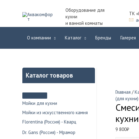
Оборудование для
ТК «
кухни
a
и ванной комнаты
О компании
Каталог
Бренды
Галерея
Каталог товаров
Главная
/
К
(для кухни)
Мойки для кухни
Смеси
Мойки из искусственного камня
кухн
Florentina (Россия) - Кварц
9 800
₽
Dr. Gans (Россия) - Мрамор