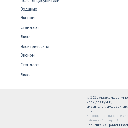
Полотенцесушители
Водяные
Эконом
Стандарт
Люкс
Электрические
Эконом
Стандарт
Люкс
© 2021 Аквакомфорт - п
моек для кухни,
смесителей, душевых сис
Самаре.
Информация на сайте яв
публичной офертой
Политика конфиденциал