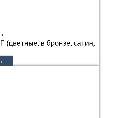
ры
 (цветные, в бронзе, сатин,
ну