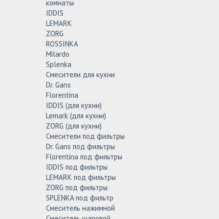
комнаты
IDDIS
LEMARK
ZORG
ROSSINKA
Milardo
Splenka
Смесители для кухни
Dr. Gans
Florentina
IDDIS (для кухни)
Lemark (для кухни)
ZORG (для кухни)
Смесители под фильтры
Dr. Gans под фильтры
Florentina под фильтры
IDDIS под фильтры
LEMARK под фильтры
ZORG под фильтры
SPLENKA под фильтр
Смеситель нажимной
Смеситель шаровой