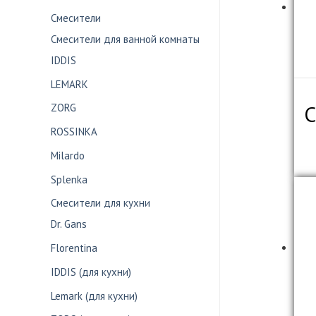
Смесители
Смесители для ванной комнаты
IDDIS
LEMARK
С
ZORG
ROSSINKA
Milardo
Splenka
Смесители для кухни
Dr. Gans
Florentina
IDDIS (для кухни)
Lemark (для кухни)