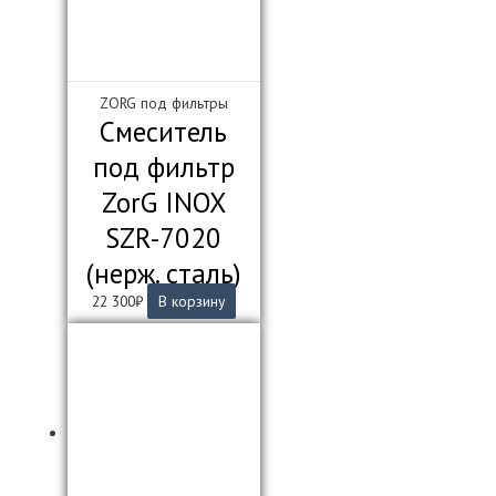
ZORG под фильтры
Смеситель
под фильтр
ZorG INOX
SZR-7020
(нерж. сталь)
22 300
₽
В корзину