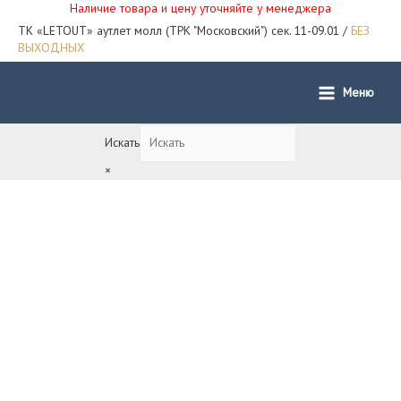
Наличие товара и цену уточняйте у менеджера
ТК «LETOUT» аутлет молл (ТРК "Московский") сек. 11-09.01 /
БЕЗ
ВЫХОДНЫХ
Меню
Main
Menu
Искать
×