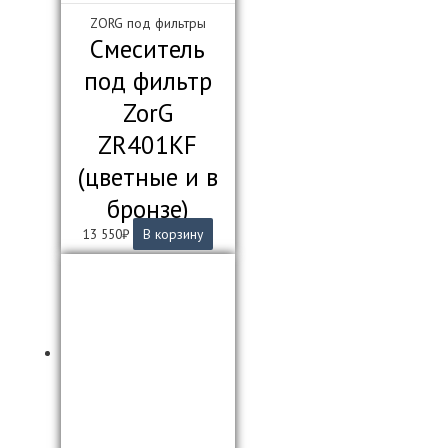
ZORG под фильтры
Смеситель
под фильтр
ZorG
ZR401KF
(цветные и в
бронзе)
13 550
₽
В корзину