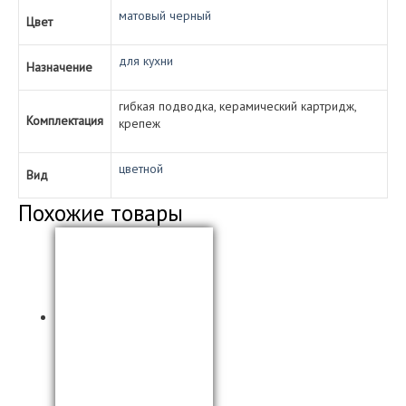
матовый черный
Цвет
для кухни
Назначение
гибкая подводка, керамический картридж,
Комплектация
крепеж
цветной
Вид
Похожие товары