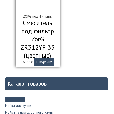
ZORG под фильтры
Смеситель
под фильтр
ZorG
ZR312YF-33
(цветные)
16 900
₽
В корзину
Каталог товаров
Мойки для кухни
Мойки из искусственного камня