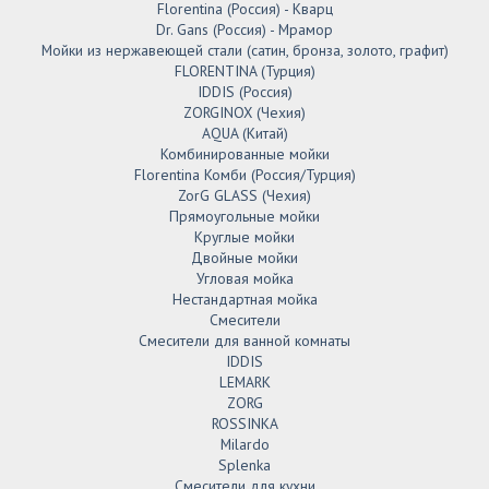
Florentina (Россия) - Кварц
Dr. Gans (Россия) - Мрамор
Мойки из нержавеющей стали (сатин, бронза, золото, графит)
FLORENTINA (Турция)
IDDIS (Россия)
ZORGINOX (Чехия)
AQUA (Китай)
Комбинированные мойки
Florentina Комби (Россия/Турция)
ZorG GLASS (Чехия)
Прямоугольные мойки
Круглые мойки
Двойные мойки
Угловая мойка
Нестандартная мойка
Смесители
Смесители для ванной комнаты
IDDIS
LEMARK
ZORG
ROSSINKA
Milardo
Splenka
Смесители для кухни