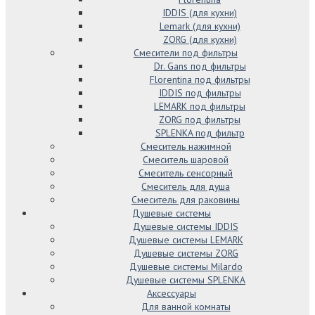
IDDIS (для кухни)
Lemark (для кухни)
ZORG (для кухни)
Смесители под фильтры
Dr. Gans под фильтры
Florentina под фильтры
IDDIS под фильтры
LEMARK под фильтры
ZORG под фильтры
SPLENKA под фильтр
Смеситель нажимной
Смеситель шаровой
Смеситель сенсорный
Смеситель для душа
Смеситель для раковины
Душевые системы
Душевые системы IDDIS
Душевые системы LEMARK
Душевые системы ZORG
Душевые системы Milardo
Душевые системы SPLENKA
Аксессуары
Для ванной комнаты