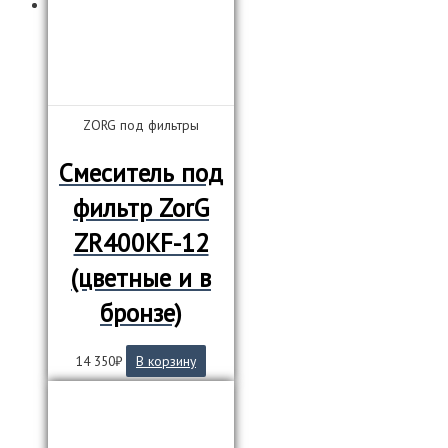
ZORG под фильтры
Смеситель под
фильтр ZorG
ZR400KF-12
(цветные и в
бронзе)
14 350
₽
В корзину