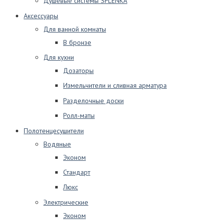
Душевые системы SPLENKA
Аксессуары
Для ванной комнаты
В бронзе
Для кухни
Дозаторы
Измельчители и сливная арматура
Разделочные доски
Ролл-маты
Полотенцесушители
Водяные
Эконом
Стандарт
Люкс
Электрические
Эконом