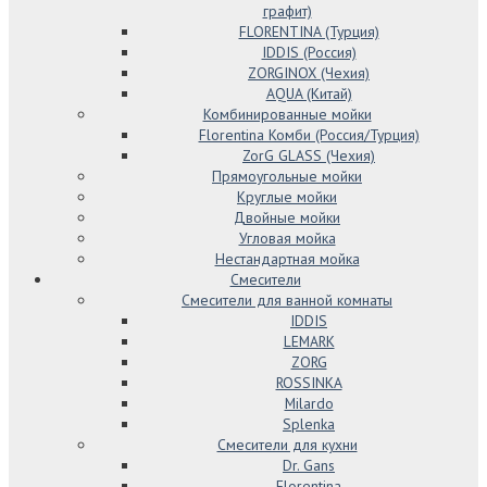
графит)
FLORENTINA (Турция)
IDDIS (Россия)
ZORGINOX (Чехия)
AQUA (Китай)
Комбинированные мойки
Florentina Комби (Россия/Турция)
ZorG GLASS (Чехия)
Прямоугольные мойки
Круглые мойки
Двойные мойки
Угловая мойка
Нестандартная мойка
Смесители
Смесители для ванной комнаты
IDDIS
LEMARK
ZORG
ROSSINKA
Milardo
Splenka
Смесители для кухни
Dr. Gans
Florentina