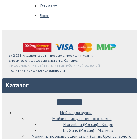
Стандарт
Люкс
© 2021 Аквакомфорт - продажа моек для кухни,
смесителей, душевых систем в Самаре.
Информация на сайте является публичной офертой
Политика конфиденциальности
Каталог
Мойки для кухни
Мойки из искусственного камня
Florentina (Россия) - Кварц
Dr. Gans (Россия) - Мрамор
Мойки из нержавеющей стали (сатин, бронза, золото,