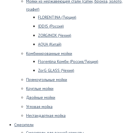
Мойки из нержавеющей стали (сатин, бронза, золото,
графит)
FLORENTINA (Турция)
IDDIS (Россия)
ZORGINOX (Чехия)
AQUA (Китай)
Комбинированные мойки
Florentina Комби (Россия/Турция)
ZorG GLASS (Чехия)
Прямоугольные мойки
Круглые мойки
Двойные мойки
Угловая мойка
Нестандартная мойка
Смесители
Смесители для ванной комнаты