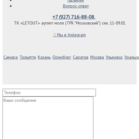
Гарантия
Вопрос-ответ
+7 (927) 716-88-08.
ТК «LETOUT» аутлет молл (ТРК "Московский") сек. 11-09.01
Мы в Instagram
Самара
Тольятти
Казань
Оренбург
Саратов
Москва
Ульновск
Уральск