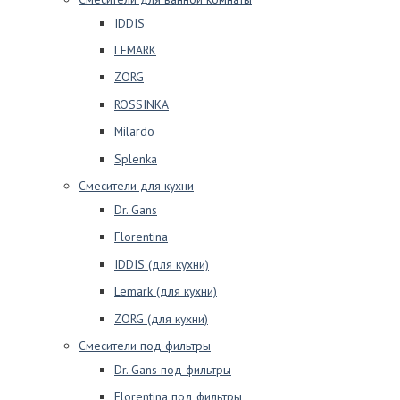
IDDIS
LEMARK
ZORG
ROSSINKA
Milardo
Splenka
Смесители для кухни
Dr. Gans
Florentina
IDDIS (для кухни)
Lemark (для кухни)
ZORG (для кухни)
Смесители под фильтры
Dr. Gans под фильтры
Florentina под фильтры