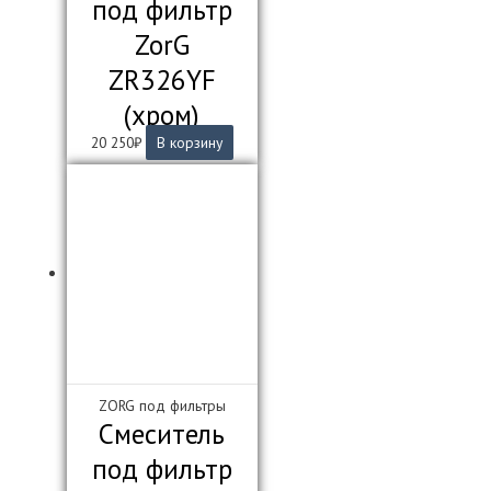
под фильтр
ZorG
ZR326YF
(хром)
20 250
₽
В корзину
ZORG под фильтры
Смеситель
под фильтр