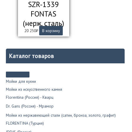
SZR-1339
FONTAS
(нерж. сталь)
20 250
₽
В корзину
Каталог товаров
Мойки для кухни
Мойки из искусственного камня
Florentina (Россия) - Кварц
Dr. Gans (Россия) - Мрамор
Мойки из нержавеющей стали (сатин, бронза, золото, графит)
FLORENTINA (Турция)