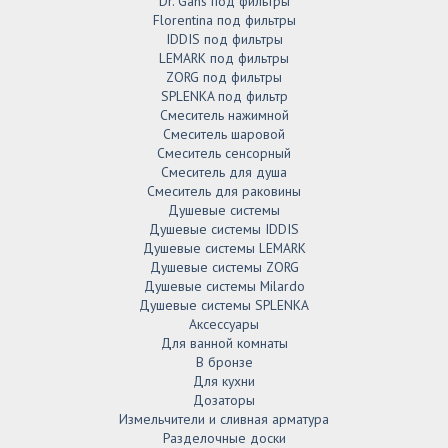
Dr. Gans под фильтры
Florentina под фильтры
IDDIS под фильтры
LEMARK под фильтры
ZORG под фильтры
SPLENKA под фильтр
Смеситель нажимной
Смеситель шаровой
Смеситель сенсорный
Смеситель для душа
Смеситель для раковины
Душевые системы
Душевые системы IDDIS
Душевые системы LEMARK
Душевые системы ZORG
Душевые системы Milardo
Душевые системы SPLENKA
Аксессуары
Для ванной комнаты
В бронзе
Для кухни
Дозаторы
Измельчители и сливная арматура
Разделочные доски