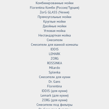
Комбинированные мойки
Florentina Комби (Россия/Турция)
ZorG GLASS (Чехия)
Прямоугольные мойки
Круглые мойки
Двойные мойки
Угловая мойка
Нестандартная мойка
Смесители
Смесители для ванной комнаты
IDDIS
LEMARK
ZORG
ROSSINKA
Milardo
Splenka
Смесители для кухни
Dr. Gans
Florentina
IDDIS (для кухни)
Lemark (для кухни)
ZORG (для кухни)
Смесители под фильтры