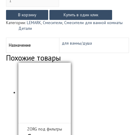
товара
Смеситель
Lemark
В корзину
Купить в один клик
FLORA
Категории:
LEMARK
,
Смесители
,
Смесители для ванной комнаты
для
Детали
душа
LM0103C
для ванны/душа
Назначение
Похожие товары
ZORG под фильтры