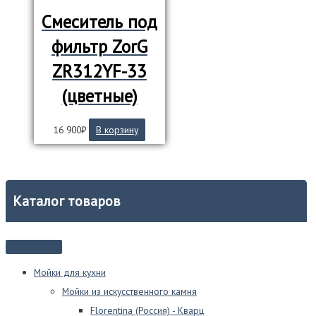
Смеситель под
фильтр ZorG
ZR312YF-33
(цветные)
16 900
₽
В корзину
Каталог товаров
Мойки для кухни
Мойки из искусственного камня
Florentina (Россия) - Кварц