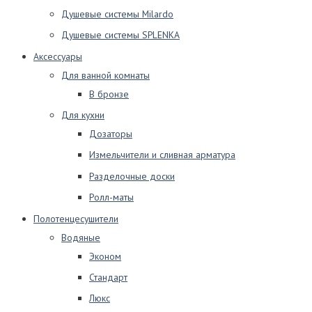
Душевые системы Milardo
Душевые системы SPLENKA
Аксессуары
Для ванной комнаты
В бронзе
Для кухни
Дозаторы
Измельчители и сливная арматура
Разделочные доски
Ролл-маты
Полотенцесушители
Водяные
Эконом
Стандарт
Люкс