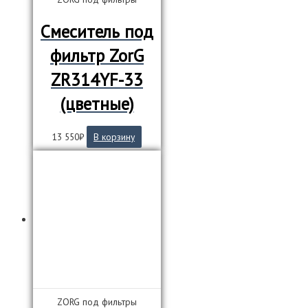
Смеситель под
фильтр ZorG
ZR314YF-33
(цветные)
13 550
₽
В корзину
ZORG под фильтры