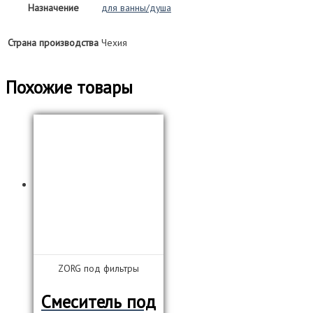
Назначение
для ванны/душа
Страна производства
Чехия
Похожие товары
ZORG под фильтры
Смеситель под