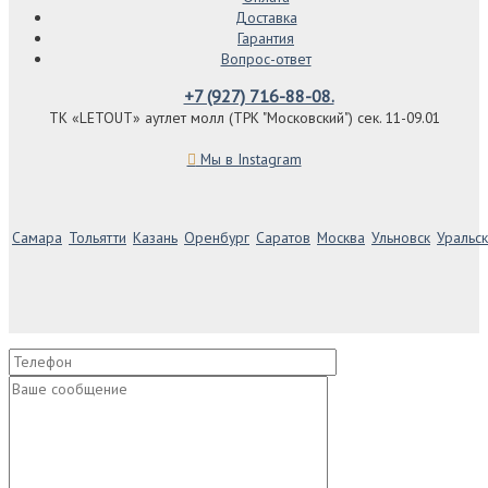
Доставка
Гарантия
Вопрос-ответ
+7 (927) 716-88-08.
ТК «LETOUT» аутлет молл (ТРК "Московский") сек. 11-09.01
Мы в Instagram
Самара
Тольятти
Казань
Оренбург
Саратов
Москва
Ульновск
Уральск