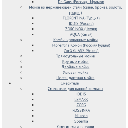
Dr. Gans (Россия) - Мрамор
Мойки из нержавеющей стали (сатин, бронза, золото,
графит)
FLORENTINA (Турция)
IDDIS (Россия)
ZORGINOX (Чехия)
AQUA (Китай)
Комбинированные мойки
Florentina Комби (Россия/Турция)
ZorG GLASS (Чехия)
Прямоугольные мойки
Круглые мойки
Двойные мойки
Угловая мойка
Нестандартная мойка
Смесители
Смесители для ванной комнаты
IDDIS
LEMARK
ZORG
ROSSINKA
Milardo
Splenka
Смесители для кухни