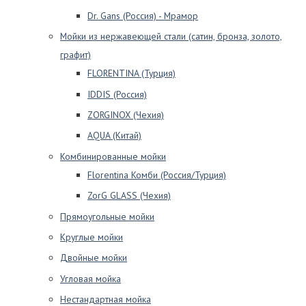
Dr. Gans (Россия) - Мрамор
Мойки из нержавеющей стали (сатин, бронза, золото,
графит)
FLORENTINA (Турция)
IDDIS (Россия)
ZORGINOX (Чехия)
AQUA (Китай)
Комбинированные мойки
Florentina Комби (Россия/Турция)
ZorG GLASS (Чехия)
Прямоугольные мойки
Круглые мойки
Двойные мойки
Угловая мойка
Нестандартная мойка