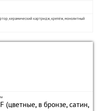
ртор, керамический картридж, крепёж, монолитный
ры
 (цветные, в бронзе, сатин,