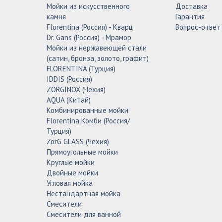
Мойки из искусственного
Доставка
камня
Гарантия
Florentina (Россия) - Кварц
Вопрос-ответ
Dr. Gans (Россия) - Мрамор
Мойки из нержавеющей стали
(сатин, бронза, золото, графит)
FLORENTINA (Турция)
IDDIS (Россия)
ZORGINOX (Чехия)
AQUA (Китай)
Комбинированные мойки
Florentina Комби (Россия/
Турция)
ZorG GLASS (Чехия)
Прямоугольные мойки
Круглые мойки
Двойные мойки
Угловая мойка
Нестандартная мойка
Смесители
Смесители для ванной