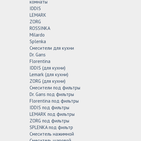
комнаты
IDDIS
LEMARK
ZORG
ROSSINKA
Milardo
Splenka
Смесители для кухни
Dr. Gans
Florentina
IDDIS (для кухни)
Lemark (для кухни)
ZORG (для кухни)
Смесители под фильтры
Dr. Gans под фильтры
Florentina под фильтры
IDDIS под фильтры
LEMARK под фильтры
ZORG под фильтры
SPLENKA под фильтр
Смеситель нажимной
Смеситель шаровой