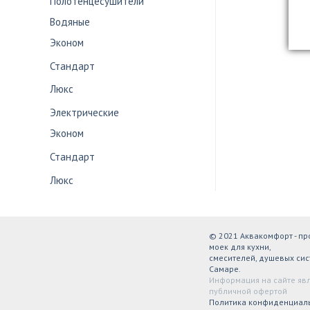
Полотенцесушители
Водяные
Эконом
Стандарт
Люкс
Электрические
Эконом
Стандарт
Люкс
© 2021 Аквакомфорт - п
моек для кухни,
смесителей, душевых сис
Самаре.
Информация на сайте яв
публичной офертой
Политика конфиденциал