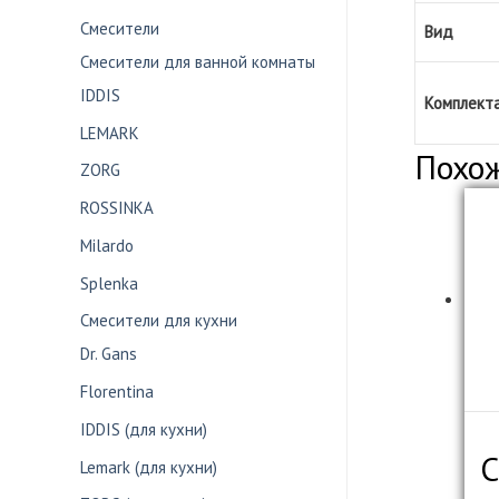
Смесители
Вид
Смесители для ванной комнаты
IDDIS
Комплект
LEMARK
Похо
ZORG
ROSSINKA
Milardo
Splenka
Смесители для кухни
Dr. Gans
Florentina
IDDIS (для кухни)
С
Lemark (для кухни)