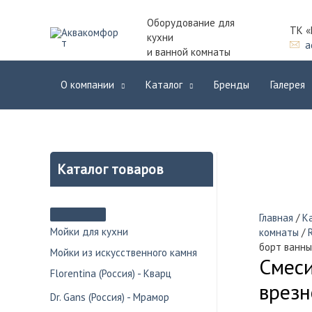
Оборудование для
ТК «
кухни
a
и ванной комнаты
О компании
Каталог
Бренды
Галерея
Каталог товаров
Главная
/
К
Мойки для кухни
комнаты
/
борт ванны
Мойки из искусственного камня
Смеси
Florentina (Россия) - Кварц
врезн
Dr. Gans (Россия) - Мрамор