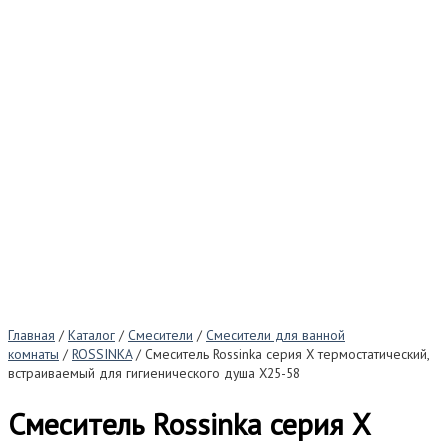
Главная
/
Каталог
/
Смесители
/
Смесители для ванной
комнаты
/
ROSSINKA
/ Смеситель Rossinka серия X термостатический,
встраиваемый для гигиенического душа X25-58
Смеситель Rossinka серия X