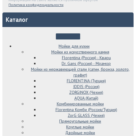
Политика конфиденциальности
Каталог
Мойки для кухни
Мойки из искусственного камня
Florentina (Россия) - Кварц
Dr. Gans (Россия) - Мрамор
Мойки из нержавеющей стали (сатин, бронза, золото,
графит)
FLORENTINA (Турция)
IDDIS (Россия)
ZORGINOX (Чехия)
AQUA (Китай)
Комбинированные мойки
Florentina Комби (Россия/Турция)
ZorG GLASS (Чехия)
Прямоугольные мойки
Круглые мойки
Двойные мойки