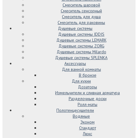
Смеситель шаровой
Смеситель сенсорный
Смеситель для душа
Смеситель для раковины
Душевые системы
Душевые системы IDDIS
Душевые системы LEMARK
Душевые системы ZORG
Душевые системы Milardo
Душевые системы SPLENKA
Аксессуары
Для ванной комнаты
В бронзе
Для кухни
Дозаторы
Измельчители и сливная арматура
Разделочные доски
Ролл-маты
Полотенцесушители
Водяные
Эконом
Стандарт
Люкс