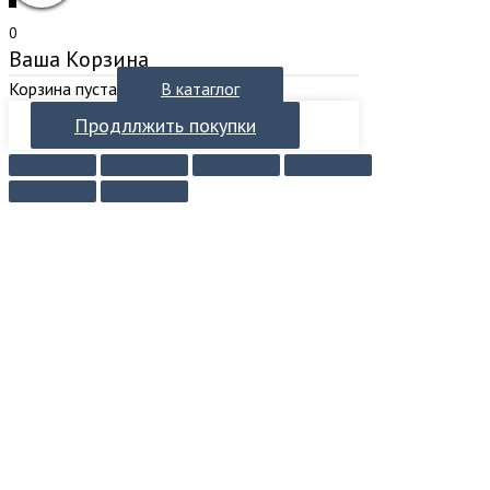
0
Ваша Корзина
Корзина пуста
В катаглог
Продллжить покупки