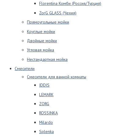
Florentina Комби (Россия/Турция)
ZorG GLASS (Чехия)
Прямоугольные мойки
Круглые мойки
Двойные мойки
Угловая мойка
Нестандартная мойка
Смесители
Смесители для ванной комнаты
IDDIS
LEMARK
ZORG
ROSSINKA
Milardo
Splenka