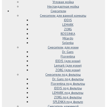
Угловая мойка
Нестандартная мойка
Смесители
Смесители для ванной комнаты
IDDIS
LEMARK
ZORG
ROSSINKA
Milardo
Splenka
Смесители для кухни
Dr. Gans
Florentina
IDDIS (для кухни)
Lemark (для кухни)
ZORG (для кухни)
Смесители под фильтры
Dr. Gans под фильтры
Florentina под фильтры
IDDIS под фильтры
LEMARK под фильтры
ZORG под фильтры
SPLENKA под фильтр
Смеситель нажимной