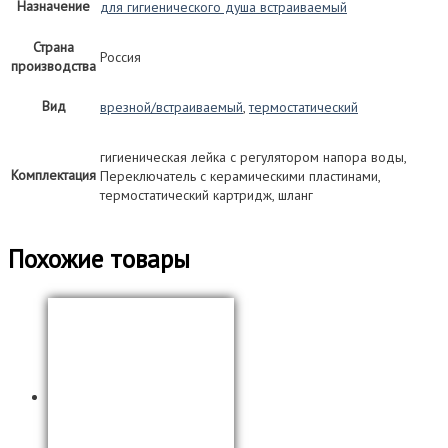
Назначение
для гигиенического душа встраиваемый
Страна
Россия
производства
Вид
врезной/встраиваемый
,
термостатический
гигиеническая лейка с регулятором напора воды,
Комплектация
Переключатель с керамическими пластинами,
термостатический картридж, шланг
Похожие товары