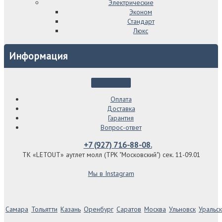
Электрические
Эконом
Стандарт
Люкс
Информация
Оплата
Доставка
Гарантия
Вопрос-ответ
+7 (927) 716-88-08.
ТК «LETOUT» аутлет молл (ТРК "Московский") сек. 11-09.01
Мы в Instagram
Самара
Тольятти
Казань
Оренбург
Саратов
Москва
Ульновск
Уральск