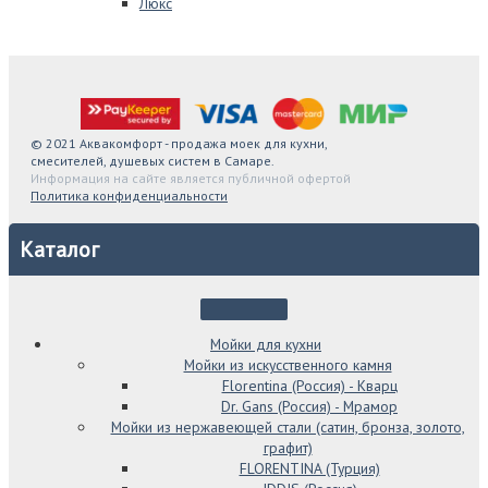
Люкс
© 2021 Аквакомфорт - продажа моек для кухни,
смесителей, душевых систем в Самаре.
Информация на сайте является публичной офертой
Политика конфиденциальности
Каталог
Мойки для кухни
Мойки из искусственного камня
Florentina (Россия) - Кварц
Dr. Gans (Россия) - Мрамор
Мойки из нержавеющей стали (сатин, бронза, золото,
графит)
FLORENTINA (Турция)