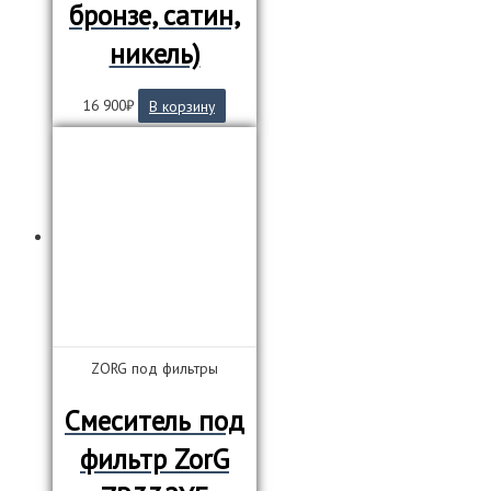
бронзе, сатин,
никель)
16 900
₽
В корзину
ZORG под фильтры
Смеситель под
фильтр ZorG