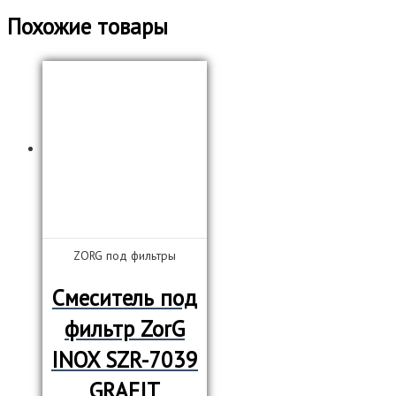
Похожие товары
ZORG под фильтры
Смеситель под
фильтр ZorG
INOX SZR-7039
GRAFIT