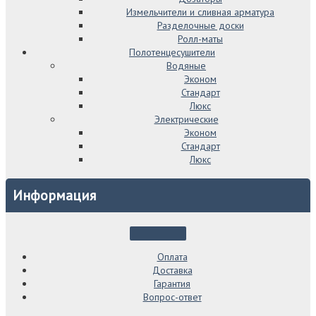
Измельчители и сливная арматура
Разделочные доски
Ролл-маты
Полотенцесушители
Водяные
Эконом
Стандарт
Люкс
Электрические
Эконом
Стандарт
Люкс
Информация
Оплата
Доставка
Гарантия
Вопрос-ответ