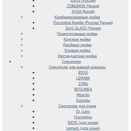
IDDIS (Россия)
ZORGINOX (Чехия)
AQUA (Китай)
Комбинированные мойки
Florentina Комби (Россия/Турция)
ZorG GLASS (Чехия)
Прямоугольные мойки
Круглые мойки
Двойные мойки
Угловая мойка
Нестандартная мойка
Смесители
Смесители для ванной комнаты
IDDIS
LEMARK
ZORG
ROSSINKA
Milardo
Splenka
Смесители для кухни
Dr. Gans
Florentina
IDDIS (для кухни)
Lemark (для кухни)