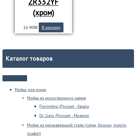
ZR332YF
(хром)
16 900
₽
В корзину
Каталог товаров
Мойки для кухни
Мойки из искусственного камня
Florentina (Россия) - Кварц
Dr. Gans (Россия) - Мрамор
Мойки из нержавеющей стали (сатин, бронза, золото,
графит)