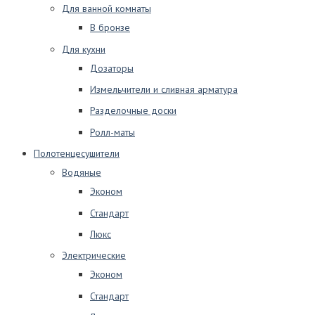
Для ванной комнаты
В бронзе
Для кухни
Дозаторы
Измельчители и сливная арматура
Разделочные доски
Ролл-маты
Полотенцесушители
Водяные
Эконом
Стандарт
Люкс
Электрические
Эконом
Стандарт