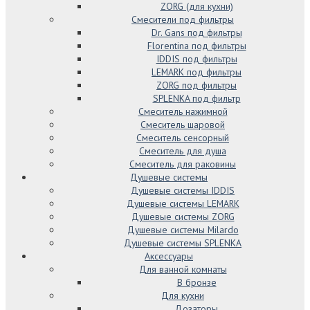
ZORG (для кухни)
Смесители под фильтры
Dr. Gans под фильтры
Florentina под фильтры
IDDIS под фильтры
LEMARK под фильтры
ZORG под фильтры
SPLENKA под фильтр
Смеситель нажимной
Смеситель шаровой
Смеситель сенсорный
Смеситель для душа
Смеситель для раковины
Душевые системы
Душевые системы IDDIS
Душевые системы LEMARK
Душевые системы ZORG
Душевые системы Milardo
Душевые системы SPLENKA
Аксессуары
Для ванной комнаты
В бронзе
Для кухни
Дозаторы