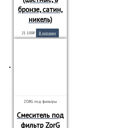
бронзе, сатин,
никель)
21 100
₽
В корзину
ZORG под фильтры
Смеситель под
фильтр ZorG