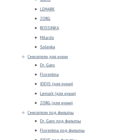
LEMARK
ZORG
ROSSINKA
Milardo
Splenka
Смесители для кухни
Dr. Gans
Florentina
IDDIS (для кухни)
Lemark (для кухни)
ZORG (для кухни)
Смесители под фильтры
Dr. Gans под фильтры
Florentina под фильтры
IDDIS под фильтры