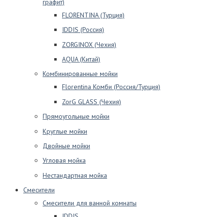
графит)
FLORENTINA (Турция)
IDDIS (Россия)
ZORGINOX (Чехия)
AQUA (Китай)
Комбинированные мойки
Florentina Комби (Россия/Турция)
ZorG GLASS (Чехия)
Прямоугольные мойки
Круглые мойки
Двойные мойки
Угловая мойка
Нестандартная мойка
Смесители
Смесители для ванной комнаты
IDDIS