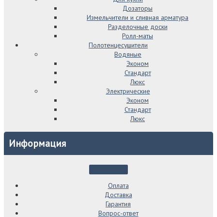
Дозаторы
Измельчители и сливная арматура
Разделочные доски
Ролл-маты
Полотенцесушители
Водяные
Эконом
Стандарт
Люкс
Электрические
Эконом
Стандарт
Люкс
Информация
Оплата
Доставка
Гарантия
Вопрос-ответ