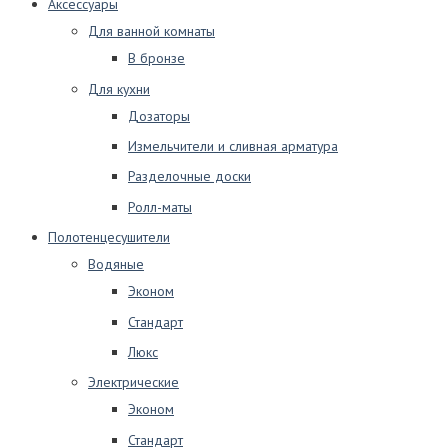
Аксессуары
Для ванной комнаты
В бронзе
Для кухни
Дозаторы
Измельчители и сливная арматура
Разделочные доски
Ролл-маты
Полотенцесушители
Водяные
Эконом
Стандарт
Люкс
Электрические
Эконом
Стандарт