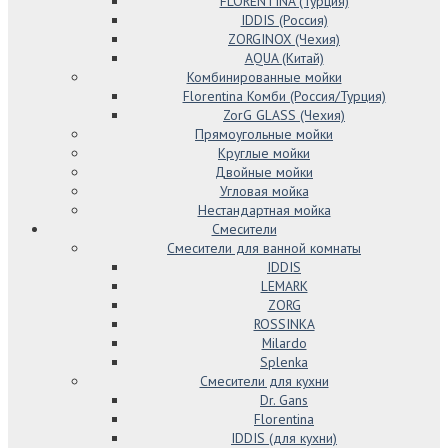
FLORENTINA (Турция)
IDDIS (Россия)
ZORGINOX (Чехия)
AQUA (Китай)
Комбинированные мойки
Florentina Комби (Россия/Турция)
ZorG GLASS (Чехия)
Прямоугольные мойки
Круглые мойки
Двойные мойки
Угловая мойка
Нестандартная мойка
Смесители
Смесители для ванной комнаты
IDDIS
LEMARK
ZORG
ROSSINKA
Milardo
Splenka
Смесители для кухни
Dr. Gans
Florentina
IDDIS (для кухни)