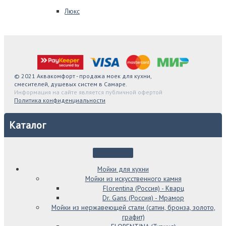
Люкс
© 2021 Аквакомфорт - продажа моек для кухни,
смесителей, душевых систем в Самаре.
Информация на сайте является публичной офертой
Политика конфиденциальности
Каталог
Мойки для кухни
Мойки из искусственного камня
Florentina (Россия) - Кварц
Dr. Gans (Россия) - Мрамор
Мойки из нержавеющей стали (сатин, бронза, золото,
графит)