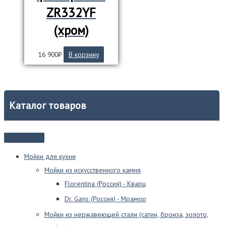
ZR332YF
(хром)
16 900
₽
В корзину
Каталог товаров
Мойки для кухни
Мойки из искусственного камня
Florentina (Россия) - Кварц
Dr. Gans (Россия) - Мрамор
Мойки из нержавеющей стали (сатин, бронза, золото,