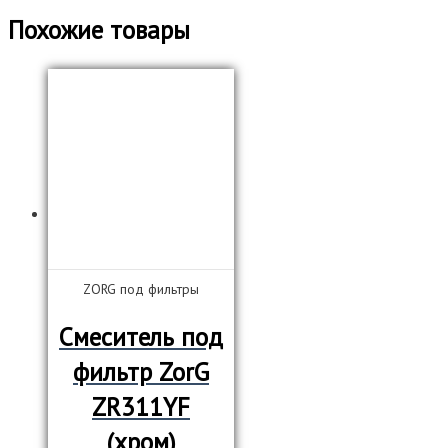
Похожие товары
ZORG под фильтры
Смеситель под
фильтр ZorG
ZR311YF
(хром)