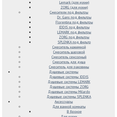
Lemark (для кухни)
ZORG (для кухни)
Смесители под фильтры
Dr. Gans под фильтры
Florentina под фильтры
IDDIS под фильтры
LEMARK под фильтры
ZORG под фильтры
SPLENKA под фильтр
Смеситель нажимной
Смеситель шаровой
Смеситель сенсорный
Смеситель для душа
Смеситель для раковины
Душевые системы
Душевые системы IDDIS
Душевые системы LEMARK
Душевые системы ZORG
Душевые системы Milardo
Душевые системы SPLENKA
Аксессуары
Для ванной комнаты
В бронзе
Для кухни