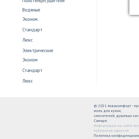
Полотенцесушители
Водяные
Эконом
Стандарт
Люкс
Электрические
Эконом
Стандарт
Люкс
© 2021 Аквакомфорт - п
моек для кухни,
смесителей, душевых сис
Самаре.
Информация на сайте яв
публичной офертой
Политика конфиденциал