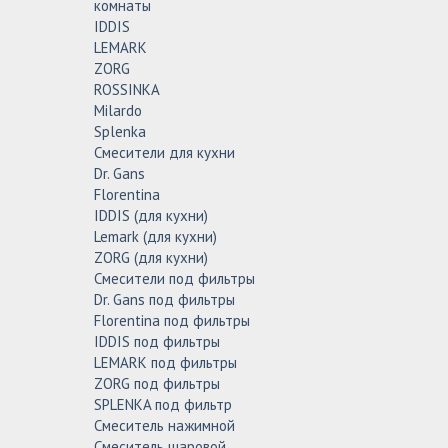
комнаты
IDDIS
LEMARK
ZORG
ROSSINKA
Milardo
Splenka
Смесители для кухни
Dr. Gans
Florentina
IDDIS (для кухни)
Lemark (для кухни)
ZORG (для кухни)
Смесители под фильтры
Dr. Gans под фильтры
Florentina под фильтры
IDDIS под фильтры
LEMARK под фильтры
ZORG под фильтры
SPLENKA под фильтр
Смеситель нажимной
Смеситель шаровой