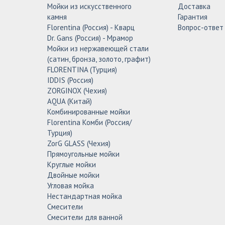
Мойки из искусственного
Доставка
камня
Гарантия
Florentina (Россия) - Кварц
Вопрос-ответ
Dr. Gans (Россия) - Мрамор
Мойки из нержавеющей стали
(сатин, бронза, золото, графит)
FLORENTINA (Турция)
IDDIS (Россия)
ZORGINOX (Чехия)
AQUA (Китай)
Комбинированные мойки
Florentina Комби (Россия/
Турция)
ZorG GLASS (Чехия)
Прямоугольные мойки
Круглые мойки
Двойные мойки
Угловая мойка
Нестандартная мойка
Смесители
Смесители для ванной