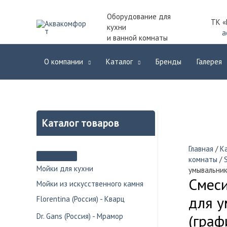
Оборудование для
ТК «
кухни
a
и ванной комнаты
О компании
Каталог
Бренды
Галерея
Каталог товаров
Главная
/
К
комнаты
/
Мойки для кухни
умывальник
Смеси
Мойки из искусственного камня
для у
Florentina (Россия) - Кварц
(граф
Dr. Gans (Россия) - Мрамор