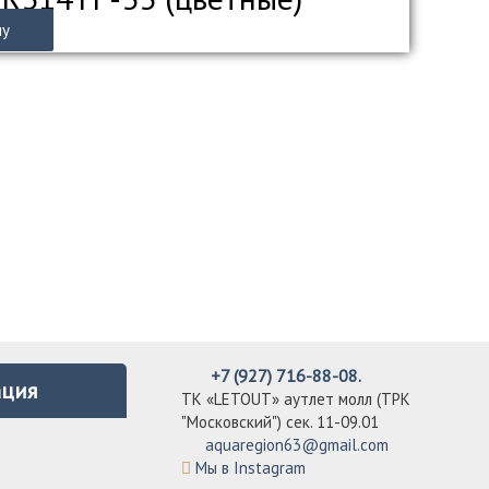
ну
+7 (927) 716-88-08.
ция
ТК «LETOUT» аутлет молл (ТРК
"Московский") сек. 11-09.01
aquaregion63@gmail.com
Мы в Instagram