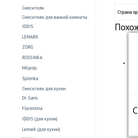
Смесители
Страна п
Смесители для ванной комнаты
Похо
IDDIS
LEMARK
ZORG
ROSSINKA
Milardo
Splenka
Смесители для кухни
Dr. Gans
С
Florentina
IDDIS (для кухни)
Lemark (для кухни)