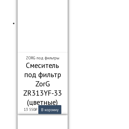
ZORG под фильтры
Смеситель
под фильтр
ZorG
ZR313YF-33
(цветные)
13 550
₽
В корзину