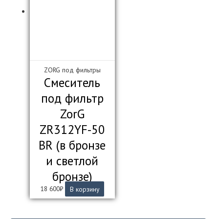
ZORG под фильтры
Смеситель
под фильтр
ZorG
ZR312YF-50
BR (в бронзе
и светлой
бронзе)
18 600
₽
В корзину