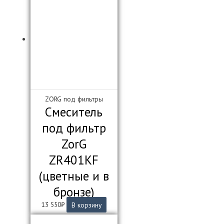
ZORG под фильтры
Смеситель
под фильтр
ZorG
ZR401KF
(цветные и в
бронзе)
13 550
₽
В корзину