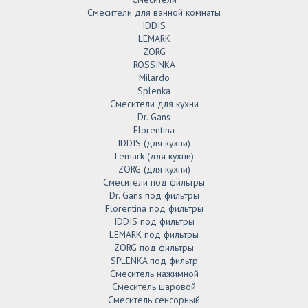
Смесители для ванной комнаты
IDDIS
LEMARK
ZORG
ROSSINKA
Milardo
Splenka
Смесители для кухни
Dr. Gans
Florentina
IDDIS (для кухни)
Lemark (для кухни)
ZORG (для кухни)
Смесители под фильтры
Dr. Gans под фильтры
Florentina под фильтры
IDDIS под фильтры
LEMARK под фильтры
ZORG под фильтры
SPLENKA под фильтр
Смеситель нажимной
Смеситель шаровой
Смеситель сенсорный