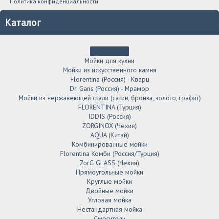
Политика конфиденциальности
Каталог
Мойки для кухни
Мойки из искусственного камня
Florentina (Россия) - Кварц
Dr. Gans (Россия) - Мрамор
Мойки из нержавеющей стали (сатин, бронза, золото, графит)
FLORENTINA (Турция)
IDDIS (Россия)
ZORGINOX (Чехия)
AQUA (Китай)
Комбинированные мойки
Florentina Комби (Россия/Турция)
ZorG GLASS (Чехия)
Прямоугольные мойки
Круглые мойки
Двойные мойки
Угловая мойка
Нестандартная мойка
Смесители