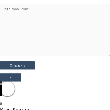
×
0
0
Ваша Корзина