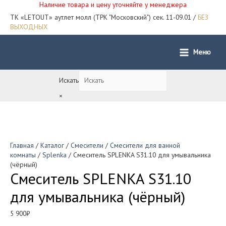
Наличие товара и цену уточняйте у менеджера
ТК «LETOUT» аутлет молл (ТРК "Московский") сек. 11-09.01 /
БЕЗ
ВЫХОДНЫХ
Меню
Main
Menu
Искать
×
Главная
/
Каталог
/
Смесители
/
Смесители для ванной
комнаты
/
Splenka
/ Смеситель SPLENKA S31.10 для умывальника
(чёрный)
Смеситель SPLENKA S31.10
для умывальника (чёрный)
5 900
₽