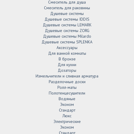
Смеситель для душа
Смеситель для раковины
Душевые системы
Душевые системы IDDIS
Душевые системы LEMARK
Душевые системы ZORG
Душевые системы Milardo
Душевые системы SPLENKA
Аксессуары
Для ванной комнаты
В бронзе
Для кухни
Дозаторы
Измельчители и сливная арматура
Разделочные доски
Ролл-маты
Полотенцесушители
Водяные
Эконом
Стандарт
Люкс
Электрические
Эконом
Стандарт