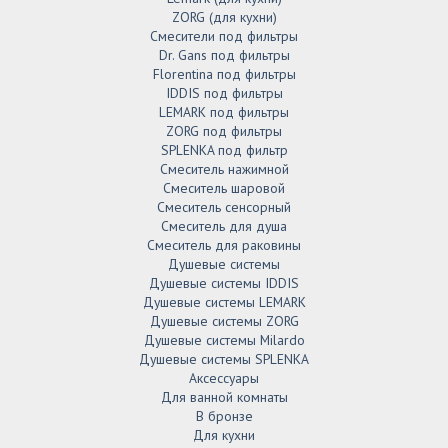
ZORG (для кухни)
Смесители под фильтры
Dr. Gans под фильтры
Florentina под фильтры
IDDIS под фильтры
LEMARK под фильтры
ZORG под фильтры
SPLENKA под фильтр
Смеситель нажимной
Смеситель шаровой
Смеситель сенсорный
Смеситель для душа
Смеситель для раковины
Душевые системы
Душевые системы IDDIS
Душевые системы LEMARK
Душевые системы ZORG
Душевые системы Milardo
Душевые системы SPLENKA
Аксессуары
Для ванной комнаты
В бронзе
Для кухни