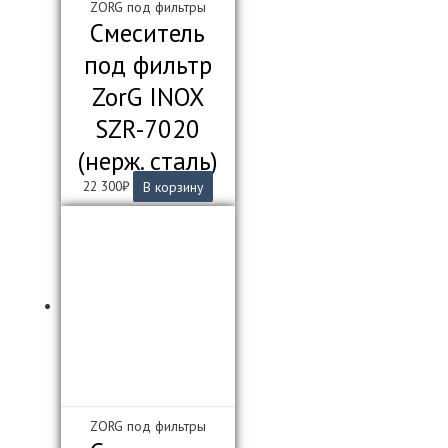
ZORG под фильтры
Смеситель
под фильтр
ZorG INOX
SZR-7020
(нерж. сталь)
22 300
₽
В корзину
ZORG под фильтры