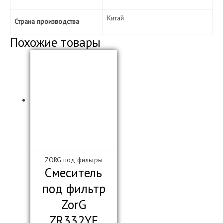
Китай
Страна производства
Похожие товары
ZORG под фильтры
Смеситель
под фильтр
ZorG
ZR332YF