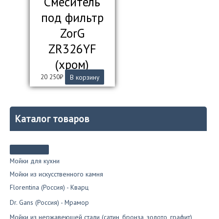
Смеситель
под фильтр
ZorG
ZR326YF
(хром)
20 250
₽
В корзину
Каталог товаров
Мойки для кухни
Мойки из искусственного камня
Florentina (Россия) - Кварц
Dr. Gans (Россия) - Мрамор
Мойки из нержавеющей стали (сатин, бронза, золото, графит)