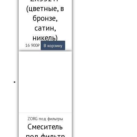
(цветные, в
бронзе,
сатин,
никель)
16 900
₽
В корзину
ZORG под фильтры
Смеситель
под фильтр