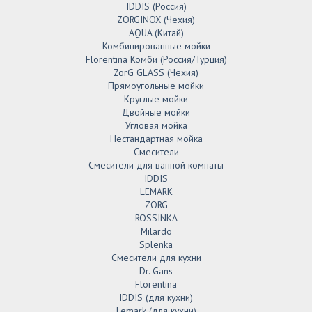
IDDIS (Россия)
ZORGINOX (Чехия)
AQUA (Китай)
Комбинированные мойки
Florentina Комби (Россия/Турция)
ZorG GLASS (Чехия)
Прямоугольные мойки
Круглые мойки
Двойные мойки
Угловая мойка
Нестандартная мойка
Смесители
Смесители для ванной комнаты
IDDIS
LEMARK
ZORG
ROSSINKA
Milardo
Splenka
Смесители для кухни
Dr. Gans
Florentina
IDDIS (для кухни)
Lemark (для кухни)