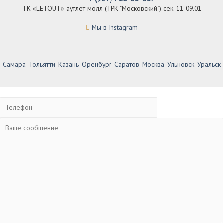
ТК «LETOUT» аутлет молл (ТРК "Московский") сек. 11-09.01
Мы в Instagram
Самара
Тольятти
Казань
Оренбург
Саратов
Москва
Ульновск
Уральск