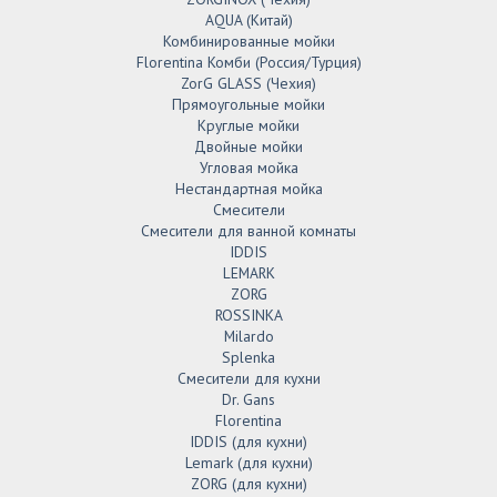
AQUA (Китай)
Комбинированные мойки
Florentina Комби (Россия/Турция)
ZorG GLASS (Чехия)
Прямоугольные мойки
Круглые мойки
Двойные мойки
Угловая мойка
Нестандартная мойка
Смесители
Смесители для ванной комнаты
IDDIS
LEMARK
ZORG
ROSSINKA
Milardo
Splenka
Смесители для кухни
Dr. Gans
Florentina
IDDIS (для кухни)
Lemark (для кухни)
ZORG (для кухни)