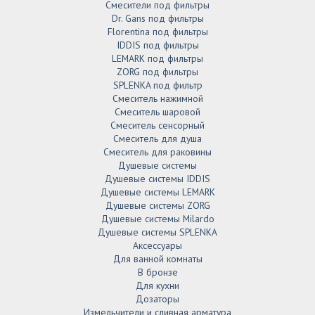
Смесители под фильтры
Dr. Gans под фильтры
Florentina под фильтры
IDDIS под фильтры
LEMARK под фильтры
ZORG под фильтры
SPLENKA под фильтр
Смеситель нажимной
Смеситель шаровой
Смеситель сенсорный
Смеситель для душа
Смеситель для раковины
Душевые системы
Душевые системы IDDIS
Душевые системы LEMARK
Душевые системы ZORG
Душевые системы Milardo
Душевые системы SPLENKA
Аксессуары
Для ванной комнаты
В бронзе
Для кухни
Дозаторы
Измельчители и сливная арматура