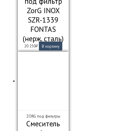
под фильтр
ZorG INOX
SZR-1339
FONTAS
(нерж. сталь)
20 250
₽
В корзину
ZORG под фильтры
Смеситель