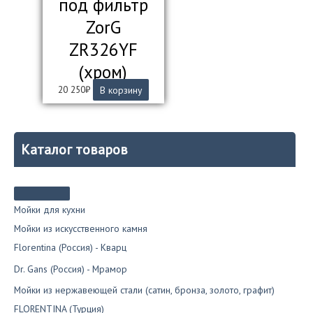
под фильтр
ZorG
ZR326YF
(хром)
20 250
₽
В корзину
Каталог товаров
Мойки для кухни
Мойки из искусственного камня
Florentina (Россия) - Кварц
Dr. Gans (Россия) - Мрамор
Мойки из нержавеющей стали (сатин, бронза, золото, графит)
FLORENTINA (Турция)