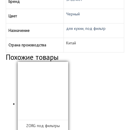
Бренд
(чёрный)
Черный
Цвет
для кухни, под фильтр
Назначение
Китай
Страна производства
Похожие товары
ZORG под фильтры