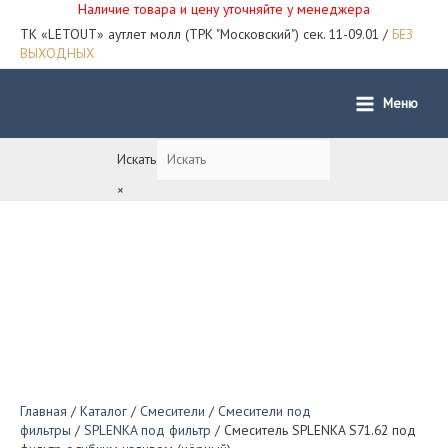
Наличие товара и цену уточняйте у менеджера
ТК «LETOUT» аутлет молл (ТРК "Московский") сек. 11-09.01 /
БЕЗ
ВЫХОДНЫХ
Меню
Main
Menu
Искать
×
Главная
/
Каталог
/
Смесители
/
Смесители под
фильтры
/
SPLENKA под фильтр
/ Смеситель SPLENKA S71.62 под