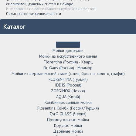
смесителей, душевых систем в Самаре.
Информация на сайте является публичной офертой
Политика конфиденциальности
Каталог
Мойки для кухни
Мойки из искусственного камня
Florentina (Россия) - Кварц
Dr. Gans (Россия) - Мрамор
Мойки из нержавеющей стали (сатин, бронза, золото, графит)
FLORENTINA (Турция)
IDDIS (Россия)
ZORGINOX (Чехия)
AQUA (Китай)
Комбинированные мойки
Florentina Комби (Россия/Турция)
ZorG GLASS (Чехия)
Прямоугольные мойки
Круглые мойки
Двойные мойки