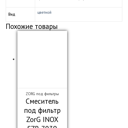
цветной
Вид
Похожие товары
ZORG под фильтры
Смеситель
под фильтр
ZorG INOX