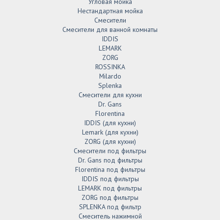
Угловая мойка
Нестандартная мойка
Смесители
Смесители для ванной комнаты
IDDIS
LEMARK
ZORG
ROSSINKA
Milardo
Splenka
Смесители для кухни
Dr. Gans
Florentina
IDDIS (для кухни)
Lemark (для кухни)
ZORG (для кухни)
Смесители под фильтры
Dr. Gans под фильтры
Florentina под фильтры
IDDIS под фильтры
LEMARK под фильтры
ZORG под фильтры
SPLENKA под фильтр
Смеситель нажимной