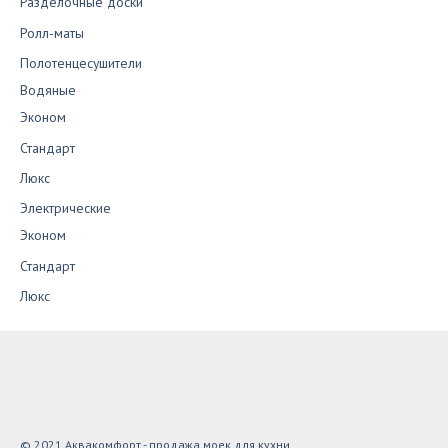
Разделочные доски
Ролл-маты
Полотенцесушители
Водяные
Эконом
Стандарт
Люкс
Электрические
Эконом
Стандарт
Люкс
© 2021 Аквакомфорт - продажа моек для кухни,