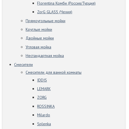
Florentina Комби (Россия/Турция)
ZorG GLASS (Чехия)
Прямоугольные мойки
Круглые мойки
Двойные мойки
Угловая мойка
Нестандартная мойка
Смесители
Смесители для ванной комнаты
IDDIS
LEMARK
ZORG
ROSSINKA
Milardo
Splenka