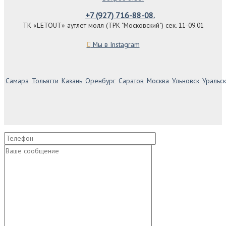
+7 (927) 716-88-08.
ТК «LETOUT» аутлет молл (ТРК "Московский") сек. 11-09.01
Мы в Instagram
Самара
Тольятти
Казань
Оренбург
Саратов
Москва
Ульновск
Уральск