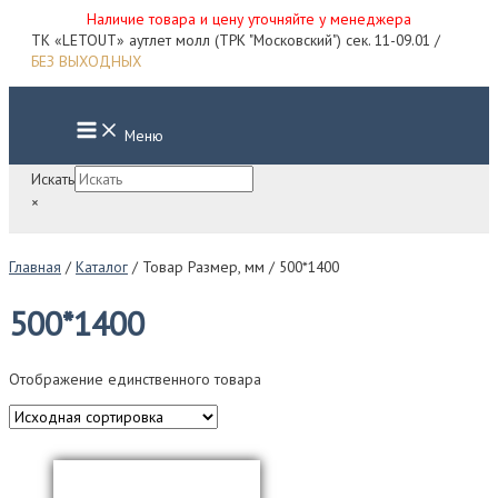
Наличие товара и цену уточняйте у менеджера
Перейти
ТК «LETOUT» аутлет молл (ТРК "Московский") сек. 11-09.01 /
к
БЕЗ ВЫХОДНЫХ
содержимому
Main
Меню
Menu
Искать
×
Главная
/
Каталог
/ Товар Размер, мм / 500*1400
500*1400
Отображение единственного товара