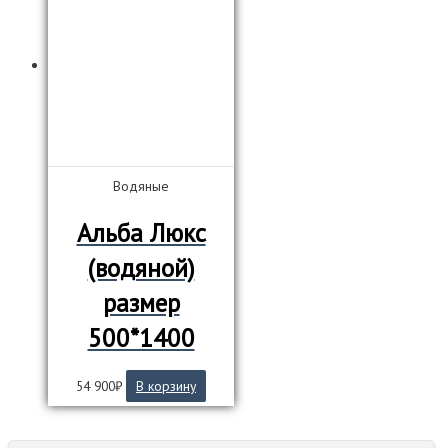
Водяные
Альба Люкс
(водяной)
размер
500*1400
54 900
₽
В корзину