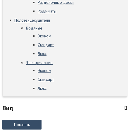
Разделочные доски
Ролл-маты
Полотенцесушители
Водяные
Эконом
Стандарт
Люкс
Электрические
Эконом
Стандарт
Люкс
Вид
Показать