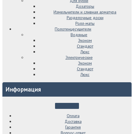
Для кухни
Дозаторы
Измельчители и сливная арматура
Разделочные доски
Ролл-маты
Полотенцесушители
Водяные
Эконом
Стандарт
Люкс
Электрические
Эконом
Стандарт
Люкс
Информация
Оплата
Доставка
Гарантия
Вопрос-ответ