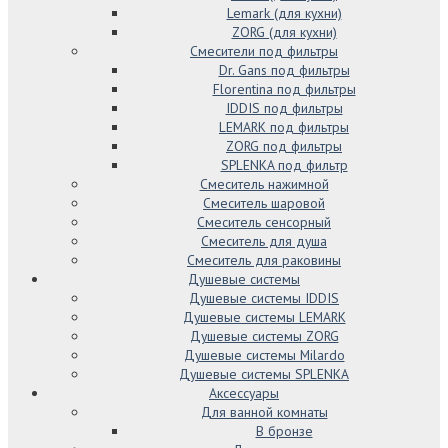
Lemark (для кухни)
ZORG (для кухни)
Смесители под фильтры
Dr. Gans под фильтры
Florentina под фильтры
IDDIS под фильтры
LEMARK под фильтры
ZORG под фильтры
SPLENKA под фильтр
Смеситель нажимной
Смеситель шаровой
Смеситель сенсорный
Смеситель для душа
Смеситель для раковины
Душевые системы
Душевые системы IDDIS
Душевые системы LEMARK
Душевые системы ZORG
Душевые системы Milardo
Душевые системы SPLENKA
Аксессуары
Для ванной комнаты
В бронзе