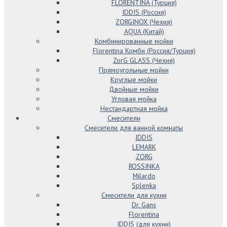
FLORENTINA (Турция)
IDDIS (Россия)
ZORGINOX (Чехия)
AQUA (Китай)
Комбинированные мойки
Florentina Комби (Россия/Турция)
ZorG GLASS (Чехия)
Прямоугольные мойки
Круглые мойки
Двойные мойки
Угловая мойка
Нестандартная мойка
Смесители
Смесители для ванной комнаты
IDDIS
LEMARK
ZORG
ROSSINKA
Milardo
Splenka
Смесители для кухни
Dr. Gans
Florentina
IDDIS (для кухни)