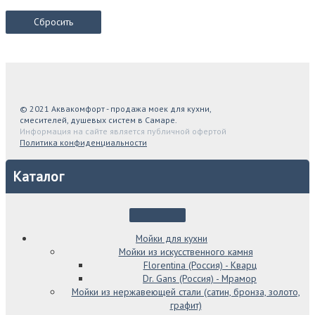
Сбросить
© 2021 Аквакомфорт - продажа моек для кухни,
смесителей, душевых систем в Самаре.
Информация на сайте является публичной офертой
Политика конфиденциальности
Каталог
Мойки для кухни
Мойки из искусственного камня
Florentina (Россия) - Кварц
Dr. Gans (Россия) - Мрамор
Мойки из нержавеющей стали (сатин, бронза, золото,
графит)