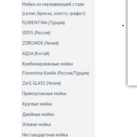
Мойки из нержавеющей стали
(сатин, бронза, золото, графит)
FLORENTINA (Турция)
IDDIS (Россия)
ZORGINOX (Чехия)
AQUA (Китай)
Комбинированные мойки
Florentina Комби (Россия/Турция)
ZorG GLASS (Чехия)
Прямоугольные мойки
Круглые мойки
Двойные мойки
Угловая мойка
Нестандартная мойка