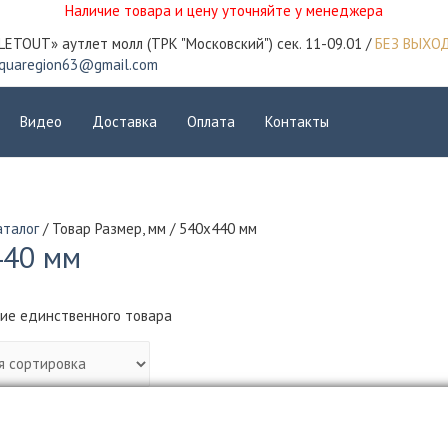
Наличие товара и цену уточняйте у менеджера
LETOUT» аутлет молл (ТРК "Московский") сек. 11-09.01 /
БЕЗ ВЫХО
quaregion63@gmail.com
Видео
Доставка
Оплата
Контакты
аталог
/ Товар Размер, мм / 540х440 мм
440 мм
ие единственного товара