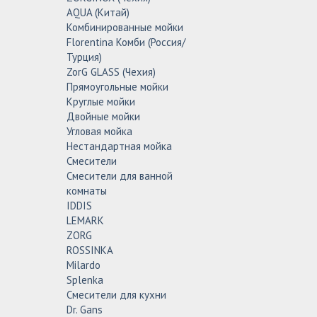
AQUA (Китай)
Комбинированные мойки
Florentina Комби (Россия/
Турция)
ZorG GLASS (Чехия)
Прямоугольные мойки
Круглые мойки
Двойные мойки
Угловая мойка
Нестандартная мойка
Смесители
Смесители для ванной
комнаты
IDDIS
LEMARK
ZORG
ROSSINKA
Milardo
Splenka
Смесители для кухни
Dr. Gans