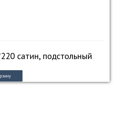
220 сатин, подстольный
орзину