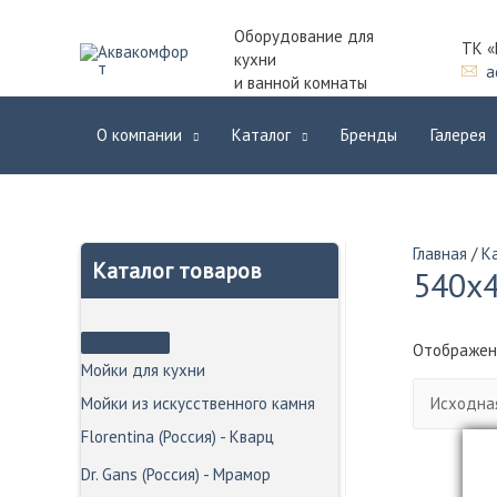
Оборудование для
ТК «
кухни
a
и ванной комнаты
О компании
Каталог
Бренды
Галерея
Главная
/
К
Каталог товаров
540х
Отображен
Мойки для кухни
Мойки из искусственного камня
Florentina (Россия) - Кварц
Dr. Gans (Россия) - Мрамор