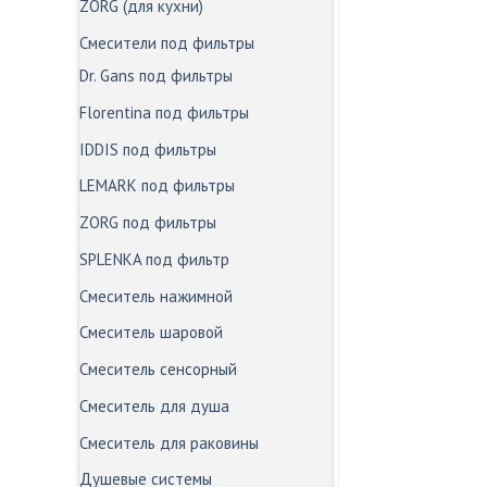
ZORG (для кухни)
Смесители под фильтры
Dr. Gans под фильтры
Florentina под фильтры
IDDIS под фильтры
LEMARK под фильтры
ZORG под фильтры
SPLENKA под фильтр
Смеситель нажимной
Смеситель шаровой
Смеситель сенсорный
Смеситель для душа
Смеситель для раковины
Душевые системы