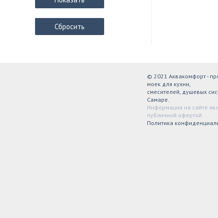
Сбросить
© 2021 Аквакомфорт - п
моек для кухни,
смесителей, душевых сис
Самаре.
Информация на сайте яв
публичной офертой
Политика конфиденциал