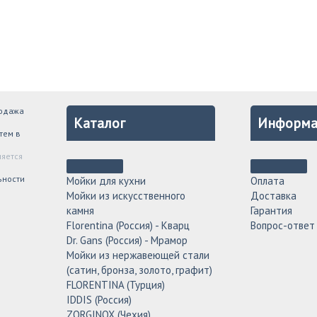
родажа
Каталог
Информа
тем в
ляется
ьности
Мойки для кухни
Оплата
Мойки из искусственного
Доставка
камня
Гарантия
Florentina (Россия) - Кварц
Вопрос-ответ
Dr. Gans (Россия) - Мрамор
Мойки из нержавеющей стали
(сатин, бронза, золото, графит)
FLORENTINA (Турция)
IDDIS (Россия)
ZORGINOX (Чехия)