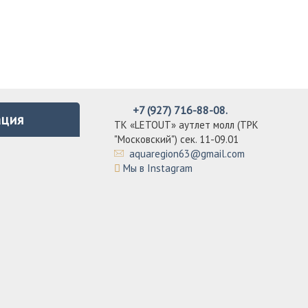
+7 (927) 716-88-08.
ция
ТК «LETOUT» аутлет молл (ТРК
"Московский") сек. 11-09.01
aquaregion63@gmail.com
Мы в Instagram