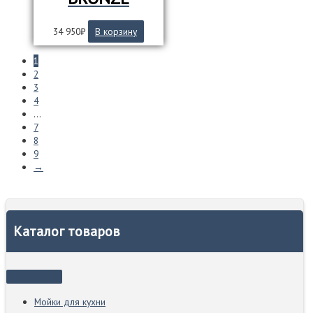
34 950
₽
В корзину
1
2
3
4
…
7
8
9
→
Каталог товаров
Мойки для кухни