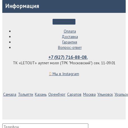
Информация
Оплата
Доставка
Гарантия
Вопрос-ответ
+7 (927) 716-88-08.
ТК «LETOUT» аутлет молл (ТРК "Московский") сек. 11-09.01
Мы в Instagram
Самара
Тольятти
Казань
Оренбург
Саратов
Москва
Ульновск
Уральск