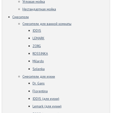
Угловая мойка
Нестандартная мойка
Смесители
Смесители для ванной комнаты
IDDIS
LEMARK
ZORG
ROSSINKA
Milardo
Splenka
Смесители для кухни
Dr. Gans
Florentina
IDDIS (для кухни)
Lemark (для кухни)