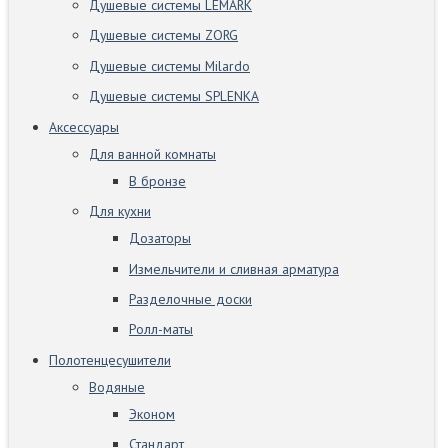
Душевые системы LEMARK
Душевые системы ZORG
Душевые системы Milardo
Душевые системы SPLENKA
Аксессуары
Для ванной комнаты
В бронзе
Для кухни
Дозаторы
Измельчители и сливная арматура
Разделочные доски
Ролл-маты
Полотенцесушители
Водяные
Эконом
Стандарт