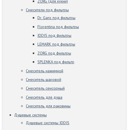
ZORG (для кухни)
Смесители под фильтры
Dr. Gans под фильтры
Florentina под фильтры
IDDIS под фильтры
LEMARK под фильтры
ZORG под фильтры
SPLENKA под фильтр
Смеситель нажимной
Смеситель шаровой
Смеситель сенсорный
Смеситель для душа
Смеситель для раковины
Душевые системы
Душевые системы IDDIS