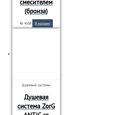
смесителем
(бронза)
46 450
₽
В корзину
Душевые системы
Душевая
система ZorG