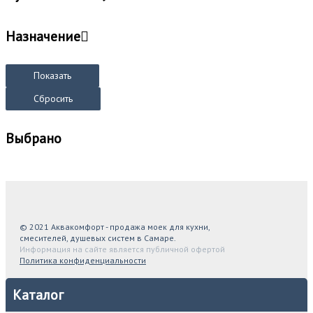
Назначение
Показать
Сбросить
Выбрано
© 2021 Аквакомфорт - продажа моек для кухни,
смесителей, душевых систем в Самаре.
Информация на сайте является публичной офертой
Политика конфиденциальности
Каталог