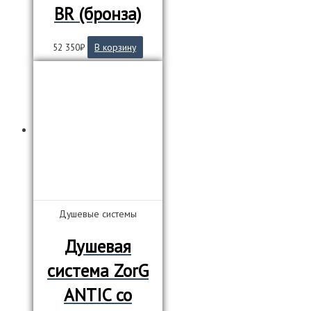
BR (бронза)
52 350
₽
В корзину
Душевые системы
Душевая
система ZorG
ANTIC со