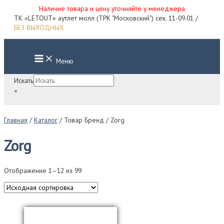
Наличие товара и цену уточняйте у менеджера
Перейти
ТК «LETOUT» аутлет молл (ТРК "Московский") сек. 11-09.01 /
к
БЕЗ ВЫХОДНЫХ
содержимому
Main
Меню
Menu
Искать
×
Главная
/
Каталог
/ Товар Бренд / Zorg
Zorg
Отображение 1–12 из 99