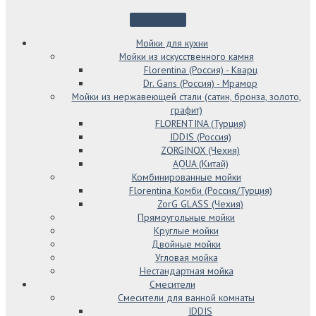
Мойки для кухни
Мойки из искусственного камня
Florentina (Россия) - Кварц
Dr. Gans (Россия) - Мрамор
Мойки из нержавеющей стали (сатин, бронза, золото,
графит)
FLORENTINA (Турция)
IDDIS (Россия)
ZORGINOX (Чехия)
AQUA (Китай)
Комбинированные мойки
Florentina Комби (Россия/Турция)
ZorG GLASS (Чехия)
Прямоугольные мойки
Круглые мойки
Двойные мойки
Угловая мойка
Нестандартная мойка
Смесители
Смесители для ванной комнаты
IDDIS