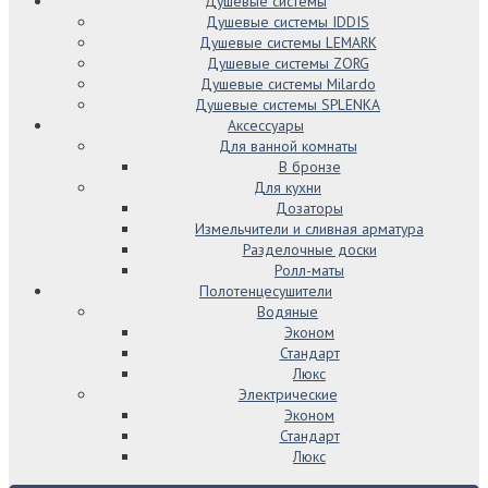
Душевые системы
Душевые системы IDDIS
Душевые системы LEMARK
Душевые системы ZORG
Душевые системы Milardo
Душевые системы SPLENKA
Аксессуары
Для ванной комнаты
В бронзе
Для кухни
Дозаторы
Измельчители и сливная арматура
Разделочные доски
Ролл-маты
Полотенцесушители
Водяные
Эконом
Стандарт
Люкс
Электрические
Эконом
Стандарт
Люкс