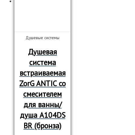
Душевые системы
Душевая
система
встраиваемая
ZorG ANTIC со
смесителем
для ванны/
душа А104DS
BR (бронза)