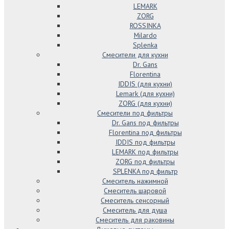
LEMARK
ZORG
ROSSINKA
Milardo
Splenka
Смесители для кухни
Dr. Gans
Florentina
IDDIS (для кухни)
Lemark (для кухни)
ZORG (для кухни)
Смесители под фильтры
Dr. Gans под фильтры
Florentina под фильтры
IDDIS под фильтры
LEMARK под фильтры
ZORG под фильтры
SPLENKA под фильтр
Смеситель нажимной
Смеситель шаровой
Смеситель сенсорный
Смеситель для душа
Смеситель для раковины