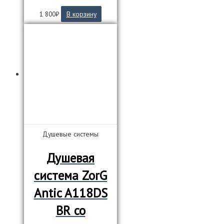
1 800
₽
В корзину
Душевые системы
Душевая
система ZorG
Antic A118DS
BR со