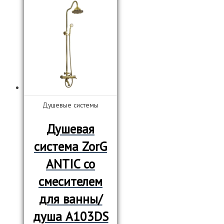
Душевые системы
Душевая
система ZorG
ANTIC со
смесителем
для ванны/
душа А103DS