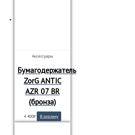
Аксессуары
Бумагодержатель
ZorG ANTIC
AZR 07 BR
(бронза)
4 400
₽
В корзину