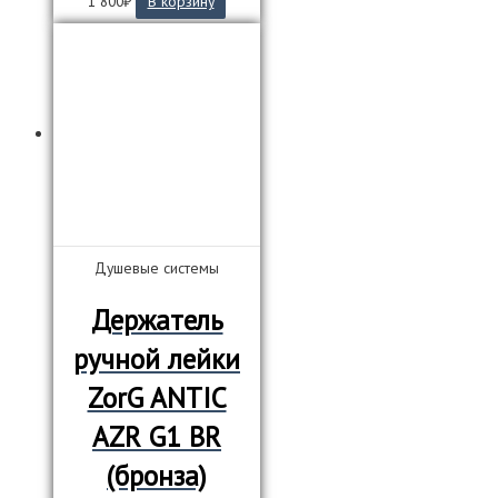
1 800
₽
В корзину
Душевые системы
Держатель
ручной лейки
ZorG ANTIC
AZR G1 BR
(бронза)