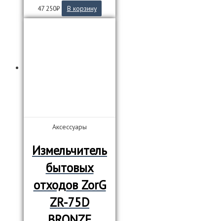
47 250
₽
В корзину
Аксессуары
Измельчитель
бытовых
отходов ZorG
ZR-75D
BRONZE