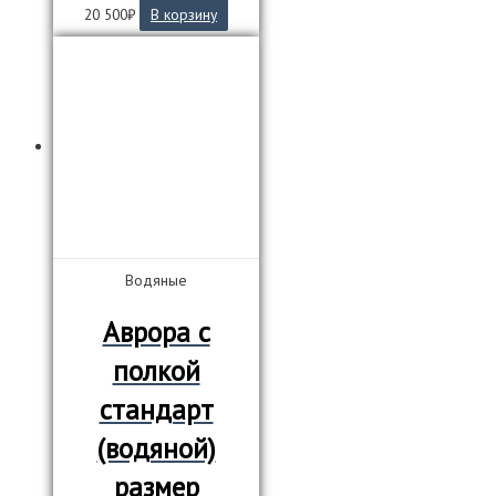
20 500
₽
В корзину
Водяные
Аврора с
полкой
стандарт
(водяной)
размер