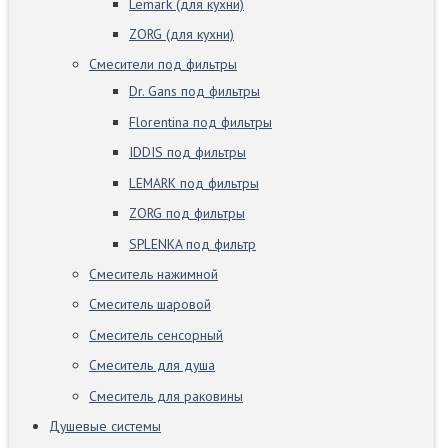
Lemark (для кухни)
ZORG (для кухни)
Смесители под фильтры
Dr. Gans под фильтры
Florentina под фильтры
IDDIS под фильтры
LEMARK под фильтры
ZORG под фильтры
SPLENKA под фильтр
Смеситель нажимной
Смеситель шаровой
Смеситель сенсорный
Смеситель для душа
Смеситель для раковины
Душевые системы