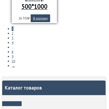
500*1000
26 350
₽
В корзину
1
2
3
4
…
8
9
10
→
Каталог товаров