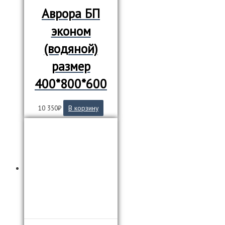
Аврора БП
эконом
(водяной)
размер
400*800*600
10 350
₽
В корзину