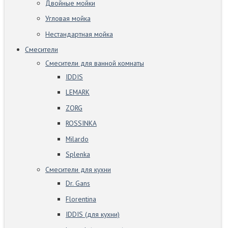
Двойные мойки
Угловая мойка
Нестандартная мойка
Смесители
Смесители для ванной комнаты
IDDIS
LEMARK
ZORG
ROSSINKA
Milardo
Splenka
Смесители для кухни
Dr. Gans
Florentina
IDDIS (для кухни)