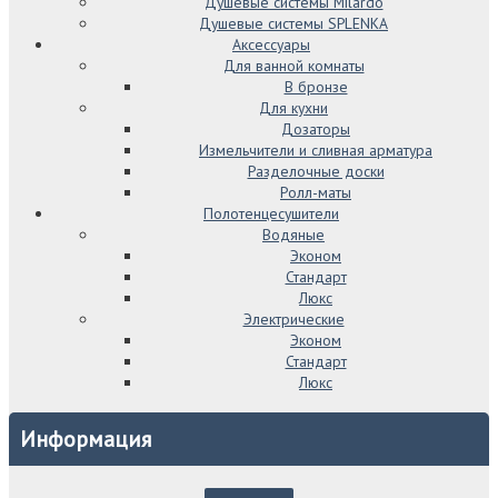
Душевые системы Milardo
Душевые системы SPLENKA
Аксессуары
Для ванной комнаты
В бронзе
Для кухни
Дозаторы
Измельчители и сливная арматура
Разделочные доски
Ролл-маты
Полотенцесушители
Водяные
Эконом
Стандарт
Люкс
Электрические
Эконом
Стандарт
Люкс
Информация