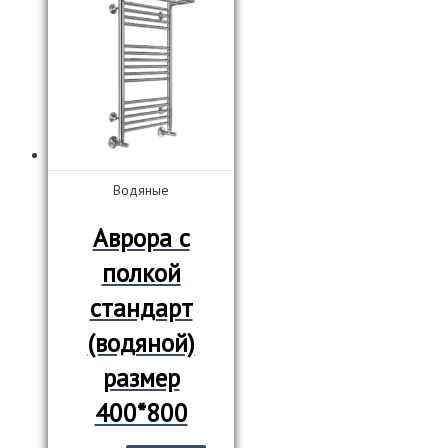
Водяные
Аврора с
полкой
стандарт
(водяной)
размер
400*800