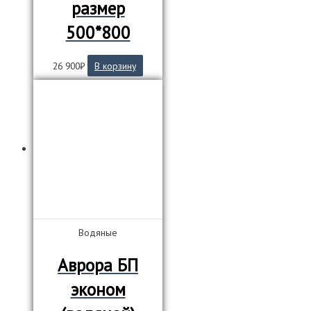
размер
500*800
26 900
₽
В корзину
Водяные
Аврора БП
эконом