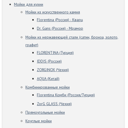
Мойки для кухни
Мойки из искусственного камня
Florentina (Россия) - Кварц
Dr. Gans (Россия) - Мрамор
Мойки из нержавеющей стали (сатин, бронза, золото,
графит)
FLORENTINA (Турция)
IDDIS (Россия)
ZORGINOX (Чехия)
AQUA (Китай)
Комбинированные мойки
Florentina Комби (Россия/Турция)
ZorG GLASS (Чехия)
Прямоугольные мойки
Круглые мойки