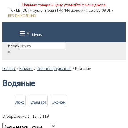
Наличие товара и цену уточняйте у менеджера
Перейти
ТК «LETOUT» аутлет молл (ТРК "Московский") сек. 11-09.01 /
к
БЕЗ ВЫХОДНЫХ
содержимому
Main
Меню
Menu
Искать
×
Главная
/
Каталог
/
Полотенцесушители
/ Водяные
Водяные
Люкс
Стандарт
Эконом
Отображение 1–12 из 119