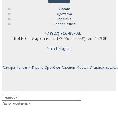
Оплата
Доставка
Гарантия
Вопрос-ответ
+7 (927) 716-88-08.
ТК «LETOUT» аутлет молл (ТРК "Московский") сек. 11-09.01
Мы в Instagram
Самара
Тольятти
Казань
Оренбург
Саратов
Москва
Ульновск
Уральск