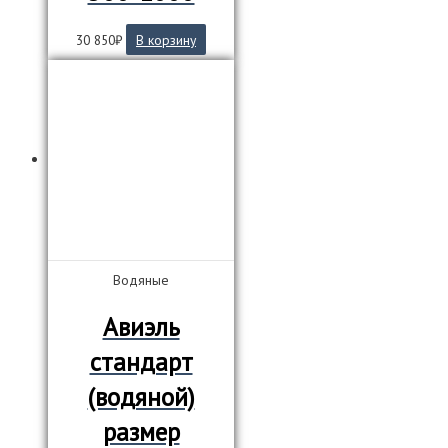
30 850
₽
В корзину
Водяные
Авиэль
стандарт
(водяной)
размер