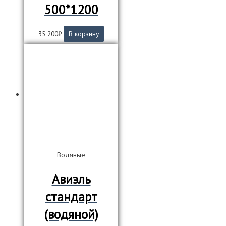
500*1200
35 200
₽
В корзину
Водяные
Авиэль
стандарт
(водяной)