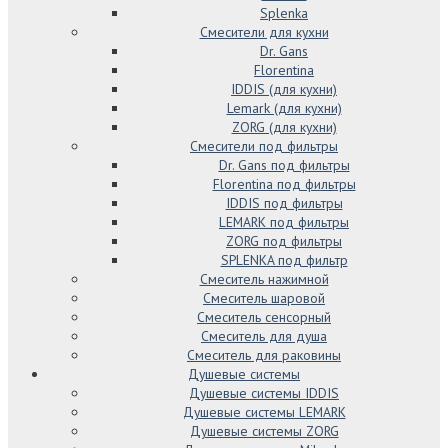
Splenka
Смесители для кухни
Dr. Gans
Florentina
IDDIS (для кухни)
Lemark (для кухни)
ZORG (для кухни)
Смесители под фильтры
Dr. Gans под фильтры
Florentina под фильтры
IDDIS под фильтры
LEMARK под фильтры
ZORG под фильтры
SPLENKA под фильтр
Смеситель нажимной
Смеситель шаровой
Смеситель сенсорный
Смеситель для душа
Смеситель для раковины
Душевые системы
Душевые системы IDDIS
Душевые системы LEMARK
Душевые системы ZORG