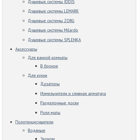
Душевые системы IDDIS
Душевые системы LEMARK
Душевые системы ZORG
Душевые системы Milardo
Душевые системы SPLENKA
Аксессуары
Для ванной комнаты
В бронзе
Для кухни
Дозаторы
Измельчители и сливная арматура
Разделочные доски
Ролл-маты
Полотенцесушители
Водяные
Эконом