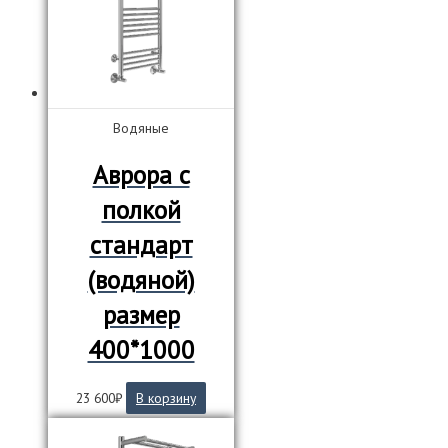
Водяные
Аврора с
полкой
стандарт
(водяной)
размер
400*1000
23 600
₽
В корзину