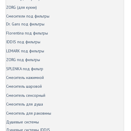
ZORG (для кухни)
Смесители под фильтры
Dr. Gans под фильтры
Florentina под фильтры
IDDIS под фильтры
LEMARK под фильтры
ZORG под фильтры
SPLENKA под фильтр
Смеситель нажимной
Смеситель шаровой
Смеситель сенсорный
Смеситель для душа
Смеситель для раковины
Душевые системы
Душевые системы IDDIS