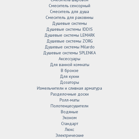
Смеситель сенсорный
Смеситель для душа
Смеситель для раковины
Душевые системы
Душевые системы IDDIS
Душевые системы LEMARK
Душевые системы ZORG
Душевые системы Milardo
Душевые системы SPLENKA
Аксессуары
Для ванной комнаты
В бронзе
Для кухни
Дозаторы
Измельчители и сливная арматура
Разделочные доски
Ролл-маты
Полотенцесушители
Водяные
Эконом
Стандарт
Люкс
Электрические