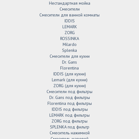
Нестандартная мойка
Смесители
Смесители для ванной комнаты
IDDIS
LEMARK
ZORG
ROSSINKA
Milardo
Splenka
Смесители для кухни
Dr. Gans
Florentina
IDDIS (для кухни)
Lemark (для кухни)
ZORG (для кухни)
Смесители под фильтры
Dr. Gans под фильтры
Florentina под фильтры
IDDIS под фильтры
LEMARK под фильтры
ZORG под фильтры
SPLENKA под фильтр
Смеситель нажимной
Смеситель шаровой