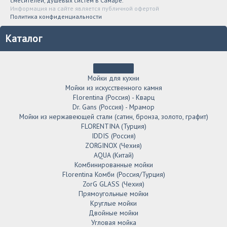
смесителей, душевых систем в Самаре.
Информация на сайте является публичной офертой
Политика конфиденциальности
Каталог
Мойки для кухни
Мойки из искусственного камня
Florentina (Россия) - Кварц
Dr. Gans (Россия) - Мрамор
Мойки из нержавеющей стали (сатин, бронза, золото, графит)
FLORENTINA (Турция)
IDDIS (Россия)
ZORGINOX (Чехия)
AQUA (Китай)
Комбинированные мойки
Florentina Комби (Россия/Турция)
ZorG GLASS (Чехия)
Прямоугольные мойки
Круглые мойки
Двойные мойки
Угловая мойка