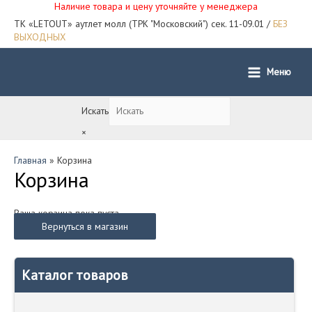
Наличие товара и цену уточняйте у менеджера
ТК «LETOUT» аутлет молл (ТРК "Московский") сек. 11-09.01 /
БЕЗ
ВЫХОДНЫХ
Меню
Main
Menu
Искать
×
Главная
Корзина
Корзина
Ваша корзина пока пуста.
Вернуться в магазин
Каталог товаров