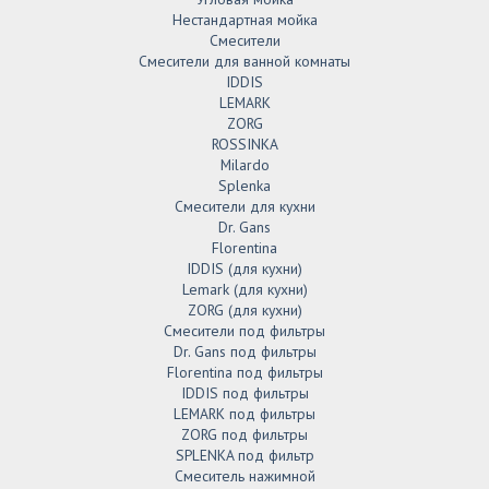
Нестандартная мойка
Смесители
Смесители для ванной комнаты
IDDIS
LEMARK
ZORG
ROSSINKA
Milardo
Splenka
Смесители для кухни
Dr. Gans
Florentina
IDDIS (для кухни)
Lemark (для кухни)
ZORG (для кухни)
Смесители под фильтры
Dr. Gans под фильтры
Florentina под фильтры
IDDIS под фильтры
LEMARK под фильтры
ZORG под фильтры
SPLENKA под фильтр
Смеситель нажимной