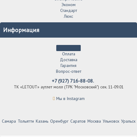
Эконом
Стандарт
Люкс
Информация
Оплата
Доставка
Гарантия
Вопрос-ответ
+7 (927) 716-88-08.
ТК «LETOUT» аутлет молл (ТРК "Московский") сек. 11-09.01
Мы в Instagram
Самара
Тольятти
Казань
Оренбург
Саратов
Москва
Ульновск
Уральск