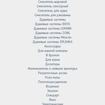
Смеситель шаровой
Смеситель сенсорный
Смеситель для душа
Смеситель для раковины
Душевые системы
Душевые системы IDDIS
Душевые системы LEMARK
Душевые системы ZORG
Душевые системы Milardo
Душевые системы SPLENKA
Аксессуары
Для ванной комнаты
В бронзе
Для кухни
Дозаторы
Измельчители и сливная арматура
Разделочные доски
Ролл-маты
Полотенцесушители
Водяные
Эконом
Стандарт
Люкс
Электрические