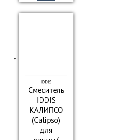
IDDIS
Смеситель
IDDIS
КАЛИПСО
(Calipso)
для
ванны/