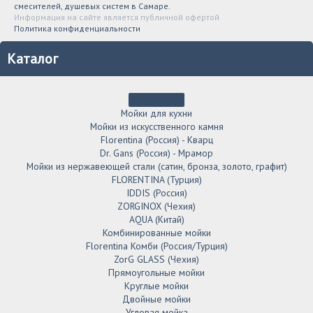
смесителей, душевых систем в Самаре.
Информация на сайте является публичной офертой
Политика конфиденциальности
Каталог
Мойки для кухни
Мойки из искусственного камня
Florentina (Россия) - Кварц
Dr. Gans (Россия) - Мрамор
Мойки из нержавеющей стали (сатин, бронза, золото, графит)
FLORENTINA (Турция)
IDDIS (Россия)
ZORGINOX (Чехия)
AQUA (Китай)
Комбинированные мойки
Florentina Комби (Россия/Турция)
ZorG GLASS (Чехия)
Прямоугольные мойки
Круглые мойки
Двойные мойки
Угловая мойка