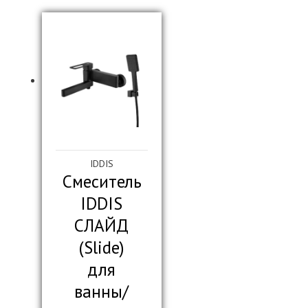
IDDIS
Смеситель
IDDIS
СЛАЙД
(Slide)
для
ванны/