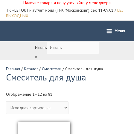
Наличие товара и цену уточняйте у менеджера
ТК «LETOUT» аутлет молл (ТРК "Московский") сек. 11-09.01 /
БЕЗ
ВЫХОДНЫХ
Меню
Main
Menu
Искать
×
Главная
/
Каталог
/
Смесители
/ Смеситель для душа
Смеситель для душа
Отображение 1–12 из 81