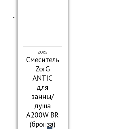
ZORG
Смеситель
ZorG
ANTIC
для
ванны/
душа
A200W BR
(бронза)