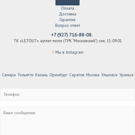
Оплата
Доставка
Гарантия
Вопрос-ответ
+7 (927) 716-88-08.
ТК «LETOUT» аутлет молл (ТРК "Московский") сек. 11-09.01
Мы в Instagram
Самара
Тольятти
Казань
Оренбург
Саратов
Москва
Ульновск
Уральск