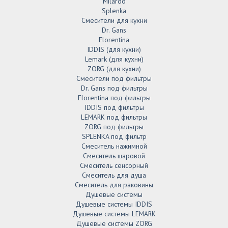
Milardo
Splenka
Смесители для кухни
Dr. Gans
Florentina
IDDIS (для кухни)
Lemark (для кухни)
ZORG (для кухни)
Смесители под фильтры
Dr. Gans под фильтры
Florentina под фильтры
IDDIS под фильтры
LEMARK под фильтры
ZORG под фильтры
SPLENKA под фильтр
Смеситель нажимной
Смеситель шаровой
Смеситель сенсорный
Смеситель для душа
Смеситель для раковины
Душевые системы
Душевые системы IDDIS
Душевые системы LEMARK
Душевые системы ZORG