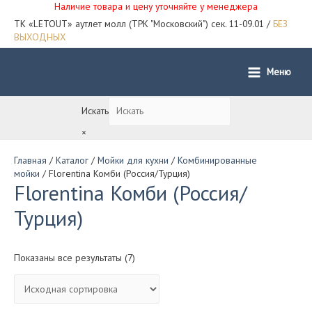
Наличие товара и цену уточняйте у менеджера
ТК «LETOUT» аутлет молл (ТРК "Московский") сек. 11-09.01 /
БЕЗ
ВЫХОДНЫХ
Меню
Main
Menu
Искать
×
Главная
/
Каталог
/
Мойки для кухни
/
Комбинированные
мойки
/ Florentina Комби (Россия/Турция)
Florentina Комби (Россия/
Турция)
Показаны все результаты (7)