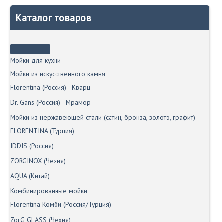
несколько
вариаций.
Каталог товаров
Опции
можно
выбрать
на
странице
Мойки для кухни
товара.
Мойки из искусственного камня
Florentina (Россия) - Кварц
Dr. Gans (Россия) - Мрамор
Мойки из нержавеющей стали (сатин, бронза, золото, графит)
FLORENTINA (Турция)
IDDIS (Россия)
ZORGINOX (Чехия)
AQUA (Китай)
Комбинированные мойки
Florentina Комби (Россия/Турция)
ZorG GLASS (Чехия)