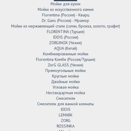
Мойки для кухни
Мойки из искусственного камня
Florentina (Россия) - Кварц
Dr. Gans (Россия) - Мрамор
Мойки из нержавеющей стали (сатин, бронза, золото, графит)
FLORENTINA (Турция)
IDDIS (Россия)
ZORGINOX (Чехия)
AQUA (Китай)
Комбинированные мойки
Florentina Комби (Россия/Турция)
ZorG GLASS (Чехия)
Прямоугольные мойки
Круглые мойки
Двойные мойки
Угловая мойка
Нестандартная мойка
Смесители
Смесители для ванной комнаты
IDDIS
LEMARK
ZORG
ROSSINKA