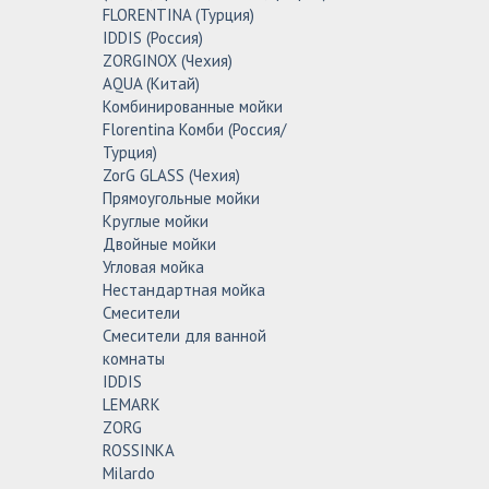
FLORENTINA (Турция)
IDDIS (Россия)
ZORGINOX (Чехия)
AQUA (Китай)
Комбинированные мойки
Florentina Комби (Россия/
Турция)
ZorG GLASS (Чехия)
Прямоугольные мойки
Круглые мойки
Двойные мойки
Угловая мойка
Нестандартная мойка
Смесители
Смесители для ванной
комнаты
IDDIS
LEMARK
ZORG
ROSSINKA
Milardo