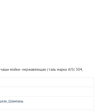
 чаши мойки- нержавеющая сталь марки AISI 304,
шелк
,
Шампань