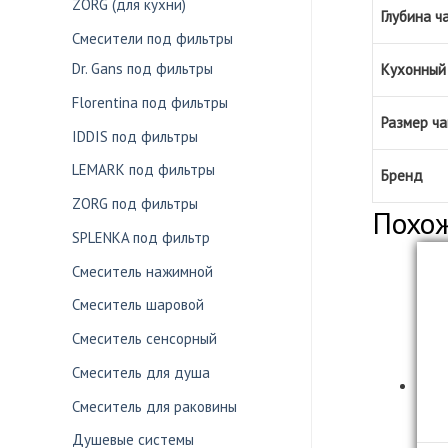
ZORG (для кухни)
Глубина ч
Смесители под фильтры
Dr. Gans под фильтры
Кухонный 
Florentina под фильтры
Размер ча
IDDIS под фильтры
LEMARK под фильтры
Бренд
ZORG под фильтры
Похо
SPLENKA под фильтр
Смеситель нажимной
Смеситель шаровой
Смеситель сенсорный
Смеситель для душа
Смеситель для раковины
Душевые системы