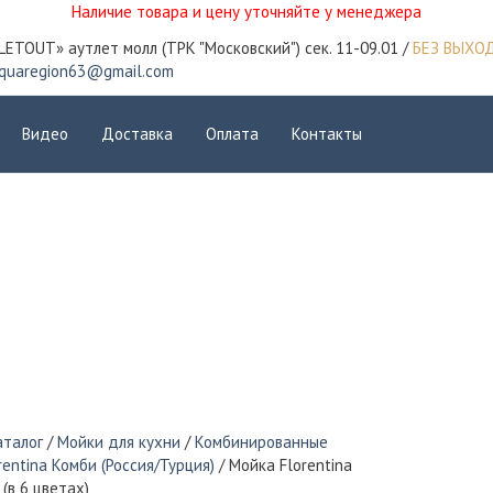
Наличие товара и цену уточняйте у менеджера
LETOUT» аутлет молл (ТРК "Московский") сек. 11-09.01 /
БЕЗ ВЫХО
quaregion63@gmail.com
Видео
Доставка
Оплата
Контакты
аталог
/
Мойки для кухни
/
Комбинированные
rentina Комби (Россия/Турция)
/ Мойка Florentina
(в 6 цветах)