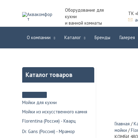
Оборудование для
ТК «
кухни
a
и ванной комнаты
О компании
Каталог
Бренды
Галерея
Каталог товаров
Мойки для кухни
Мойки из искусственного камня
Florentina (Россия) - Кварц
Главная
/
К
мойки
/
Flo
Dr. Gans (Россия) - Мрамор
КОМБИ 480 