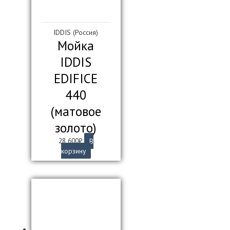
IDDIS (Россия)
Мойка
IDDIS
EDIFICE
440
(матовое
золото)
28 600
₽
В
корзину