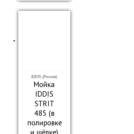
IDDIS (Россия)
Мойка
IDDIS
STRIT
485 (в
полировке
и шёлке)