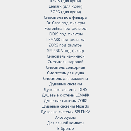
IDDIS (для кухни)
Lemark (для кухни)
ZORG (для кухни)
Смесители под фильтры
Dr. Gans под фильтры
Florentina под фильтры
IDDIS под фильтры
LEMARK под фильтры
ZORG под фильтры
SPLENKA под фильтр
Смеситель нажимной
Смеситель шаровой
Смеситель сенсорный
Смеситель для душа
Смеситель для раковины
Душевые системы
Душевые системы IDDIS
Душевые системы LEMARK
Душевые системы ZORG
Душевые системы Milardo
Душевые системы SPLENKA
Аксессуары
Для ванной комнаты
В бронзе