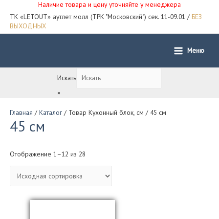
Наличие товара и цену уточняйте у менеджера
ТК «LETOUT» аутлет молл (ТРК "Московский") сек. 11-09.01 /
БЕЗ
ВЫХОДНЫХ
Меню
Main
Menu
Искать
×
Главная
/
Каталог
/ Товар Кухонный блок, см / 45 см
45 см
Отображение 1–12 из 28