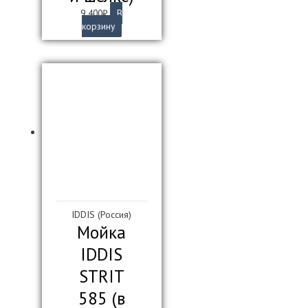
9 400
₽
В
корзину
IDDIS (Россия)
Мойка
IDDIS
STRIT
585 (в