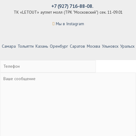
+7 (927) 716-88-08.
ТК «LETOUT» аутлет молл (ТРК "Московский") сек. 11-09.01
Мы в Instagram
Самара
Тольятти
Казань
Оренбург
Саратов
Москва
Ульновск
Уральск