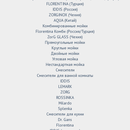
FLORENTINA (Турция)
IDDIS (Россия)
ZORGINOX (Чехия)
AQUA (Китай)
Комбинированные мойки
Florentina Комби (Россия/Турция)
ZorG GLASS (Чехия)
Прямоугольные мойки
Круглые мойки
Двойные мойки
Угловая мойка
Нестандартная мойка
Смесители
Смесители для ванной комнаты
IDDIS
LEMARK
ZORG
ROSSINKA
Milardo
Splenka
Смесители для кухни
Dr. Gans
Florentina