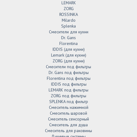
LEMARK
ZORG
ROSSINKA
Milardo
Splenka
Смесители для кухни
Dr. Gans
Florentina
IDDIS (для кухни)
Lemark (для кухни)
ZORG (для кухни)
Смесители под фильтры
Dr. Gans под фильтры
Florentina под фильтры
IDDIS под фильтры
LEMARK под фильтры
ZORG под фильтры
SPLENKA под фильтр
Смеситель нажимной
Смеситель шаровой
Смеситель сенсорный
Смеситель для душа
Смеситель для раковины
Душевые системы