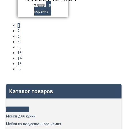
7 900
₽
В
корзину
1
2
3
4
…
13
14
15
→
Каталог товаров
Мойки для кухни
Мойки из искусственного камня