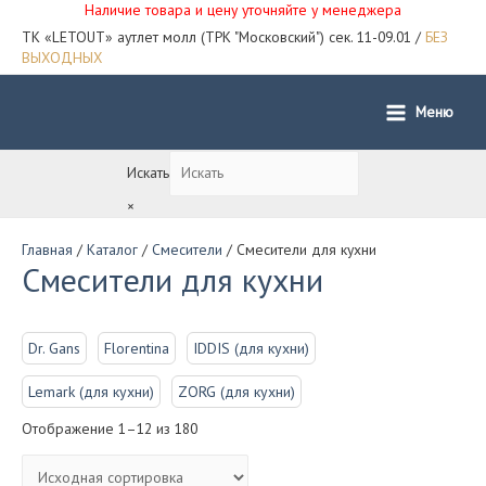
Наличие товара и цену уточняйте у менеджера
ТК «LETOUT» аутлет молл (ТРК "Московский") сек. 11-09.01 /
БЕЗ
ВЫХОДНЫХ
Меню
Main
Menu
Искать
×
Главная
/
Каталог
/
Смесители
/ Смесители для кухни
Смесители для кухни
Dr. Gans
Florentina
IDDIS (для кухни)
Lemark (для кухни)
ZORG (для кухни)
Отображение 1–12 из 180