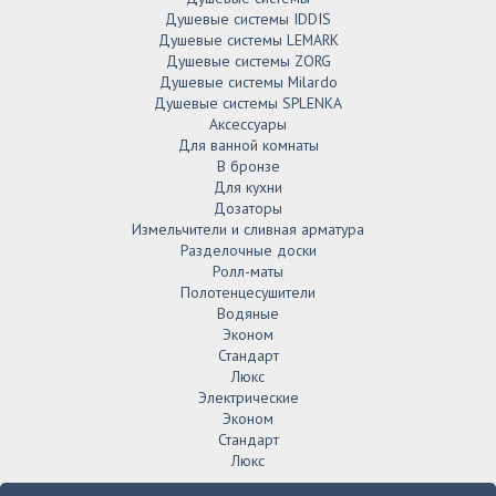
Душевые системы IDDIS
Душевые системы LEMARK
Душевые системы ZORG
Душевые системы Milardo
Душевые системы SPLENKA
Аксессуары
Для ванной комнаты
В бронзе
Для кухни
Дозаторы
Измельчители и сливная арматура
Разделочные доски
Ролл-маты
Полотенцесушители
Водяные
Эконом
Стандарт
Люкс
Электрические
Эконом
Стандарт
Люкс