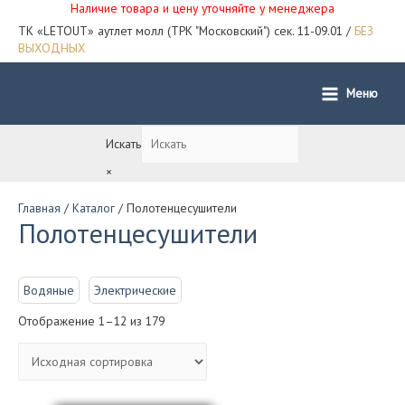
Наличие товара и цену уточняйте у менеджера
ТК «LETOUT» аутлет молл (ТРК "Московский") сек. 11-09.01 /
БЕЗ
ВЫХОДНЫХ
Меню
Main
Menu
Искать
×
Главная
/
Каталог
/ Полотенцесушители
Полотенцесушители
Водяные
Электрические
Отображение 1–12 из 179