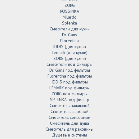
ZORG
ROSSINKA
Milardo
Splenka
Смесители для кухни
Dr. Gans
Florentina
IDDIS (для кухни)
Lemark (для кухни)
ZORG (для кухни)
Смесители под фильтры
Dr. Gans под фильтры
Florentina под фильтры
IDDIS под фильтры
LEMARK под фильтры
ZORG под фильтры
SPLENKA под фильтр
Смеситель нажимной
Смеситель шаровой
Смеситель сенсорный
Смеситель для душа
Смеситель для раковины
Душевые системы