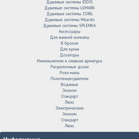
Душевые системы IDDIS
Душевые системы LEMARK
Душевые системы ZORG
Душевые системы Milardo
Душевые системы SPLENKA
Аксессуары
Для ванной комнаты
В бронзе
Для кухни
Дозаторы
Измельчители и сливная арматура
Разделочные доски
Ролл-маты
Полотенцесушители
Водяные
Эконом
Стандарт
Люкс
Электрические
Эконом
Стандарт
Люкс