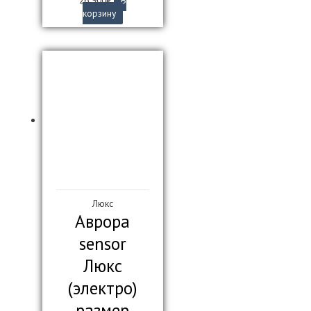
корзину
Люкс
Аврора
sensor
Люкс
(электро)
размер