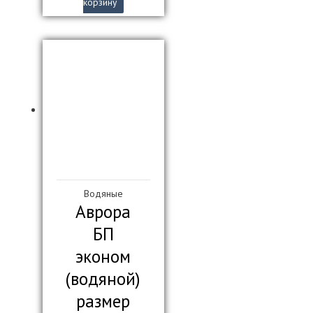
корзину
Водяные
Аврора
БП
эконом
(водяной)
размер