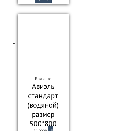
Водяные
Авиэль
стандарт
(водяной)
размер
500*800
26 900
₽
В