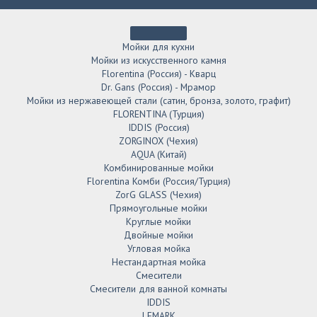
Мойки для кухни
Мойки из искусственного камня
Florentina (Россия) - Кварц
Dr. Gans (Россия) - Мрамор
Мойки из нержавеющей стали (сатин, бронза, золото, графит)
FLORENTINA (Турция)
IDDIS (Россия)
ZORGINOX (Чехия)
AQUA (Китай)
Комбинированные мойки
Florentina Комби (Россия/Турция)
ZorG GLASS (Чехия)
Прямоугольные мойки
Круглые мойки
Двойные мойки
Угловая мойка
Нестандартная мойка
Смесители
Смесители для ванной комнаты
IDDIS
LEMARK