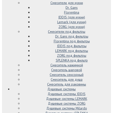
Смесители для кухни
Dr. Gans
Florentina
IDDIS (для кухни)
Lemark (для кухни)
ZORG (для кухни)
Смесители под фильтры
Dr. Gans под фильтры
Florentina под фильтры
IDDIS под фильтры
LEMARK под фильтры
ZORG под фильтры
SPLENKA под фильтр
Смеситель нажимной
Смеситель шаровой
Смеситель сенсорный
Смеситель для душа
Смеситель для раковины
Душевые системы
Душевые системы IDDIS
Душевые системы LEMARK
Душевые системы ZORG
Душевые системы Milardo
Душевые системы SPLENKA