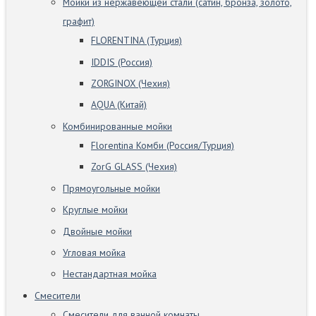
Мойки из нержавеющей стали (сатин, бронза, золото,
графит)
FLORENTINA (Турция)
IDDIS (Россия)
ZORGINOX (Чехия)
AQUA (Китай)
Комбинированные мойки
Florentina Комби (Россия/Турция)
ZorG GLASS (Чехия)
Прямоугольные мойки
Круглые мойки
Двойные мойки
Угловая мойка
Нестандартная мойка
Смесители
Смесители для ванной комнаты