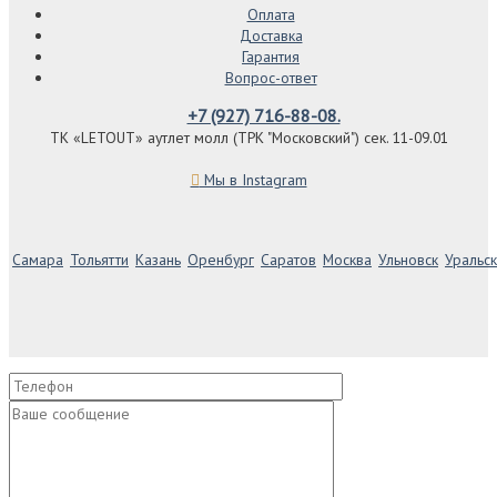
Оплата
Доставка
Гарантия
Вопрос-ответ
+7 (927) 716-88-08.
ТК «LETOUT» аутлет молл (ТРК "Московский") сек. 11-09.01
Мы в Instagram
Самара
Тольятти
Казань
Оренбург
Саратов
Москва
Ульновск
Уральск