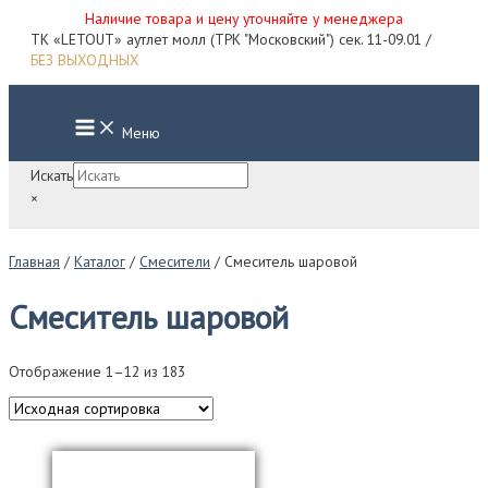
Наличие товара и цену уточняйте у менеджера
Перейти
ТК «LETOUT» аутлет молл (ТРК "Московский") сек. 11-09.01 /
к
БЕЗ ВЫХОДНЫХ
содержимому
Main
Меню
Menu
Искать
×
Главная
/
Каталог
/
Смесители
/ Смеситель шаровой
Смеситель шаровой
Отображение 1–12 из 183