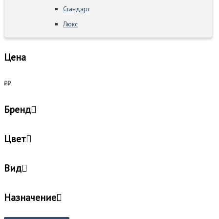
Стандарт
Люкс
Цена
₽
₽
Бренд
Цвет
Вид
Назначение