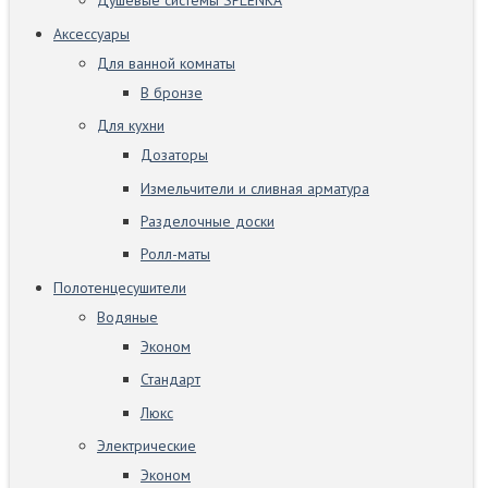
Душевые системы SPLENKA
Аксессуары
Для ванной комнаты
В бронзе
Для кухни
Дозаторы
Измельчители и сливная арматура
Разделочные доски
Ролл-маты
Полотенцесушители
Водяные
Эконом
Стандарт
Люкс
Электрические
Эконом