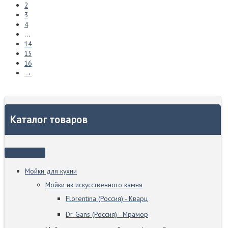
2
3
4
…
14
15
16
→
Каталог товаров
Мойки для кухни
Мойки из искусственного камня
Florentina (Россия) - Кварц
Dr. Gans (Россия) - Мрамор