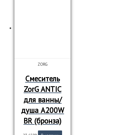
ZORG
Смеситель
ZorG ANTIC
для ванны/
душа A200W
BR (бронза)