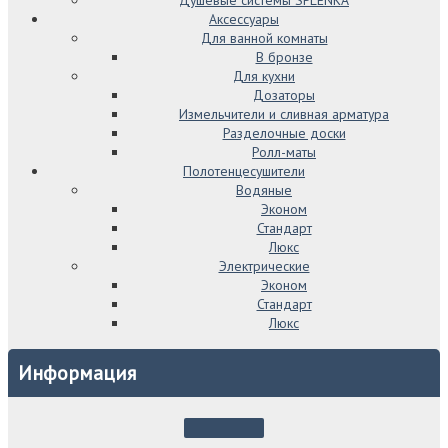
Аксессуары
Для ванной комнаты
В бронзе
Для кухни
Дозаторы
Измельчители и сливная арматура
Разделочные доски
Ролл-маты
Полотенцесушители
Водяные
Эконом
Стандарт
Люкс
Электрические
Эконом
Стандарт
Люкс
Информация