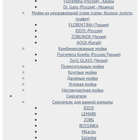
Florentina (Россия) - Кварц
Dr. Gans (Россия) - Мрамор
Мойки из нержавеющей стали (сатин, бронза, золото,
графит)
FLORENTINA (Турция)
IDDIS (Россия)
ZORGINOX (Чехия)
AQUA (Китай)
Комбинированные мойки
Florentina Комби (Россия/Турция)
ZorG GLASS (Чехия)
Прямоугольные мойки
Круглые мойки
Двойные мойки
Угловая мойка
Нестандартная мойка
Смесители
Смесители для ванной комнаты
IDDIS
LEMARK
ZORG
ROSSINKA
Milardo
Splenka