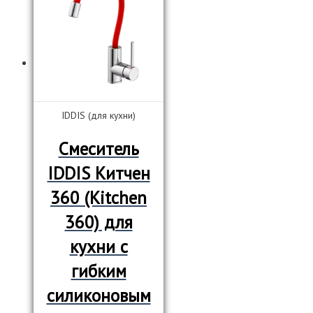
IDDIS (для кухни)
Смеситель
IDDIS Китчен
360 (Kitchen
360) для
кухни с
гибким
силиконовым