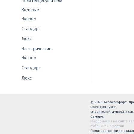
Полотенцесушители
Водяные
Эконом
Стандарт
Люкс
Электрические
Эконом
Стандарт
Люкс
© 2021 Аквакомфорт - п
моек для кухни,
смесителей, душевых сис
Самаре.
Информация на сайте яв
публичной офертой
Политика конфиденциал