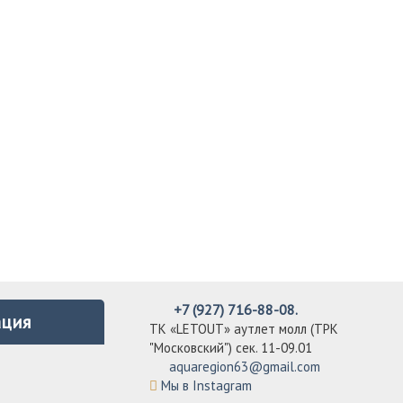
+7 (927) 716-88-08.
ция
ТК «LETOUT» аутлет молл (ТРК
"Московский") сек. 11-09.01
aquaregion63@gmail.com
Мы в Instagram