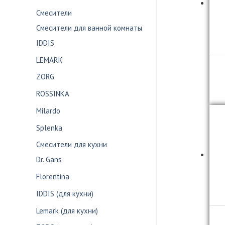
Смесители
Смесители для ванной комнаты
IDDIS
LEMARK
ZORG
ROSSINKA
Milardo
Splenka
Смесители для кухни
Dr. Gans
Florentina
IDDIS (для кухни)
Lemark (для кухни)