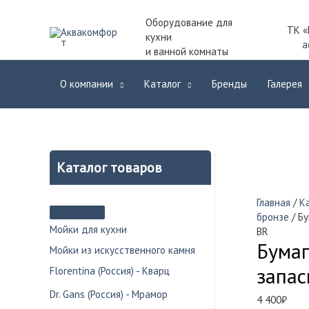
Оборудование для
ТК «
кухни
a
и ванной комнаты
О компании
Каталог
Бренды
Галерея
Каталог товаров
Главная
/
К
бронзе
/ Б
Мойки для кухни
BR
Бумаг
Мойки из искусственного камня
запас
Florentina (Россия) - Кварц
Dr. Gans (Россия) - Мрамор
4 400
₽