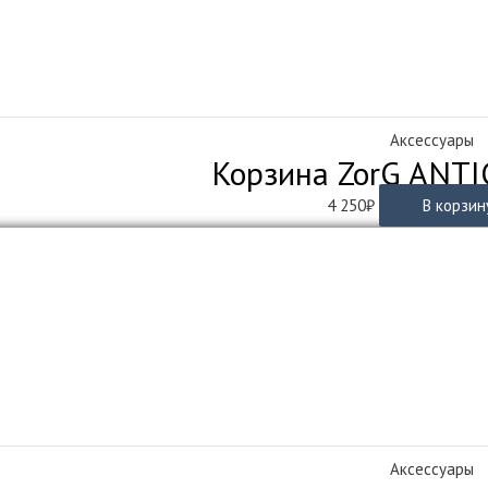
Аксессуары
Корзина ZorG ANTI
4 250
₽
В корзин
Аксессуары