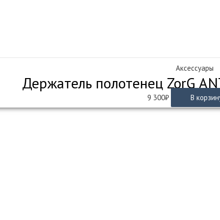
Аксессуары
Держатель полотенец ZorG AN
9 300
₽
В корзин