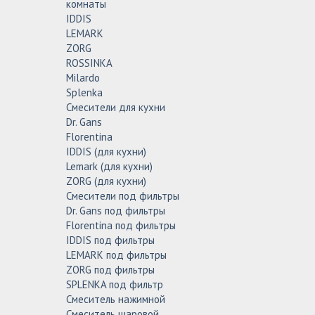
комнаты
IDDIS
LEMARK
ZORG
ROSSINKA
Milardo
Splenka
Смесители для кухни
Dr. Gans
Florentina
IDDIS (для кухни)
Lemark (для кухни)
ZORG (для кухни)
Смесители под фильтры
Dr. Gans под фильтры
Florentina под фильтры
IDDIS под фильтры
LEMARK под фильтры
ZORG под фильтры
SPLENKA под фильтр
Смеситель нажимной
Смеситель шаровой