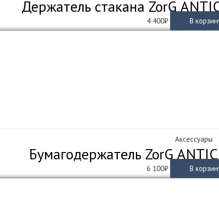
Держатель стакана ZorG ANTI
4 400
₽
В корзин
Аксессуары
Бумагодержатель ZorG ANTIC
6 100
₽
В корзин