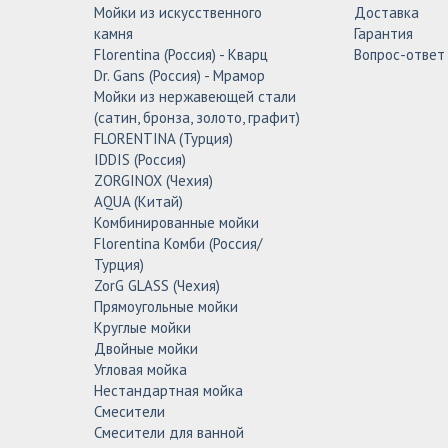
Мойки из искусственного
Доставка
камня
Гарантия
Florentina (Россия) - Кварц
Вопрос-ответ
Dr. Gans (Россия) - Мрамор
Мойки из нержавеющей стали
(сатин, бронза, золото, графит)
FLORENTINA (Турция)
IDDIS (Россия)
ZORGINOX (Чехия)
AQUA (Китай)
Комбинированные мойки
Florentina Комби (Россия/
Турция)
ZorG GLASS (Чехия)
Прямоугольные мойки
Круглые мойки
Двойные мойки
Угловая мойка
Нестандартная мойка
Смесители
Смесители для ванной