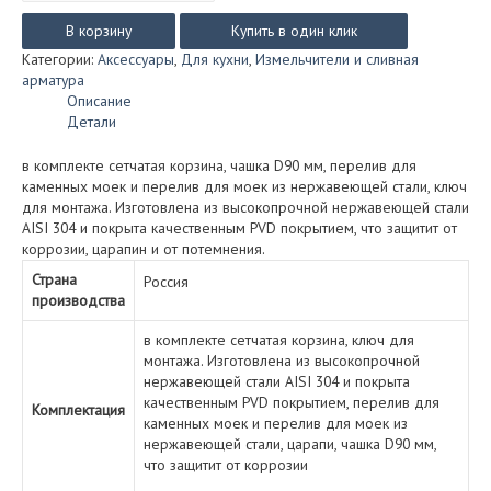
Сливная
арматура
В корзину
Купить в один клик
Florentina
Категории:
Аксессуары
,
Для кухни
,
Измельчители и сливная
для
арматура
кухонных
Описание
моек
Детали
(бронза)
в комплекте сетчатая корзина, чашка D90 мм, перелив для
каменных моек и перелив для моек из нержавеющей стали, ключ
для монтажа. Изготовлена из высокопрочной нержавеющей стали
AISI 304 и покрыта качественным PVD покрытием, что защитит от
коррозии, царапин и от потемнения.
Страна
Россия
производства
в комплекте сетчатая корзина, ключ для
монтажа. Изготовлена из высокопрочной
нержавеющей стали AISI 304 и покрыта
качественным PVD покрытием, перелив для
Комплектация
каменных моек и перелив для моек из
нержавеющей стали, царапи, чашка D90 мм,
что защитит от коррозии