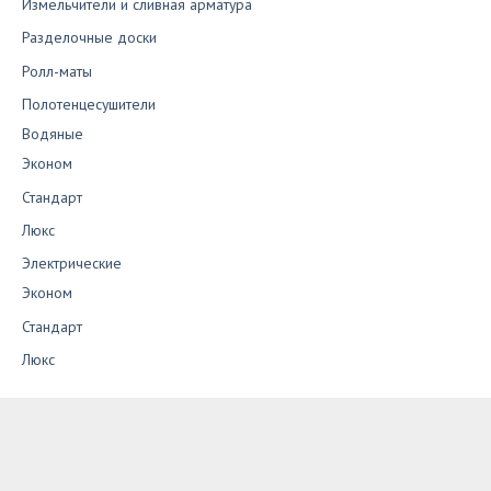
Измельчители и сливная арматура
Разделочные доски
Ролл-маты
Полотенцесушители
Водяные
Эконом
Стандарт
Люкс
Электрические
Эконом
Стандарт
Люкс