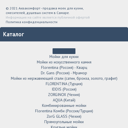
© 2021 Аквакомфорт - продажа моек для кухни,
смесителей, душевых систем в Самаре.
Информация на сайте является публичной офертой
Политика конфиденциальности
Каталог
Мойки для кухни
Мойки из искусственного камня
Florentina (Россия) - Кварц
Dr. Gans (Россия) - Мрамор
Мойки из нержавеющей стали (сатин, бронза, золото, графит)
FLORENTINA (Турция)
IDDIS (Россия)
ZORGINOX (Чехия)
AQUA (Китай)
Комбинированные мойки
Florentina Комби (Россия/Турция)
ZorG GLASS (Чехия)
Прямоугольные мойки
Круглые мойки