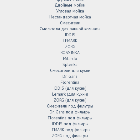
Двойные мойки
Угловая мойка
Нестандартная мойка
Смесители
Смесители для ванной комнаты
IDDIS
LEMARK
ZORG
ROSSINKA
Milardo
Splenka
Смесители для кухни
Dr. Gans
Florentina
IDDIS (для кухни)
Lemark (для кухни)
ZORG (для кухни)
Смесители под фильтры
Dr. Gans под фильтры
Florentina под фильтры
IDDIS под фильтры
LEMARK под фильтры
ZORG под фильтры