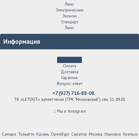
Люкс
Электрические
Эконом
Стандарт
Люкс
Информация
Оплата
Доставка
Гарантия
Вопрос-ответ
+7 (927) 716-88-08.
ТК «LETOUT» аутлет молл (ТРК "Московский") сек. 11-09.01
Мы в Instagram
Самара
Тольятти
Казань
Оренбург
Саратов
Москва
Ульновск
Уральск