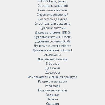
SPLENKA под фильтр
Смеситель нажимной
Смеситель шаровой
Смеситель сенсорный
Смеситель для душа
Смеситель для раковины
Душевые системы
Душевые системы IDDIS
Душевые системы LEMARK
Душевые системы ZORG
Душевые системы Milardo
Душевые системы SPLENKA
Аксессуары
Для ванной комнаты
В бронзе
Для кухни
Дозаторы
Измельчители и сливная арматура
Разделочные доски
Ролл-маты
Полотенцесушители
Водяные
Эконом
Стандарт