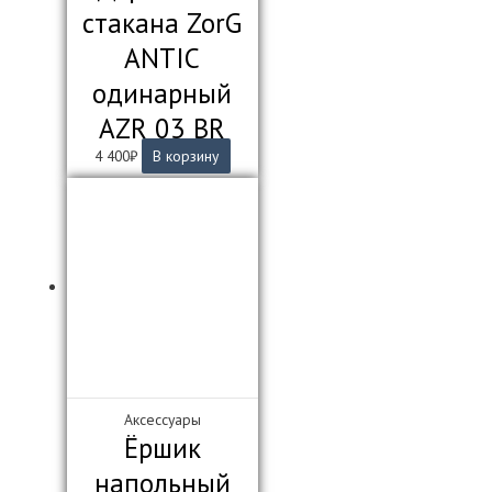
стакана ZorG
ANTIC
одинарный
AZR 03 BR
4 400
₽
В корзину
Аксессуары
Ёршик
напольный