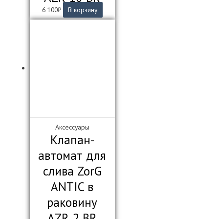
6 100
₽
В корзину
Аксессуары
Клапан-
автомат для
слива ZorG
ANTIC в
раковину
AZR 2 BR