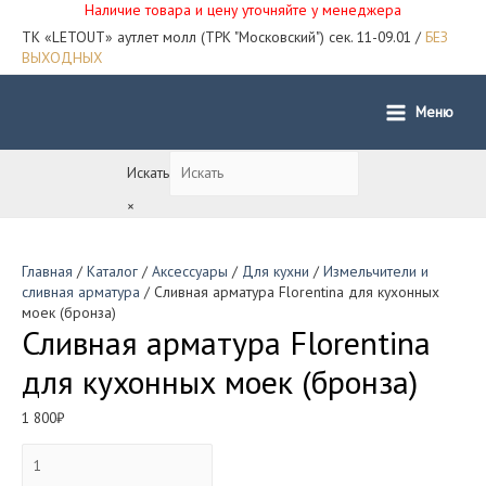
Наличие товара и цену уточняйте у менеджера
ТК «LETOUT» аутлет молл (ТРК "Московский") сек. 11-09.01 /
БЕЗ
ВЫХОДНЫХ
Меню
Main
Menu
Искать
×
Главная
/
Каталог
/
Аксессуары
/
Для кухни
/
Измельчители и
сливная арматура
/ Сливная арматура Florentina для кухонных
моек (бронза)
Сливная арматура Florentina
для кухонных моек (бронза)
1 800
₽
Количество
товара