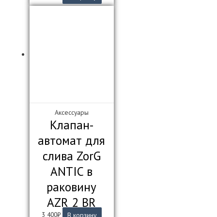
Аксессуары
Клапан-
автомат для
слива ZorG
ANTIC в
раковину
AZR 2 BR
3 400
₽
В корзину