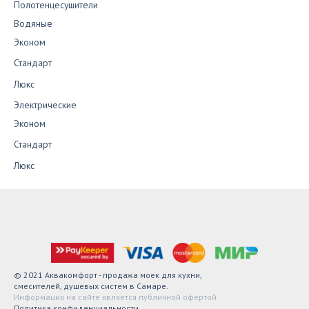
Полотенцесушители
Водяные
Эконом
Стандарт
Люкс
Электрические
Эконом
Стандарт
Люкс
© 2021 Аквакомфорт - продажа моек для кухни,
смесителей, душевых систем в Самаре.
Информация на сайте является публичной офертой
Политика конфиденциальности