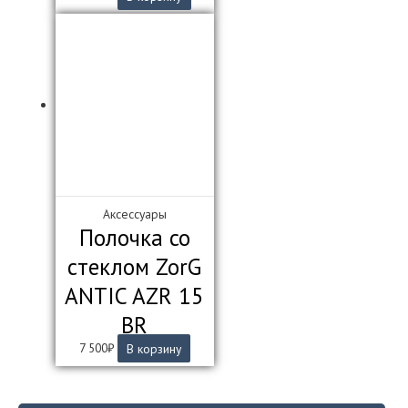
Аксессуары
Полочка со
стеклом ZorG
ANTIC AZR 15
BR
7 500
₽
В корзину