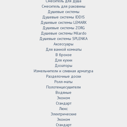
Смеситель для душа
Смеситель для раковины
Душевые системы
Душевые системы IDDIS
Душевые системы LEMARK
Душевые системы ZORG
Душевые системы Milardo
Душевые системы SPLENKA
Аксессуары
Для ванной комнаты
В бронзе
Для кухни
Дозаторы
Измельчители и сливная арматура
Разделочные доски
Ролл-маты
Полотенцесушители
Водяные
Эконом
Стандарт
Люкс
Электрические
Эконом
Стандарт