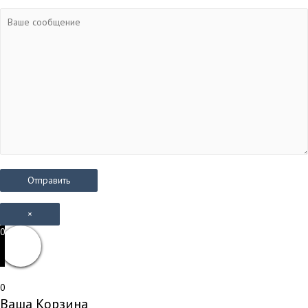
×
0
0
Ваша Корзина