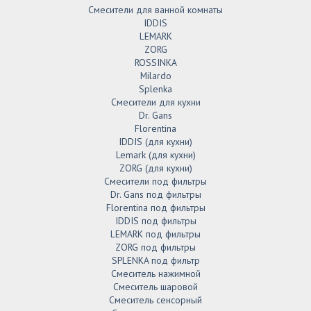
Смесители для ванной комнаты
IDDIS
LEMARK
ZORG
ROSSINKA
Milardo
Splenka
Смесители для кухни
Dr. Gans
Florentina
IDDIS (для кухни)
Lemark (для кухни)
ZORG (для кухни)
Смесители под фильтры
Dr. Gans под фильтры
Florentina под фильтры
IDDIS под фильтры
LEMARK под фильтры
ZORG под фильтры
SPLENKA под фильтр
Смеситель нажимной
Смеситель шаровой
Смеситель сенсорный