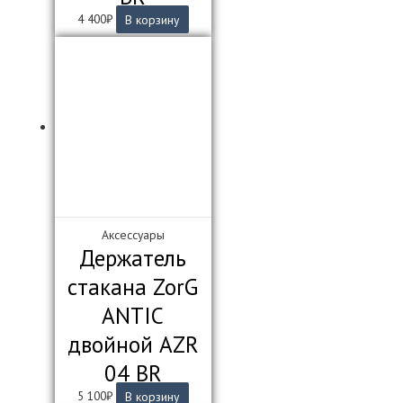
4 400
₽
В корзину
Аксессуары
Держатель
стакана ZorG
ANTIC
двойной AZR
04 BR
5 100
₽
В корзину