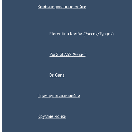
Комбинированные мойки
Переключатель
меню
Florentina Комби (Россия/Турция)
ZorG GLASS (Чехия)
Dr. Gans
Прямоугольные мойки
Круглые мойки