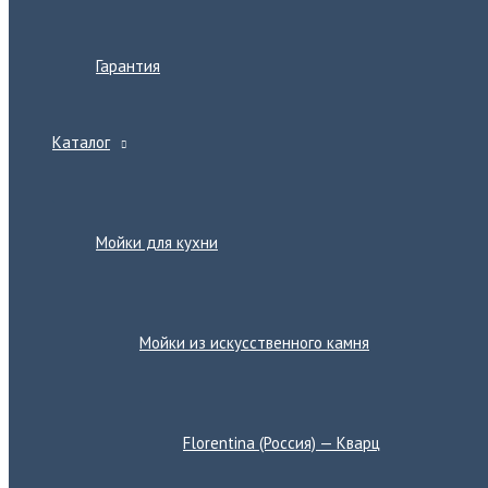
Гарантия
Каталог
Переключатель
меню
Мойки для кухни
Переключатель
меню
Мойки из искусственного камня
Переключатель
меню
Florentina (Россия) — Кварц