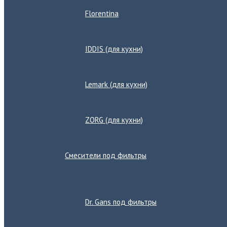
Florentina
IDDIS (для кухни)
Lemark (для кухни)
ZORG (для кухни)
Смесители под фильтры
Переключатель
меню
Dr. Gans под фильтры