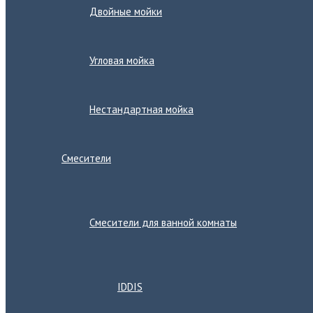
Двойные мойки
Угловая мойка
Нестандартная мойка
Смесители
Переключатель
меню
Смесители для ванной комнаты
Переключатель
меню
IDDIS