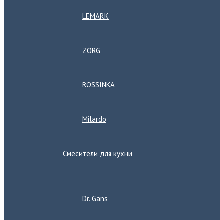
LEMARK
ZORG
ROSSINKA
Milardo
Смесители для кухни
Переключатель
меню
Dr. Gans