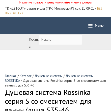
Наличие товара и цену уточняйте у менеджера
ТК «LETOUT» аутлет молл (ТРК "Московский") сек. 11-09.01 /
БЕЗ
ВЫХОДНЫХ
Меню
Main
Menu
Искать
×
Главная
/
Каталог
/
Душевые системы
/
Душевые системы
ROSSINKA
/ Душевая система Rossinka серия S со смесителем для
ванны/душа S35-46
Душевая система Rossinka
серия S со смесителем для
ванны/душа S35-46