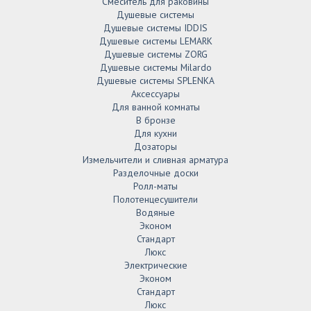
Смеситель для раковины
Душевые системы
Душевые системы IDDIS
Душевые системы LEMARK
Душевые системы ZORG
Душевые системы Milardo
Душевые системы SPLENKA
Аксессуары
Для ванной комнаты
В бронзе
Для кухни
Дозаторы
Измельчители и сливная арматура
Разделочные доски
Ролл-маты
Полотенцесушители
Водяные
Эконом
Стандарт
Люкс
Электрические
Эконом
Стандарт
Люкс