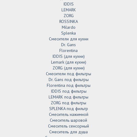
IDDIS
LEMARK
ZORG
ROSSINKA
Milardo
Splenka
Смесители для кухни
Dr. Gans
Florentina
IDDIS (для кухни)
Lemark (для кухни)
ZORG (для кухни)
Смесители под фильтры
Dr. Gans под фильтры
Florentina под фильтры
IDDIS под фильтры
LEMARK под фильтры
ZORG под фильтры
SPLENKA под фильтр
Смеситель нажимной
Смеситель шаровой
Смеситель сенсорный
Смеситель для душа