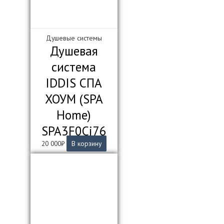
Душевые системы
Душевая
система
IDDIS СПА
ХОУМ (SPA
Home)
SPA3F0Ci76
20 000
₽
В корзину