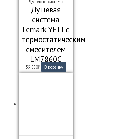
Душевые системы
Душевая
система
Lemark YETI c
термостатическим
смесителем
LM7860C
55 550
₽
В корзину