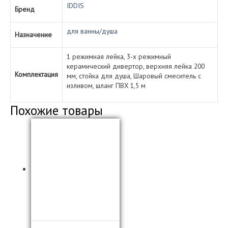
верхней
IDDIS
Бренд
лейкой
BILSB1Fi06
для ванны/душа
Назначение
1 режимная лейка, 3-х режимный
керамический дивертор, верхняя лейка 200
Комплектация
мм, стойка для душа, Шаровый смеситель с
изливом, шланг ПВХ 1,5 м
Похожие товары