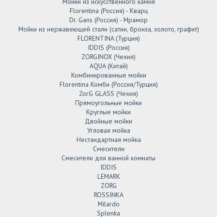
Мойки из искусственного камня
Florentina (Россия) - Кварц
Dr. Gans (Россия) - Мрамор
Мойки из нержавеющей стали (сатин, бронза, золото, графит)
FLORENTINA (Турция)
IDDIS (Россия)
ZORGINOX (Чехия)
AQUA (Китай)
Комбинированные мойки
Florentina Комби (Россия/Турция)
ZorG GLASS (Чехия)
Прямоугольные мойки
Круглые мойки
Двойные мойки
Угловая мойка
Нестандартная мойка
Смесители
Смесители для ванной комнаты
IDDIS
LEMARK
ZORG
ROSSINKA
Milardo
Splenka