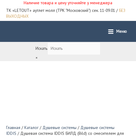
Наличие товара и цену уточняйте у менеджера
ТК «LETOUT» аутлет молл (ТРК "Московский") сек. 11-09.01 /
БЕЗ
ВЫХОДНЫХ
Меню
Main
Menu
Искать
×
Главная
/
Каталог
/
Душевые системы
/
Душевые системы
IDDIS
/ Душевая система IDDIS БИЛД (Bild) со смесителем для