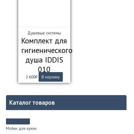
Душевые системы
Комплект для
гигиенического
душа IDDIS
010
2 600
₽
В корзину
Каталог товаров
Мойки для кухни