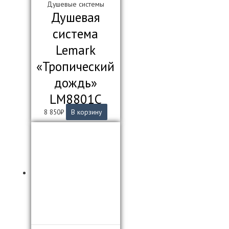
Душевые системы
Душевая
система
Lemark
«Тропический
дождь»
LM8801C
8 850
₽
В корзину