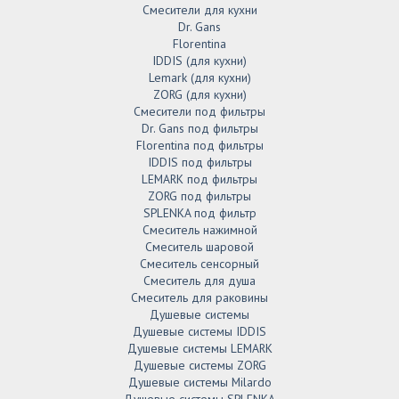
Смесители для кухни
Dr. Gans
Florentina
IDDIS (для кухни)
Lemark (для кухни)
ZORG (для кухни)
Смесители под фильтры
Dr. Gans под фильтры
Florentina под фильтры
IDDIS под фильтры
LEMARK под фильтры
ZORG под фильтры
SPLENKA под фильтр
Смеситель нажимной
Смеситель шаровой
Смеситель сенсорный
Смеситель для душа
Смеситель для раковины
Душевые системы
Душевые системы IDDIS
Душевые системы LEMARK
Душевые системы ZORG
Душевые системы Milardo
Душевые системы SPLENKA