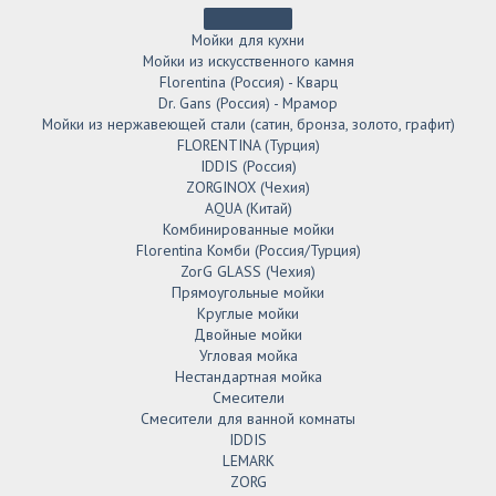
Мойки для кухни
Мойки из искусственного камня
Florentina (Россия) - Кварц
Dr. Gans (Россия) - Мрамор
Мойки из нержавеющей стали (сатин, бронза, золото, графит)
FLORENTINA (Турция)
IDDIS (Россия)
ZORGINOX (Чехия)
AQUA (Китай)
Комбинированные мойки
Florentina Комби (Россия/Турция)
ZorG GLASS (Чехия)
Прямоугольные мойки
Круглые мойки
Двойные мойки
Угловая мойка
Нестандартная мойка
Смесители
Смесители для ванной комнаты
IDDIS
LEMARK
ZORG