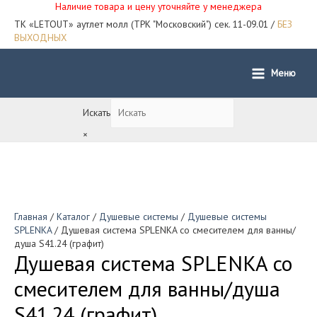
Наличие товара и цену уточняйте у менеджера
ТК «LETOUT» аутлет молл (ТРК "Московский") сек. 11-09.01 /
БЕЗ
ВЫХОДНЫХ
Меню
Main
Menu
Искать
×
Главная
/
Каталог
/
Душевые системы
/
Душевые системы
SPLENKA
/ Душевая система SPLENKA со смесителем для ванны/
душа S41.24 (графит)
Душевая система SPLENKA со
смесителем для ванны/душа
S41.24 (графит)