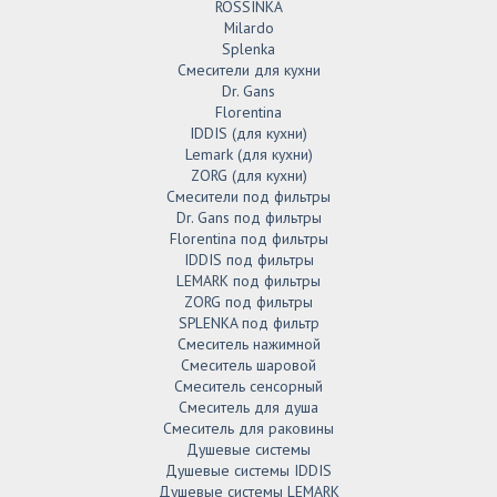
ROSSINKA
Milardo
Splenka
Смесители для кухни
Dr. Gans
Florentina
IDDIS (для кухни)
Lemark (для кухни)
ZORG (для кухни)
Смесители под фильтры
Dr. Gans под фильтры
Florentina под фильтры
IDDIS под фильтры
LEMARK под фильтры
ZORG под фильтры
SPLENKA под фильтр
Смеситель нажимной
Смеситель шаровой
Смеситель сенсорный
Смеситель для душа
Смеситель для раковины
Душевые системы
Душевые системы IDDIS
Душевые системы LEMARK