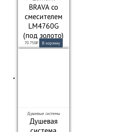
BRAVA со
смесителем
LM4760G
(под золото)
70 750
₽
В корзину
Душевые системы
Душевая
система