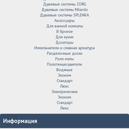
Душевые системы ZORG
Душевые системы Milardo
Душевые системы SPLENKA
Аксессуары
Для ванной комнаты
В бронзе
Для кухни
Дозаторы
Измельчители и сливная арматура
Разделочные доски
Ролл-маты
Полотенцесушители
Водяные
Эконом
Стандарт
Люкс
Электрические
Эконом
Стандарт
Люкс
Информация