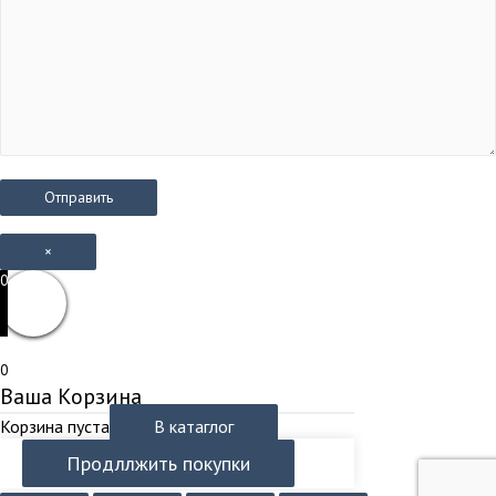
×
0
0
Ваша Корзина
Корзина пуста
В катаглог
Продллжить покупки