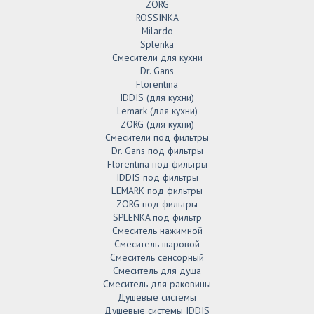
ZORG
ROSSINKA
Milardo
Splenka
Смесители для кухни
Dr. Gans
Florentina
IDDIS (для кухни)
Lemark (для кухни)
ZORG (для кухни)
Смесители под фильтры
Dr. Gans под фильтры
Florentina под фильтры
IDDIS под фильтры
LEMARK под фильтры
ZORG под фильтры
SPLENKA под фильтр
Смеситель нажимной
Смеситель шаровой
Смеситель сенсорный
Смеситель для душа
Смеситель для раковины
Душевые системы
Душевые системы IDDIS