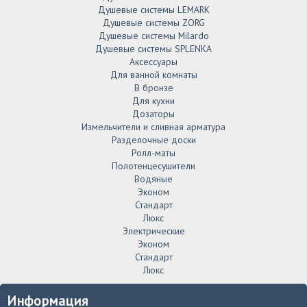
Душевые системы LEMARK
Душевые системы ZORG
Душевые системы Milardo
Душевые системы SPLENKA
Аксессуары
Для ванной комнаты
В бронзе
Для кухни
Дозаторы
Измельчители и сливная арматура
Разделочные доски
Ролл-маты
Полотенцесушители
Водяные
Эконом
Стандарт
Люкс
Электрические
Эконом
Стандарт
Люкс
Информация