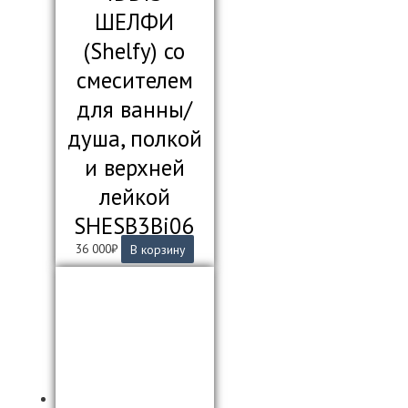
ШЕЛФИ
(Shelfy) со
смесителем
для ванны/
душа, полкой
и верхней
лейкой
SHESB3Bi06
36 000
₽
В корзину