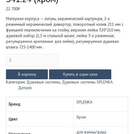
22 700
₽
Материал корпуса — латунь, керамический картридж, 2-х
режимный керамический дивертор, поворотный излив 211 мм с
функцией переключения на стойку, верхняя лейка 320*210 мм,
душевой набор (1,5 м стальной шланг, лейка 3-х режимная,
регулируемое крепление для лейки), регулируемая душевая
штанга 725-1400 мм.
Количество
товара
Душевая
система
В корзину
Купить в один клик
SPLENKA
Категории:
Душевые системы
,
Душевые системы SPLENKA
со
Детали
смесителем
для
ванны/
SPLENKA
Бренд
душа
S41.24
Хром
(хром)
Цвет
для ванны/душа