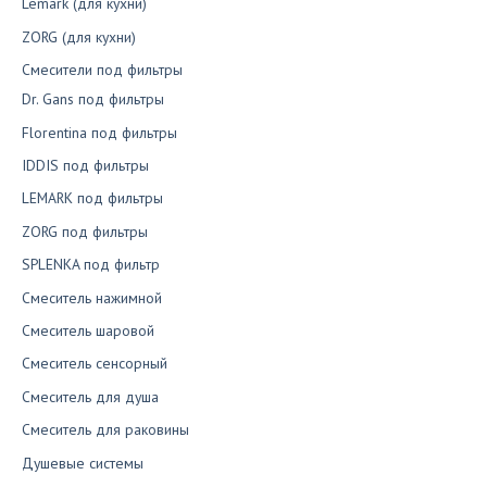
Lemark (для кухни)
ZORG (для кухни)
Смесители под фильтры
Dr. Gans под фильтры
Florentina под фильтры
IDDIS под фильтры
LEMARK под фильтры
ZORG под фильтры
SPLENKA под фильтр
Смеситель нажимной
Смеситель шаровой
Смеситель сенсорный
Смеситель для душа
Смеситель для раковины
Душевые системы