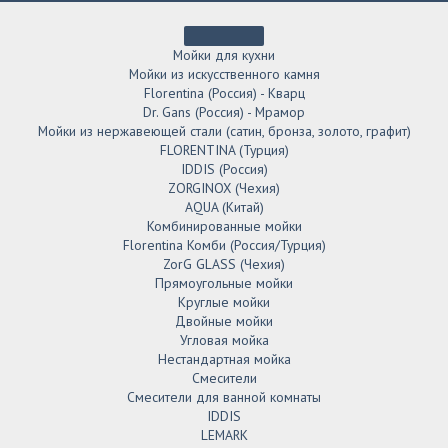
Мойки для кухни
Мойки из искусственного камня
Florentina (Россия) - Кварц
Dr. Gans (Россия) - Мрамор
Мойки из нержавеющей стали (сатин, бронза, золото, графит)
FLORENTINA (Турция)
IDDIS (Россия)
ZORGINOX (Чехия)
AQUA (Китай)
Комбинированные мойки
Florentina Комби (Россия/Турция)
ZorG GLASS (Чехия)
Прямоугольные мойки
Круглые мойки
Двойные мойки
Угловая мойка
Нестандартная мойка
Смесители
Смесители для ванной комнаты
IDDIS
LEMARK