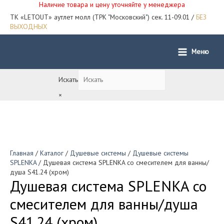
Наличие товара и цену уточняйте у менеджера
ТК «LETOUT» аутлет молл (ТРК "Московский") сек. 11-09.01 /
БЕЗ
ВЫХОДНЫХ
Меню
Main
Menu
Искать
×
Главная
/
Каталог
/
Душевые системы
/
Душевые системы
SPLENKA
/ Душевая система SPLENKA со смесителем для ванны/
душа S41.24 (хром)
Душевая система SPLENKA со
смесителем для ванны/душа
S41.24 (хром)