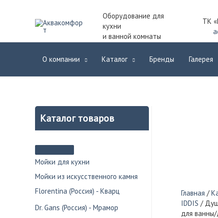
Оборудование для
ТК «
кухни
a
и ванной комнаты
О компании
Каталог
Бренды
Галерея
Каталог товаров
Мойки для кухни
Мойки из искусственного камня
Florentina (Россия) - Кварц
Главная
/
К
IDDIS
/ Душ
Dr. Gans (Россия) - Мрамор
для ванны/