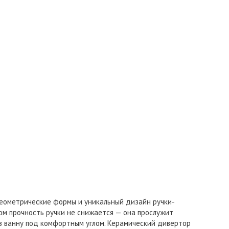
геометрические формы и уникальный дизайн ручки-
том прочность ручки не снижается — она прослужит
т в ванну под комфортным углом. Керамический дивертор