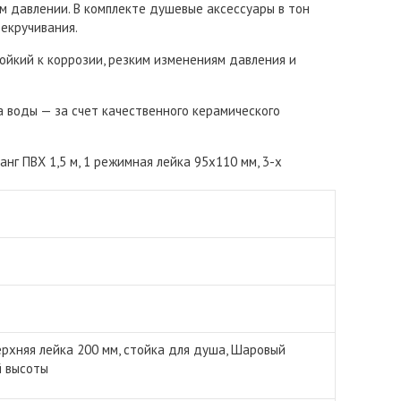
м давлении. В комплекте душевые аксессуары в тон
екручивания.
йкий к коррозии, резким изменениям давления и
а воды — за счет качественного керамического
нг ПВХ 1,5 м, 1 режимная лейка 95х110 мм, 3-х
ерхняя лейка 200 мм, стойка для душа, Шаровый
й высоты