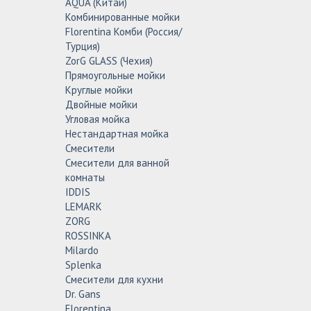
AQUA (Китай)
Комбинированные мойки
Florentina Комби (Россия/
Турция)
ZorG GLASS (Чехия)
Прямоугольные мойки
Круглые мойки
Двойные мойки
Угловая мойка
Нестандартная мойка
Смесители
Смесители для ванной
комнаты
IDDIS
LEMARK
ZORG
ROSSINKA
Milardo
Splenka
Смесители для кухни
Dr. Gans
Florentina