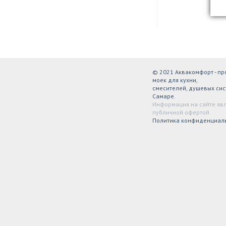
© 2021 Аквакомфорт - п
моек для кухни,
смесителей, душевых сис
Самаре.
Информация на сайте яв
публичной офертой
Политика конфиденциал