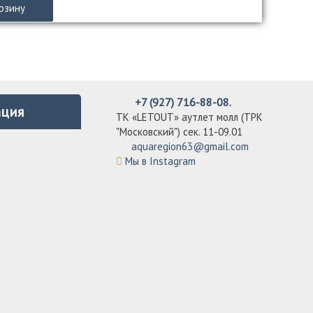
рзину
+7 (927) 716-88-08.
ция
ТК «LETOUT» аутлет молл (ТРК
"Московский") сек. 11-09.01
aquaregion63@gmail.com
Мы в Instagram