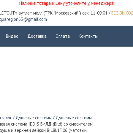
Наличие товара и цену уточняйте у менеджера
LETOUT» аутлет молл (ТРК "Московский") сек. 11-09.01 /
БЕЗ ВЫХО
quaregion63@gmail.com
Видео
Доставка
Оплата
Контакты
аталог
/
Душевые системы
/
Душевые системы
евая система IDDIS БИЛД (Bild) со смесителем
душа и верхней лейкой BILBL1Fi06 (матовый