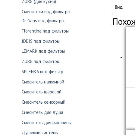
ZORG (для кухни)
Вид
Смесители под фильтры
Похо
Dr. Gans под фильтры
Florentina под фильтры
IDDIS под фильтры
LEMARK под фильтры
ZORG под фильтры
SPLENKA под фильтр
Смеситель нажимной
Смеситель шаровой
Смеситель сенсорный
Смеситель для душа
Смеситель для раковины
Душевые системы