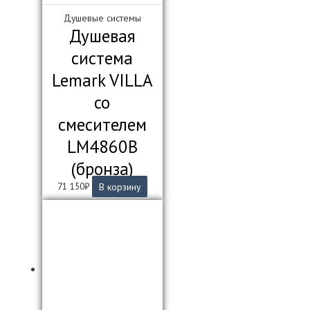
Душевые системы
Душевая
система
Lemark VILLA
со
смесителем
LM4860B
(бронза)
71 150
₽
В корзину