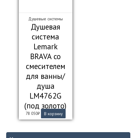
Душевые системы
Душевая
система
Lemark
BRAVA со
смесителем
для ванны/
душа
LM4762G
(под золото)
78 050
₽
В корзину