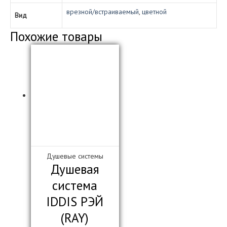
врезной/встраиваемый
,
цветной
Вид
Похожие товары
Душевые системы
Душевая
система
IDDIS РЭЙ
(RAY)