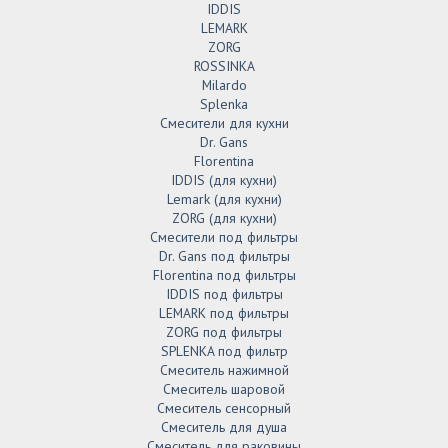
IDDIS
LEMARK
ZORG
ROSSINKA
Milardo
Splenka
Смесители для кухни
Dr. Gans
Florentina
IDDIS (для кухни)
Lemark (для кухни)
ZORG (для кухни)
Смесители под фильтры
Dr. Gans под фильтры
Florentina под фильтры
IDDIS под фильтры
LEMARK под фильтры
ZORG под фильтры
SPLENKA под фильтр
Смеситель нажимной
Смеситель шаровой
Смеситель сенсорный
Смеситель для душа
Смеситель для раковины