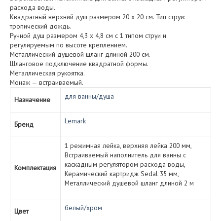
расхода воды.
Квадратный верхний душ размером 20 х 20 см. Тип струи:
тропический дождь.
Ручной душ размером 4,3 х 4,8 см с 1 типом струи и
регулируемым по высоте креплением.
Металлический душевой шланг длиной 200 см.
Шланговое подключение квадратной формы.
Металлическая рукоятка.
Монаж — встраиваемый.
для ванны/душа
Назначение
Lemark
Бренд
1 режимная лейка, верхняя лейка 200 мм,
Встраиваемый наполнитель для ванны с
каскадным регулятором расхода воды,
Комплектация
Керамический картридж Sedal 35 мм,
Металлический душевой шланг длиной 2 м
белый/хром
Цвет