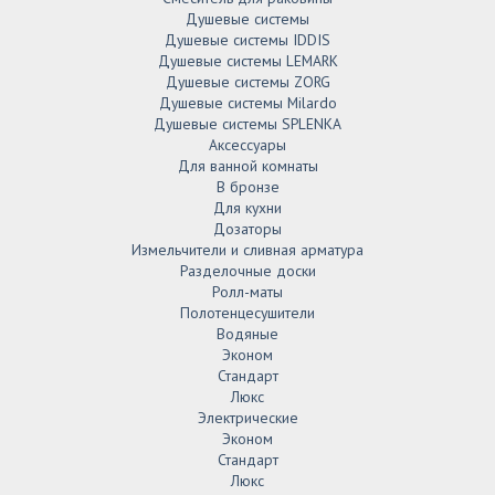
Душевые системы
Душевые системы IDDIS
Душевые системы LEMARK
Душевые системы ZORG
Душевые системы Milardo
Душевые системы SPLENKA
Аксессуары
Для ванной комнаты
В бронзе
Для кухни
Дозаторы
Измельчители и сливная арматура
Разделочные доски
Ролл-маты
Полотенцесушители
Водяные
Эконом
Стандарт
Люкс
Электрические
Эконом
Стандарт
Люкс