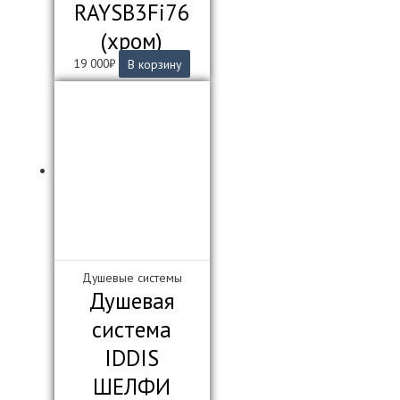
RAYSB3Fi76
(хром)
19 000
₽
В корзину
Душевые системы
Душевая
система
IDDIS
ШЕЛФИ