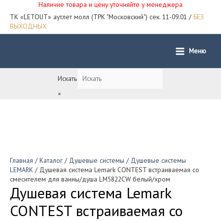
Наличие товара и цену уточняйте у менеджера
ТК «LETOUT» аутлет молл (ТРК "Московский") сек. 11-09.01 /
БЕЗ
ВЫХОДНЫХ
Меню
Main
Menu
Искать
×
Главная
/
Каталог
/
Душевые системы
/
Душевые системы
LEMARK
/ Душевая система Lemark CONTEST встраиваемая со
смесителем для ванны/душа LM5822CW белый/хром
Душевая система Lemark
CONTEST встраиваемая со