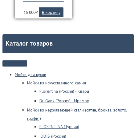
36 000
₽
В корзину
Каталог товаров
Мойки для кухни
Мойки из искусственного камня
Florentina (Россия) - Кварц
Dr. Gans (Россия) - Мрамор
Мойки из нержавеющей стали (сатин, бронза, золото,
графит)
FLORENTINA (Турция)
IDDIS (Россия)