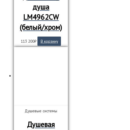
душа
LM4962СW
(белый/хром)
113 200
₽
В корзину
Душевые системы
Душевая