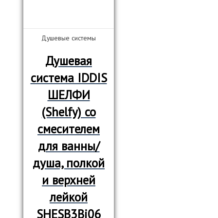
Душевые системы
Душевая
система IDDIS
ШЕЛФИ
(Shelfy) со
смесителем
для ванны/
душа, полкой
и верхней
лейкой
SHESB3Bi06