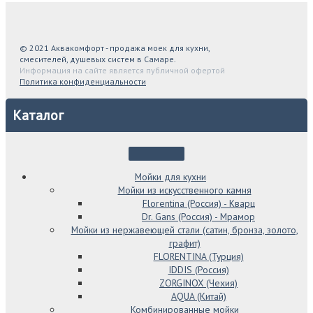
© 2021 Аквакомфорт - продажа моек для кухни,
смесителей, душевых систем в Самаре.
Информация на сайте является публичной офертой
Политика конфиденциальности
Каталог
Мойки для кухни
Мойки из искусственного камня
Florentina (Россия) - Кварц
Dr. Gans (Россия) - Мрамор
Мойки из нержавеющей стали (сатин, бронза, золото,
графит)
FLORENTINA (Турция)
IDDIS (Россия)
ZORGINOX (Чехия)
AQUA (Китай)
Комбинированные мойки