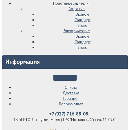
Полотенцесушители
Водяные
Эконом
Стандарт
Люкс
Электрические
Эконом
Стандарт
Люкс
Информация
Оплата
Доставка
Гарантия
Вопрос-ответ
+7 (927) 716-88-08.
ТК «LETOUT» аутлет молл (ТРК "Московский") сек. 11-09.01