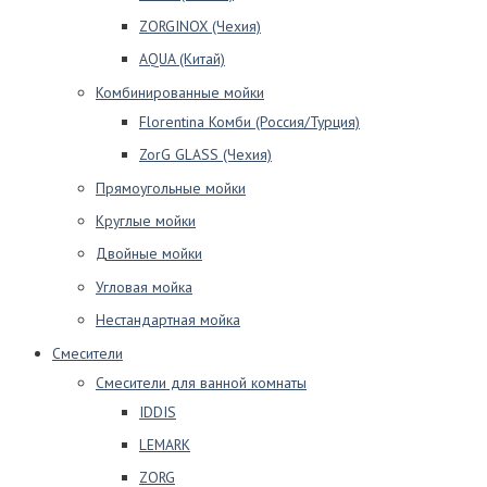
ZORGINOX (Чехия)
AQUA (Китай)
Комбинированные мойки
Florentina Комби (Россия/Турция)
ZorG GLASS (Чехия)
Прямоугольные мойки
Круглые мойки
Двойные мойки
Угловая мойка
Нестандартная мойка
Смесители
Смесители для ванной комнаты
IDDIS
LEMARK
ZORG