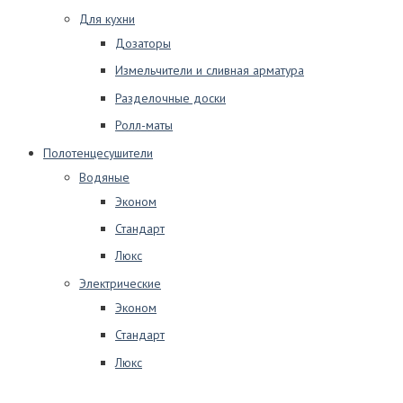
Для кухни
Дозаторы
Измельчители и сливная арматура
Разделочные доски
Ролл-маты
Полотенцесушители
Водяные
Эконом
Стандарт
Люкс
Электрические
Эконом
Стандарт
Люкс