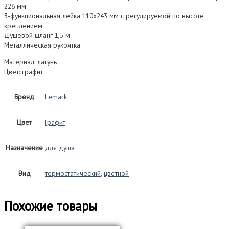
226 мм
3-функциональная лейка 110х243 мм с регулируемой по высоте
креплением
Душевой шланг 1,5 м
Металлическая рукоятка
Материал: латунь
Цвет: графит
Бренд
Lemark
Цвет
Графит
Назначение
для душа
Вид
термостатический
,
цветной
Похожие товары