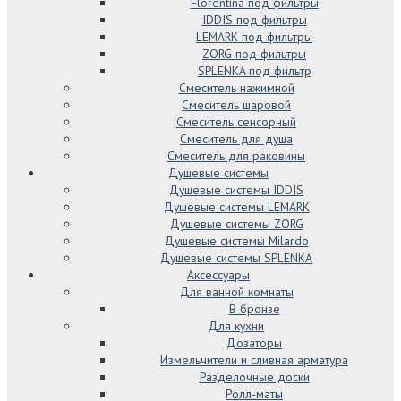
Florentina под фильтры
IDDIS под фильтры
LEMARK под фильтры
ZORG под фильтры
SPLENKA под фильтр
Смеситель нажимной
Смеситель шаровой
Смеситель сенсорный
Смеситель для душа
Смеситель для раковины
Душевые системы
Душевые системы IDDIS
Душевые системы LEMARK
Душевые системы ZORG
Душевые системы Milardo
Душевые системы SPLENKA
Аксессуары
Для ванной комнаты
В бронзе
Для кухни
Дозаторы
Измельчители и сливная арматура
Разделочные доски
Ролл-маты