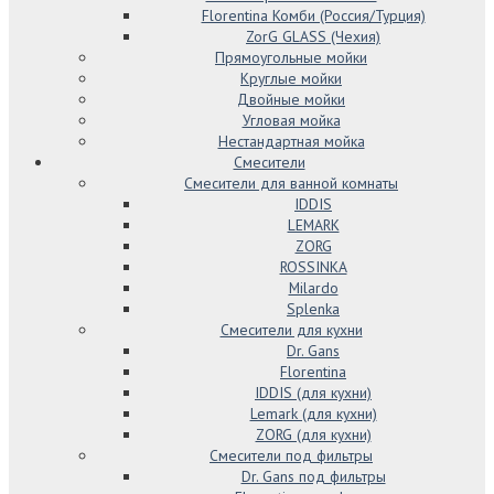
Florentina Комби (Россия/Турция)
ZorG GLASS (Чехия)
Прямоугольные мойки
Круглые мойки
Двойные мойки
Угловая мойка
Нестандартная мойка
Смесители
Смесители для ванной комнаты
IDDIS
LEMARK
ZORG
ROSSINKA
Milardo
Splenka
Смесители для кухни
Dr. Gans
Florentina
IDDIS (для кухни)
Lemark (для кухни)
ZORG (для кухни)
Смесители под фильтры
Dr. Gans под фильтры