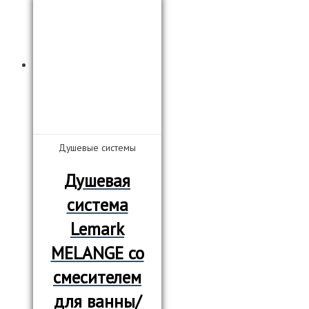
Душевые системы
Душевая
система
Lemark
MELANGE со
смесителем
для ванны/