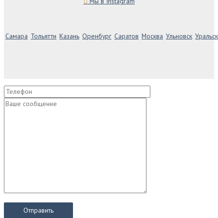
Мы в Instagram
Самара
Тольятти
Казань
Оренбург
Саратов
Москва
Ульновск
Уральск