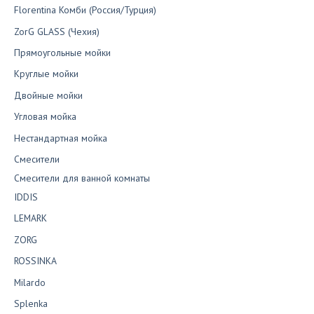
Florentina Комби (Россия/Турция)
ZorG GLASS (Чехия)
Прямоугольные мойки
Круглые мойки
Двойные мойки
Угловая мойка
Нестандартная мойка
Смесители
Смесители для ванной комнаты
IDDIS
LEMARK
ZORG
ROSSINKA
Milardo
Splenka