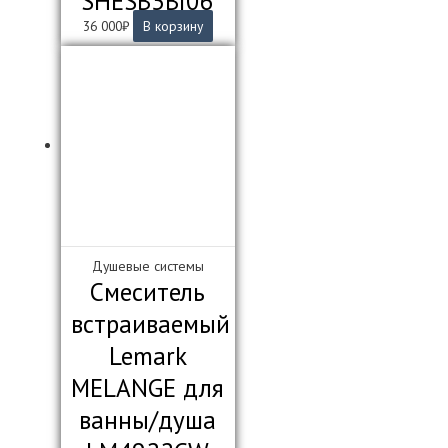
SHESB3Bi06
36 000
₽
В корзину
Душевые системы
Смеситель
встраиваемый
Lemark
MELANGE для
ванны/душа