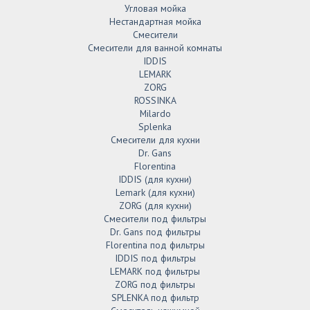
Угловая мойка
Нестандартная мойка
Смесители
Смесители для ванной комнаты
IDDIS
LEMARK
ZORG
ROSSINKA
Milardo
Splenka
Смесители для кухни
Dr. Gans
Florentina
IDDIS (для кухни)
Lemark (для кухни)
ZORG (для кухни)
Смесители под фильтры
Dr. Gans под фильтры
Florentina под фильтры
IDDIS под фильтры
LEMARK под фильтры
ZORG под фильтры
SPLENKA под фильтр