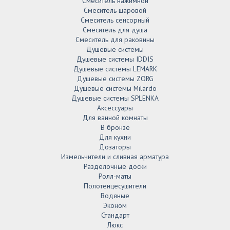
Смеситель нажимной
Смеситель шаровой
Смеситель сенсорный
Смеситель для душа
Смеситель для раковины
Душевые системы
Душевые системы IDDIS
Душевые системы LEMARK
Душевые системы ZORG
Душевые системы Milardo
Душевые системы SPLENKA
Аксессуары
Для ванной комнаты
В бронзе
Для кухни
Дозаторы
Измельчители и сливная арматура
Разделочные доски
Ролл-маты
Полотенцесушители
Водяные
Эконом
Стандарт
Люкс