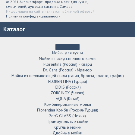
© 2021 Аквакомфорт - продажа моек для кухни,
смесителей, душевых систем в Самаре.
Информация на сайте является публичной офертой
Политика конфиденциальности
Каталог
Мойки для кухни
Мойки из искусственного камня
Florentina (Россия) - Кварц
Dr. Gans (Россия) - Мрамор
Мойки из нержавеющей стали (сатин, бронза, золото, графит)
FLORENTINA (Турция)
IDDIS (Россия)
ZORGINOX (Чехия)
AQUA (Китай)
Комбинированные мойки
Florentina Комби (Россия/Турция)
ZorG GLASS (Чехия)
Прямоугольные мойки
Круглые мойки
Двойные мойки