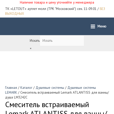
Наличие товара и цену уточняйте у менеджера
ТК «LETOUT» аутлет молл (ТРК "Московский") сек. 11-09.01 /
БЕЗ
ВЫХОДНЫХ
Меню
Main
Menu
Искать
×
Главная
/
Каталог
/
Душевые системы
/
Душевые системы
LEMARK
/ Смеситель встраиваемый Lemark ATLANTISS для ванны/
душа LM3242C
Смеситель встраиваемый
Lemark ATLANTISS для ванны/