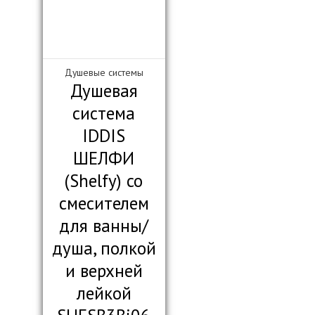
Душевые системы
Душевая
система
IDDIS
ШЕЛФИ
(Shelfy) со
смесителем
для ванны/
душа, полкой
и верхней
лейкой