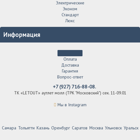
Электрические
Эконом
Стандарт
Люкс
Информация
Оплата
Доставка
Гарантия
Вопрос-ответ
+7 (927) 716-88-08.
ТК «LETOUT» аутлет молл (ТРК "Московский") сек. 11-09.01
Мы в Instagram
Самара
Тольятти
Казань
Оренбург
Саратов
Москва
Ульновск
Уральск